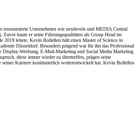
er für renommierte Unternehmen wie nextlevels und MEDIA Central
ng. Zuvor baute er seine Führungsqualitäten als Group Head im
019 leitete. Kevin Bolleßen hält einen Master of Science in
ademie Düsseldorf. Besonders prägend war für ihn das Professional
tale Display-Werbung, E-Mail-Marketing und Social Media Marketing
nspruch, diese immer wieder zu übertreffen, prägen seine
seiner Karriere kontinuierlich weiterentwickelt hat. Kevin Bolleßen