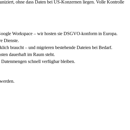
iziert, ohne dass Daten bei US-Konzernen liegen. Volle Kontrolle
d Google Workspace – wir hosten sie DSGVO-konform in Europa.
e Dienste.
lich braucht – und migrieren bestehende Dateien bei Bedarf.
nsten dauerhaft im Raum steht.
ße Datenmengen schnell verfügbar bleiben.
 werden.