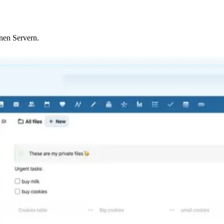
schlüsselt und sorgen mit der richtigen Konfiguration dafür, dass auch
en Servern.