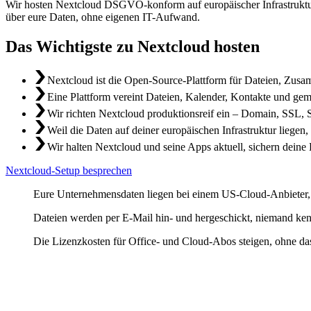
Wir hosten Nextcloud DSGVO-konform auf europäischer Infrastruktur
über eure Daten, ohne eigenen IT-Aufwand.
Das Wichtigste zu Nextcloud hosten
Nextcloud ist die Open-Source-Plattform für Dateien, Zu
Eine Plattform vereint Dateien, Kalender, Kontakte und ge
Wir richten Nextcloud produktionsreif ein – Domain, SSL, 
Weil die Daten auf deiner europäischen Infrastruktur liegen
Wir halten Nextcloud und seine Apps aktuell, sichern deine 
Nextcloud-Setup besprechen
Eure Unternehmensdaten liegen bei einem US-Cloud-Anbieter, un
Dateien werden per E-Mail hin- und hergeschickt, niemand ken
Die Lizenzkosten für Office- und Cloud-Abos steigen, ohne dass