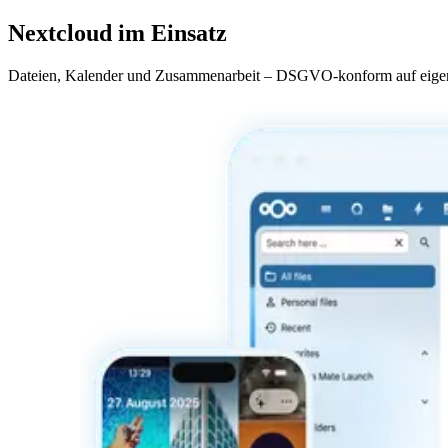
Wir halten Nextcloud und seine Apps aktuell, sichern deine Daten ver
Nextcloud im Einsatz
Dateien, Kalender und Zusammenarbeit – DSGVO-konform auf eigen