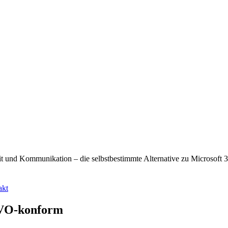
it und Kommunikation – die selbstbestimmte Alternative zu Microsoft
akt
GVO-konform