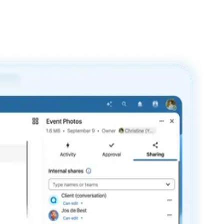
 große Datenmengen schnell verfügbar bleiben.