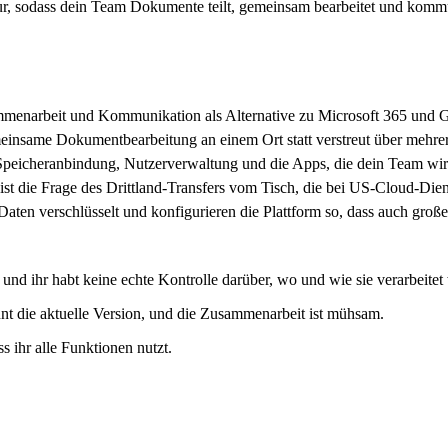
, sodass dein Team Dokumente teilt, gemeinsam bearbeitet und kommun
sammenarbeit und Kommunikation als Alternative zu Microsoft 365 un
meinsame Dokumentbearbeitung an einem Ort statt verstreut über mehrer
Speicheranbindung, Nutzerverwaltung und die Apps, die dein Team wirk
, ist die Frage des Drittland-Transfers vom Tisch, die bei US-Cloud-Die
Daten verschlüsselt und konfigurieren die Plattform so, dass auch gro
d ihr habt keine echte Kontrolle darüber, wo und wie sie verarbeitet
nt die aktuelle Version, und die Zusammenarbeit ist mühsam.
 ihr alle Funktionen nutzt.