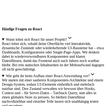
Häufige Fragen zu React
Wann lohnt sich React für unser Projekt?
React lohnt sich, sobald deine Oberfläche viel Interaktivität,
dynamische Zustände oder wiederkehrende UI-Bausteine hat – etwa
Dashboards, Konfiguratoren oder Single-Page-Apps. Wir denken
dabei in wiederverwendbaren Komponenten und klaren
Datenflüssen, damit das Frontend auch nach Jahren noch wartbar
bleibt. Bei rein statischen Inhaltsseiten ist der Mehraufwand dagegen
oft nicht gerechtfertigt.
Wie geht ihr beim Aufbau einer React-Anwendung vor?
Wir starten mit einer sauberen Komponenten-Architektur und einem
Design-System, sodass UI-Elemente einheitlich und mehrfach
nutzbar sind. Den Zustand verwalten wir bewusst über Hooks,
Context und – für Server-Daten – TanStack Query, statt alles in
einen globalen Store zu pressen. So bleiben Datenflüsse
nachvollziehbar und einzelne Teile lassen sich unabhängig testen
und erweitern.