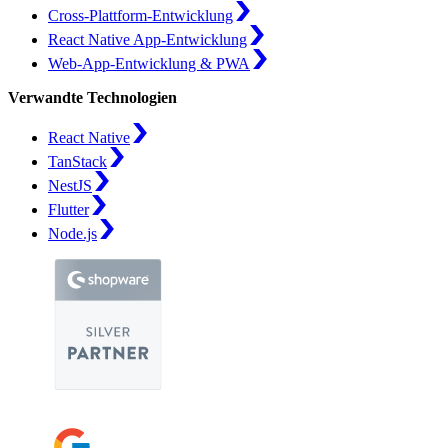
Cross-Plattform-Entwicklung
React Native App-Entwicklung
Web-App-Entwicklung & PWA
Verwandte Technologien
React Native
TanStack
NestJS
Flutter
Node.js