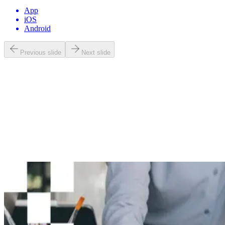
App
iOS
Android
Previous slide
Next slide