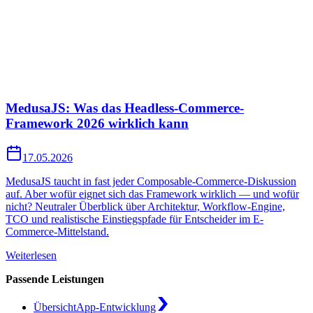
MedusaJS: Was das Headless-Commerce-
Framework 2026 wirklich kann
17.05.2026
MedusaJS taucht in fast jeder Composable-Commerce-Diskussion
auf. Aber wofür eignet sich das Framework wirklich — und wofür
nicht? Neutraler Überblick über Architektur, Workflow-Engine,
TCO und realistische Einstiegspfade für Entscheider im E-
Commerce-Mittelstand.
Weiterlesen
Passende Leistungen
Übersicht
App-Entwicklung