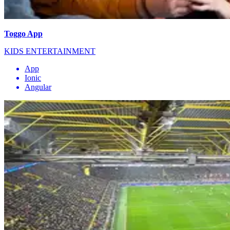
Toggo App
KIDS ENTERTAINMENT
App
Ionic
Angular