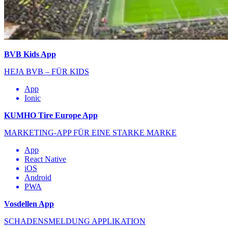
BVB Kids App
HEJA BVB – FÜR KIDS
App
Ionic
KUMHO Tire Europe App
MARKETING-APP FÜR EINE STARKE MARKE
App
React Native
iOS
Android
PWA
Vosdellen App
SCHADENSMELDUNG APPLIKATION