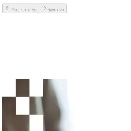
Previous slide
Next slide