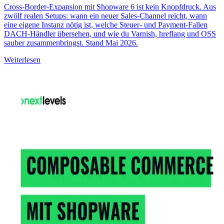
Cross-Border-Expansion mit Shopware 6 ist kein Knopfdruck. Aus
zwölf realen Setups: wann ein neuer Sales-Channel reicht, wann
eine eigene Instanz nötig ist, welche Steuer- und Payment-Fallen
DACH-Händler übersehen, und wie du Varnish, hreflang und OSS
sauber zusammenbringst. Stand Mai 2026.
Weiterlesen