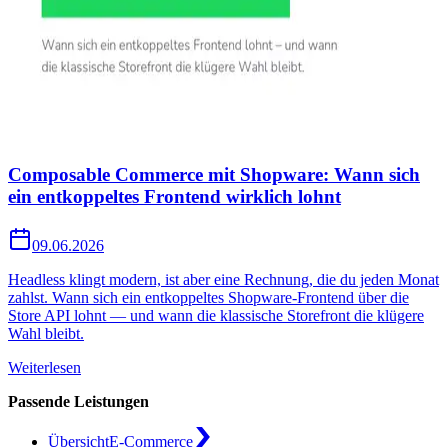
Composable Commerce mit Shopware: Wann sich
ein entkoppeltes Frontend wirklich lohnt
09.06.2026
Headless klingt modern, ist aber eine Rechnung, die du jeden Monat
zahlst. Wann sich ein entkoppeltes Shopware-Frontend über die
Store API lohnt — und wann die klassische Storefront die klügere
Wahl bleibt.
Weiterlesen
Passende Leistungen
Übersicht
E-Commerce