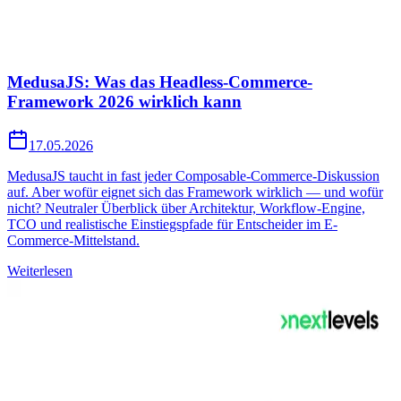
MedusaJS: Was das Headless-Commerce-
Framework 2026 wirklich kann
17.05.2026
MedusaJS taucht in fast jeder Composable-Commerce-Diskussion
auf. Aber wofür eignet sich das Framework wirklich — und wofür
nicht? Neutraler Überblick über Architektur, Workflow-Engine,
TCO und realistische Einstiegspfade für Entscheider im E-
Commerce-Mittelstand.
Weiterlesen