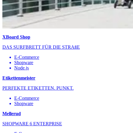
XBoard Shop
DAS SURFBRETT FÜR DIE STRAßE
E-Commerce
Shopware
Node.js
Etikettenmeister
PERFEKTE ETIKETTEN. PUNKT.
E-Commerce
Shopware
Mellerud
SHOPWARE 6 ENTERPRISE