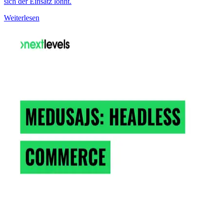
sich der Einsatz lohnt.
Weiterlesen