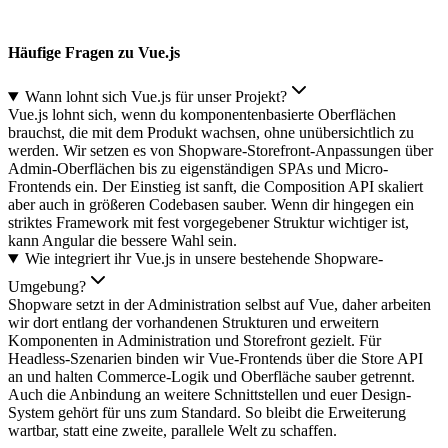
Häufige Fragen zu Vue.js
Wann lohnt sich Vue.js für unser Projekt?
Vue.js lohnt sich, wenn du komponentenbasierte Oberflächen
brauchst, die mit dem Produkt wachsen, ohne unübersichtlich zu
werden. Wir setzen es von Shopware-Storefront-Anpassungen über
Admin-Oberflächen bis zu eigenständigen SPAs und Micro-
Frontends ein. Der Einstieg ist sanft, die Composition API skaliert
aber auch in größeren Codebasen sauber. Wenn dir hingegen ein
striktes Framework mit fest vorgegebener Struktur wichtiger ist,
kann Angular die bessere Wahl sein.
Wie integriert ihr Vue.js in unsere bestehende Shopware-
Umgebung?
Shopware setzt in der Administration selbst auf Vue, daher arbeiten
wir dort entlang der vorhandenen Strukturen und erweitern
Komponenten in Administration und Storefront gezielt. Für
Headless-Szenarien binden wir Vue-Frontends über die Store API
an und halten Commerce-Logik und Oberfläche sauber getrennt.
Auch die Anbindung an weitere Schnittstellen und euer Design-
System gehört für uns zum Standard. So bleibt die Erweiterung
wartbar, statt eine zweite, parallele Welt zu schaffen.