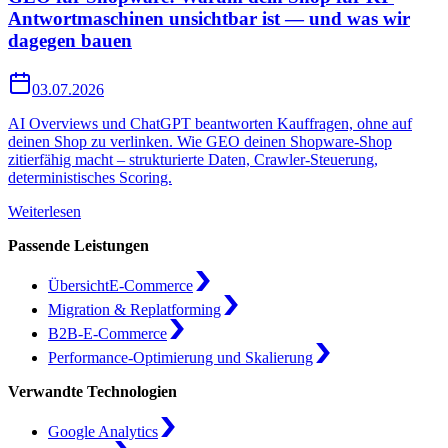
Antwortmaschinen unsichtbar ist — und was wir
dagegen bauen
03.07.2026
AI Overviews und ChatGPT beantworten Kauffragen, ohne auf
deinen Shop zu verlinken. Wie GEO deinen Shopware-Shop
zitierfähig macht – strukturierte Daten, Crawler-Steuerung,
deterministisches Scoring.
Weiterlesen
Passende Leistungen
Übersicht
E-Commerce
Migration & Replatforming
B2B-E-Commerce
Performance-Optimierung und Skalierung
Verwandte Technologien
Google Analytics