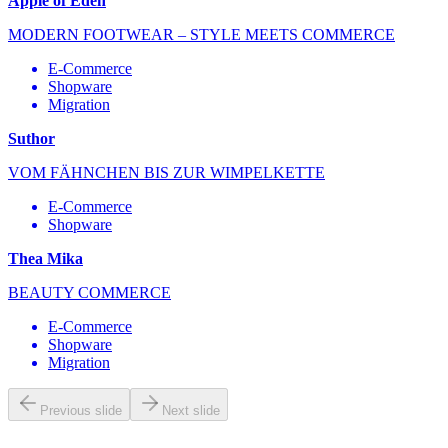
Apple of Eden
MODERN FOOTWEAR – STYLE MEETS COMMERCE
E-Commerce
Shopware
Migration
Suthor
VOM FÄHNCHEN BIS ZUR WIMPELKETTE
E-Commerce
Shopware
Thea Mika
BEAUTY COMMERCE
E-Commerce
Shopware
Migration
Previous slide
Next slide