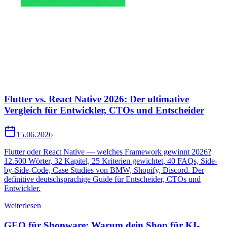
Flutter vs. React Native 2026: Der ultimative
Vergleich für Entwickler, CTOs und Entscheider
15.06.2026
Flutter oder React Native — welches Framework gewinnt 2026?
12.500 Wörter, 32 Kapitel, 25 Kriterien gewichtet, 40 FAQs, Side-
by-Side-Code, Case Studies von BMW, Shopify, Discord. Der
definitive deutschsprachige Guide für Entscheider, CTOs und
Entwickler.
Weiterlesen
GEO für Shopware: Warum dein Shop für KI-