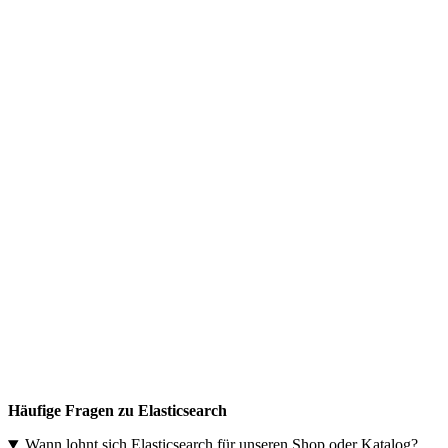
Häufige Fragen zu Elasticsearch
Wann lohnt sich Elasticsearch für unseren Shop oder Katalog?