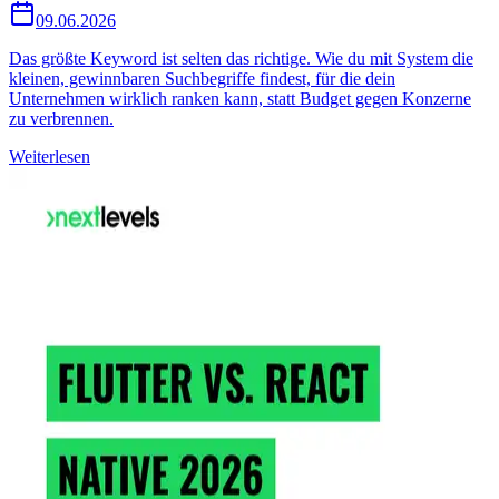
09.06.2026
Das größte Keyword ist selten das richtige. Wie du mit System die
kleinen, gewinnbaren Suchbegriffe findest, für die dein
Unternehmen wirklich ranken kann, statt Budget gegen Konzerne
zu verbrennen.
Weiterlesen