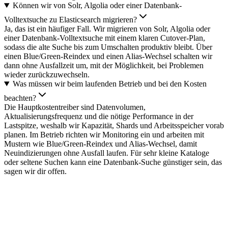
Können wir von Solr, Algolia oder einer Datenbank-
Volltextsuche zu Elasticsearch migrieren?
Ja, das ist ein häufiger Fall. Wir migrieren von Solr, Algolia oder
einer Datenbank-Volltextsuche mit einem klaren Cutover-Plan,
sodass die alte Suche bis zum Umschalten produktiv bleibt. Über
einen Blue/Green-Reindex und einen Alias-Wechsel schalten wir
dann ohne Ausfallzeit um, mit der Möglichkeit, bei Problemen
wieder zurückzuwechseln.
Was müssen wir beim laufenden Betrieb und bei den Kosten
beachten?
Die Hauptkostentreiber sind Datenvolumen,
Aktualisierungsfrequenz und die nötige Performance in der
Lastspitze, weshalb wir Kapazität, Shards und Arbeitsspeicher vorab
planen. Im Betrieb richten wir Monitoring ein und arbeiten mit
Mustern wie Blue/Green-Reindex und Alias-Wechsel, damit
Neuindizierungen ohne Ausfall laufen. Für sehr kleine Kataloge
oder seltene Suchen kann eine Datenbank-Suche günstiger sein, das
sagen wir dir offen.