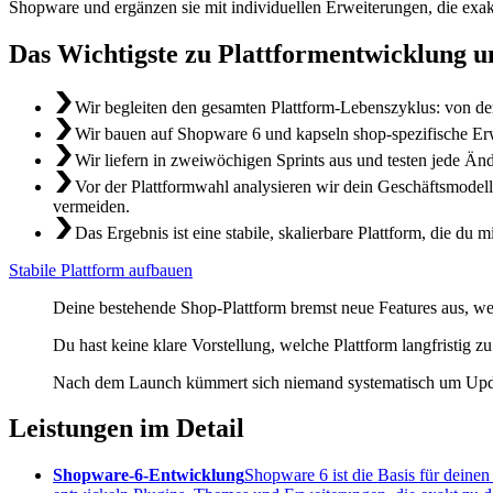
Shopware und ergänzen sie mit individuellen Erweiterungen, die exakt
Das Wichtigste zu Plattformentwicklung 
Wir begleiten den gesamten Plattform-Lebenszyklus: von de
Wir bauen auf Shopware 6 und kapseln shop-spezifische Erw
Wir liefern in zweiwöchigen Sprints aus und testen jede Än
Vor der Plattformwahl analysieren wir dein Geschäftsmodel
vermeiden.
Das Ergebnis ist eine stabile, skalierbare Plattform, die du 
Stabile Plattform aufbauen
Deine bestehende Shop-Plattform bremst neue Features aus, wei
Du hast keine klare Vorstellung, welche Plattform langfristig z
Nach dem Launch kümmert sich niemand systematisch um Updates
Leistungen im Detail
Shopware-6-Entwicklung
Shopware 6 ist die Basis für deinen 