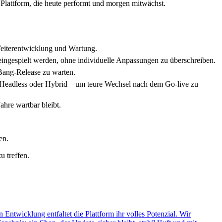
e Plattform, die heute performt und morgen mitwächst.
Weiterentwicklung und Wartung.
ingespielt werden, ohne individuelle Anpassungen zu überschreiben.
-Bang-Release zu warten.
, Headless oder Hybrid – um teure Wechsel nach dem Go-live zu
ahre wartbar bleibt.
en.
u treffen.
 Entwicklung entfaltet die Plattform ihr volles Potenzial. Wir