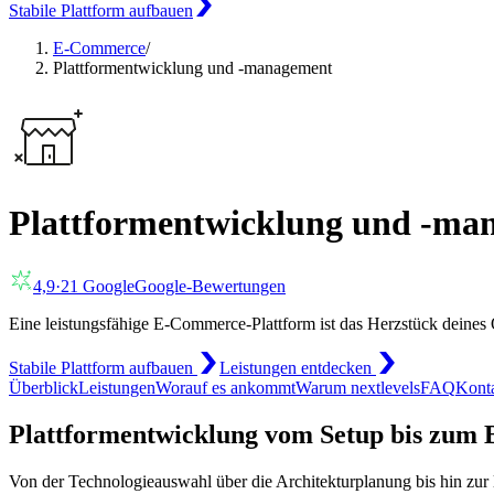
Stabile Plattform aufbauen
E-Commerce
/
Plattformentwicklung und -management
Plattformentwicklung und -ma
4,9
·
21
Google
Google-Bewertungen
Eine leistungsfähige E-Commerce-Plattform ist das Herzstück deines 
Stabile Plattform aufbauen
Leistungen entdecken
Überblick
Leistungen
Worauf es ankommt
Warum nextlevels
FAQ
Kont
Plattformentwicklung vom Setup bis zum 
Von der Technologieauswahl über die Architekturplanung bis hin zur