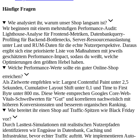
Häufige Fragen
Wie analysiert ihr, warum unser Shop langsam ist?
Wir beginnen mit einem mehrstufigen Performance-Audit:
Lighthouse-Analyse für Frontend-Metriken, Datenbankquery-
Profiling für Backend-Bottlenecks, Server-Ressourcenauslastung
unter Last und RUM-Daten für die echte Nutzerperspektive. Daraus
ergibt sich eine priorisierte Liste von Maßnahmen mit jeweils
geschätztem Performance-Impact, sodass du weißt, welche
Optimierungen den größten Hebel haben.
Welche Performance-Werte sollte ein guter Online-Shop
erreichen?
Als Zielwerte empfehlen wir: Largest Contentful Paint unter 2,5
Sekunden, Cumulative Layout Shift unter 0,1 und Time to First
Byte unter 800 ms. Diese Werte entsprechen Googles Core-Web-
Vitals-Schwellwerten für "Gut" und korrelieren nachweislich mit
höheren Konversionsraten und besserem organischen Ranking.
Wie bereitet ihr einen Shop auf Traffic-Spitzen wie Black Friday
vor?
Durch Lasttest-Simulationen mit realistischen Nutzerpfaden
identifizieren wir Engpässe in Datenbank, Caching und
Infrastruktur, bevor echter Traffic auftritt. Wir implementieren Auto-