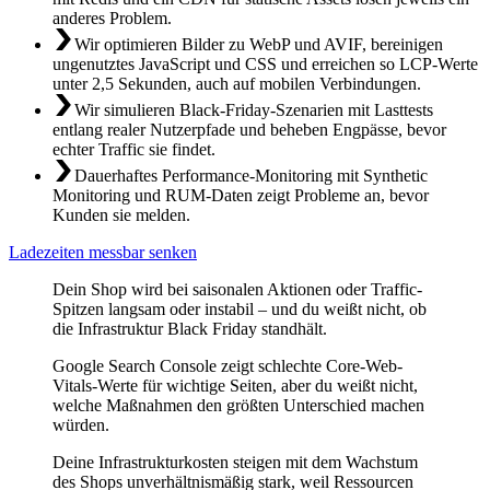
anderes Problem.
Wir optimieren Bilder zu WebP und AVIF, bereinigen
ungenutztes JavaScript und CSS und erreichen so LCP-Werte
unter 2,5 Sekunden, auch auf mobilen Verbindungen.
Wir simulieren Black-Friday-Szenarien mit Lasttests
entlang realer Nutzerpfade und beheben Engpässe, bevor
echter Traffic sie findet.
Dauerhaftes Performance-Monitoring mit Synthetic
Monitoring und RUM-Daten zeigt Probleme an, bevor
Kunden sie melden.
Ladezeiten messbar senken
Dein Shop wird bei saisonalen Aktionen oder Traffic-
Spitzen langsam oder instabil – und du weißt nicht, ob
die Infrastruktur Black Friday standhält.
Google Search Console zeigt schlechte Core-Web-
Vitals-Werte für wichtige Seiten, aber du weißt nicht,
welche Maßnahmen den größten Unterschied machen
würden.
Deine Infrastrukturkosten steigen mit dem Wachstum
des Shops unverhältnismäßig stark, weil Ressourcen