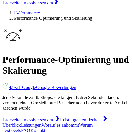
Ladezeiten messbar senken
E-Commerce
/
Performance-Optimierung und Skalierung
Performance-Optimierung und
Skalierung
4,9
·
21
Google
Google-Bewertungen
Jede Sekunde zählt: Shops, die länger als drei Sekunden laden,
verlieren einen Großteil ihrer Besucher noch bevor der erste Artikel
gesehen wurde.
Ladezeiten messbar senken
Leistungen entdecken
Überblick
Leistungen
Worauf es ankommt
Warum
nextlevels
FAQ
Kontakt