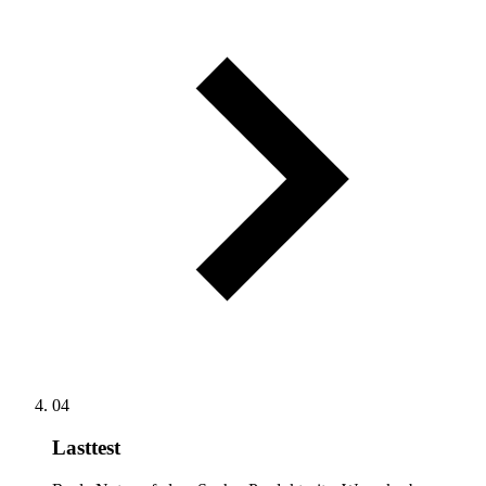
04
Lasttest