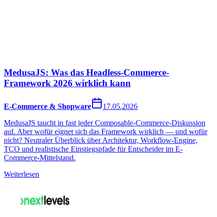
MedusaJS: Was das Headless-Commerce-
Framework 2026 wirklich kann
E-Commerce & Shopware
17.05.2026
MedusaJS taucht in fast jeder Composable-Commerce-Diskussion
auf. Aber wofür eignet sich das Framework wirklich — und wofür
nicht? Neutraler Überblick über Architektur, Workflow-Engine,
TCO und realistische Einstiegspfade für Entscheider im E-
Commerce-Mittelstand.
Weiterlesen