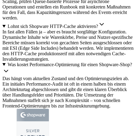
Scaling, prüfen Queue-basierte Prozesse für asynchrone
Operationen und erstellen ein Runbook mit konkreten Maßnahmen
für den Fall, dass Kapazitätsgrenzen während des Events erreicht
werden.
Lohnt sich Shopware HTTP-Cache aktivieren?
In fast allen Fällen ja – aber es braucht sorgfältige Konfiguration.
Dynamische Inhalte wie Warenkörbe, Preise und Nutzer-spezifische
Bereiche müssen korrekt von gecachten Seiten ausgeschlossen oder
mit ESI (Edge Side Includes) behandelt werden. Wir implementieren
den HTTP-Cache produktionsreif mit allen notwendigen Cache-
Invalidierungsstrategien.
Was kostet Performance-Optimierung für einen Shopware-Shop?
Das hängt vom aktuellen Zustand und den Optimierungszielen ab.
Ein initiales Performance-Audit ist oft in einem halben bis einem
Architekturtag abgeschlossen und gibt dir einen klaren Überblick
über Handlungsfelder und Prioritäten. Die Umsetzung der
Maßnahmen staffelt sich je nach Komplexität – von schnellen
Frontend-Optimierungen bis zur Infrastrukturumgebung.