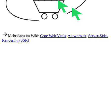
Mehr dazu im Wiki:
Core Web Vitals
,
Antwortzeit
,
Server-Side-
Rendering (SSR)