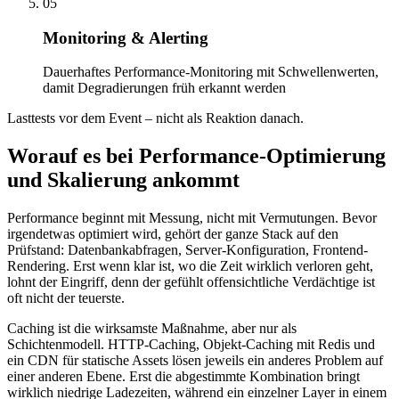
05
Monitoring & Alerting
Dauerhaftes Performance-Monitoring mit Schwellenwerten,
damit Degradierungen früh erkannt werden
Lasttests vor dem Event – nicht als Reaktion danach.
Worauf es bei Performance-Optimierung
und Skalierung ankommt
Performance beginnt mit Messung, nicht mit Vermutungen. Bevor
irgendetwas optimiert wird, gehört der ganze Stack auf den
Prüfstand: Datenbankabfragen, Server-Konfiguration, Frontend-
Rendering. Erst wenn klar ist, wo die Zeit wirklich verloren geht,
lohnt der Eingriff, denn der gefühlt offensichtliche Verdächtige ist
oft nicht der teuerste.
Caching ist die wirksamste Maßnahme, aber nur als
Schichtenmodell. HTTP-Caching, Objekt-Caching mit Redis und
ein CDN für statische Assets lösen jeweils ein anderes Problem auf
einer anderen Ebene. Erst die abgestimmte Kombination bringt
wirklich niedrige Ladezeiten, während ein einzelner Layer in einem