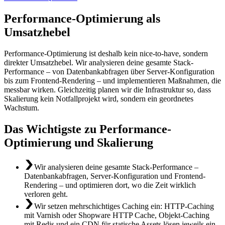
Performance-Optimierung als
Umsatzhebel
Performance-Optimierung ist deshalb kein nice-to-have, sondern
direkter Umsatzhebel. Wir analysieren deine gesamte Stack-
Performance – von Datenbankabfragen über Server-Konfiguration
bis zum Frontend-Rendering – und implementieren Maßnahmen, die
messbar wirken. Gleichzeitig planen wir die Infrastruktur so, dass
Skalierung kein Notfallprojekt wird, sondern ein geordnetes
Wachstum.
Das Wichtigste zu Performance-
Optimierung und Skalierung
Wir analysieren deine gesamte Stack-Performance –
Datenbankabfragen, Server-Konfiguration und Frontend-
Rendering – und optimieren dort, wo die Zeit wirklich
verloren geht.
Wir setzen mehrschichtiges Caching ein: HTTP-Caching
mit Varnish oder Shopware HTTP Cache, Objekt-Caching
mit Redis und ein CDN für statische Assets lösen jeweils ein