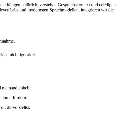
nten klingen natürlich, verstehen Gesprächskontext und erledigen
levenLabs und modernsten Sprachmodellen, integrieren wir die
annahme.
st, nicht ignoriert.
il niemand abhebt.
tion erfordern.
du dir vorstellst.