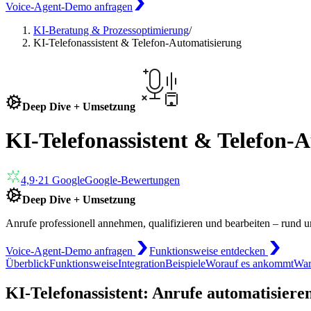
Voice-Agent-Demo anfragen
KI-Beratung & Prozessoptimierung
/
KI-Telefonassistent & Telefon-Automatisierung
Deep Dive + Umsetzung
KI-Telefonassistent & Telefon-
4,9
·
21
Google
Google-Bewertungen
Deep Dive + Umsetzung
Anrufe professionell annehmen, qualifizieren und bearbeiten – rund 
Voice-Agent-Demo anfragen
Funktionsweise entdecken
Überblick
Funktionsweise
Integration
Beispiele
Worauf es ankommt
War
KI-Telefonassistent: Anrufe automatisiere