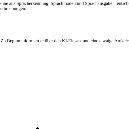
line aus Spracherkennung, Sprachmodell und Sprachausgabe – entschei
terbrechungen.
 Zu Beginn informiert er über den KI-Einsatz und eine etwaige Aufze