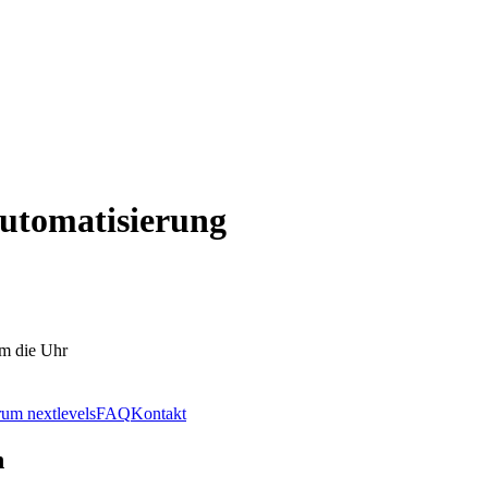
Automatisierung
um die Uhr
um nextlevels
FAQ
Kontakt
n