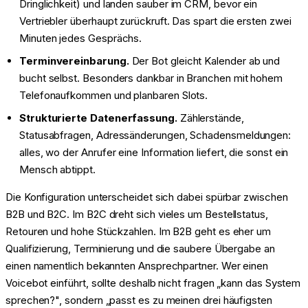
Dringlichkeit) und landen sauber im CRM, bevor ein
Vertriebler überhaupt zurückruft. Das spart die ersten zwei
Minuten jedes Gesprächs.
Terminvereinbarung.
Der Bot gleicht Kalender ab und
bucht selbst. Besonders dankbar in Branchen mit hohem
Telefonaufkommen und planbaren Slots.
Strukturierte Datenerfassung.
Zählerstände,
Statusabfragen, Adressänderungen, Schadensmeldungen:
alles, wo der Anrufer eine Information liefert, die sonst ein
Mensch abtippt.
Die Konfiguration unterscheidet sich dabei spürbar zwischen
B2B und B2C. Im B2C dreht sich vieles um Bestellstatus,
Retouren und hohe Stückzahlen. Im B2B geht es eher um
Qualifizierung, Terminierung und die saubere Übergabe an
einen namentlich bekannten Ansprechpartner. Wer einen
Voicebot einführt, sollte deshalb nicht fragen „kann das System
sprechen?", sondern „passt es zu meinen drei häufigsten