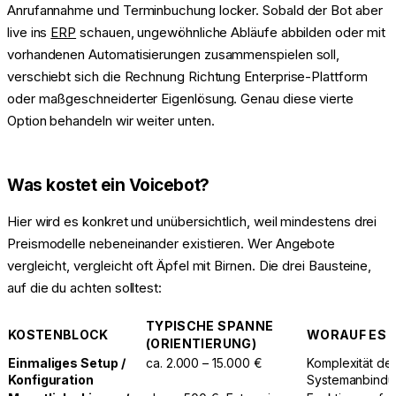
Anrufannahme und Terminbuchung locker. Sobald der Bot aber
live ins
ERP
schauen, ungewöhnliche Abläufe abbilden oder mit
vorhandenen Automatisierungen zusammenspielen soll,
verschiebt sich die Rechnung Richtung Enterprise-Plattform
oder maßgeschneiderter Eigenlösung. Genau diese vierte
Option behandeln wir weiter unten.
Was kostet ein Voicebot?
Hier wird es konkret und unübersichtlich, weil mindestens drei
Preismodelle nebeneinander existieren. Wer Angebote
vergleicht, vergleicht oft Äpfel mit Birnen. Die drei Bausteine,
auf die du achten solltest:
TYPISCHE SPANNE
KOSTENBLOCK
WORAUF ES
(ORIENTIERUNG)
Einmaliges Setup /
ca. 2.000 – 15.000 €
Komplexität der
Konfiguration
Systemanbindu