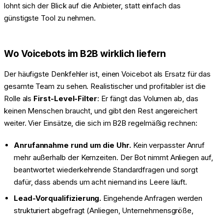
lohnt sich der Blick auf die Anbieter, statt einfach das
günstigste Tool zu nehmen.
Wo Voicebots im B2B wirklich liefern
Der häufigste Denkfehler ist, einen Voicebot als Ersatz für das
gesamte Team zu sehen. Realistischer und profitabler ist die
Rolle als
First-Level-Filter
: Er fängt das Volumen ab, das
keinen Menschen braucht, und gibt den Rest angereichert
weiter. Vier Einsätze, die sich im B2B regelmäßig rechnen:
Anrufannahme rund um die Uhr.
Kein verpasster Anruf
mehr außerhalb der Kernzeiten. Der Bot nimmt Anliegen auf,
beantwortet wiederkehrende Standardfragen und sorgt
dafür, dass abends um acht niemand ins Leere läuft.
Lead-Vorqualifizierung.
Eingehende Anfragen werden
strukturiert abgefragt (Anliegen, Unternehmensgröße,