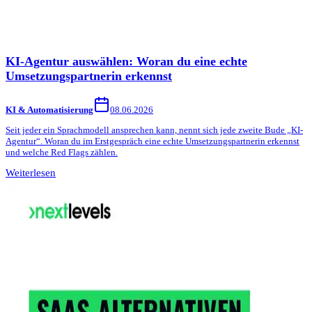
KI-Agentur auswählen: Woran du eine echte
Umsetzungspartnerin erkennst
KI & Automatisierung
08.06.2026
Seit jeder ein Sprachmodell ansprechen kann, nennt sich jede zweite Bude „KI-
Agentur“. Woran du im Erstgespräch eine echte Umsetzungspartnerin erkennst
und welche Red Flags zählen.
Weiterlesen