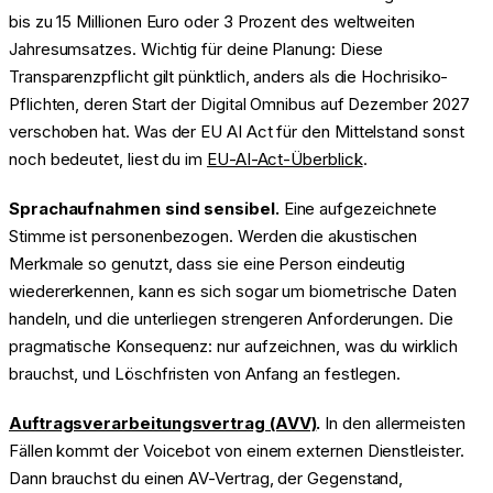
bis zu 15 Millionen Euro oder 3 Prozent des weltweiten
Jahresumsatzes. Wichtig für deine Planung: Diese
Transparenzpflicht gilt pünktlich, anders als die Hochrisiko-
Pflichten, deren Start der Digital Omnibus auf Dezember 2027
verschoben hat. Was der EU AI Act für den Mittelstand sonst
noch bedeutet, liest du im
EU-AI-Act-Überblick
.
Sprachaufnahmen sind sensibel.
Eine aufgezeichnete
Stimme ist personenbezogen. Werden die akustischen
Merkmale so genutzt, dass sie eine Person eindeutig
wiedererkennen, kann es sich sogar um biometrische Daten
handeln, und die unterliegen strengeren Anforderungen. Die
pragmatische Konsequenz: nur aufzeichnen, was du wirklich
brauchst, und Löschfristen von Anfang an festlegen.
Auftragsverarbeitungsvertrag (AVV)
.
In den allermeisten
Fällen kommt der Voicebot von einem externen Dienstleister.
Dann brauchst du einen AV-Vertrag, der Gegenstand,