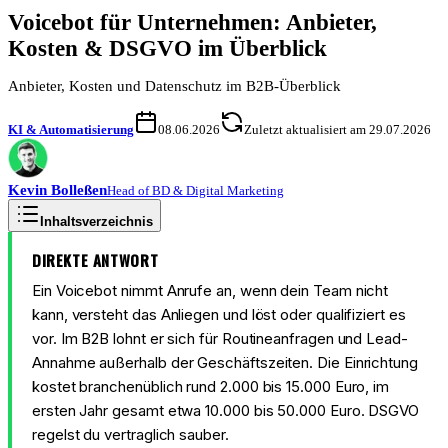
Voicebot für Unternehmen: Anbieter,
Kosten & DSGVO im Überblick
Anbieter, Kosten und Datenschutz im B2B-Überblick
KI & Automatisierung
08.06.2026
Zuletzt aktualisiert am 29.07.2026
Kevin
Bolleßen
Head of BD & Digital Marketing
Inhaltsverzeichnis
DIREKTE ANTWORT
Ein Voicebot nimmt Anrufe an, wenn dein Team nicht
kann, versteht das Anliegen und löst oder qualifiziert es
vor. Im B2B lohnt er sich für Routineanfragen und Lead-
Annahme außerhalb der Geschäftszeiten. Die Einrichtung
kostet branchenüblich rund 2.000 bis 15.000 Euro, im
ersten Jahr gesamt etwa 10.000 bis 50.000 Euro. DSGVO
regelst du vertraglich sauber.