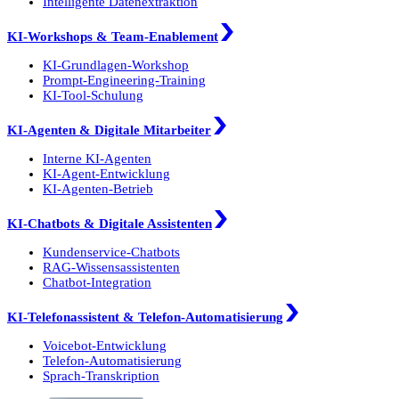
Intelligente Datenextraktion
KI-Workshops & Team-Enablement
KI-Grundlagen-Workshop
Prompt-Engineering-Training
KI-Tool-Schulung
KI-Agenten & Digitale Mitarbeiter
Interne KI-Agenten
KI-Agent-Entwicklung
KI-Agenten-Betrieb
KI-Chatbots & Digitale Assistenten
Kundenservice-Chatbots
RAG-Wissensassistenten
Chatbot-Integration
KI-Telefonassistent & Telefon-Automatisierung
Voicebot-Entwicklung
Telefon-Automatisierung
Sprach-Transkription