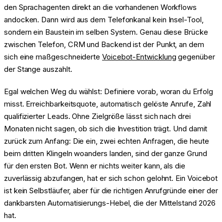
den Sprachagenten direkt an die vorhandenen Workflows
andocken. Dann wird aus dem Telefonkanal kein Insel-Tool,
sondern ein Baustein im selben System. Genau diese Brücke
zwischen Telefon, CRM und Backend ist der Punkt, an dem
sich eine maßgeschneiderte
Voicebot-Entwicklung
gegenüber
der Stange auszahlt.
Egal welchen Weg du wählst: Definiere vorab, woran du Erfolg
misst. Erreichbarkeitsquote, automatisch gelöste Anrufe, Zahl
qualifizierter Leads. Ohne Zielgröße lässt sich nach drei
Monaten nicht sagen, ob sich die Investition trägt. Und damit
zurück zum Anfang: Die ein, zwei echten Anfragen, die heute
beim dritten Klingeln woanders landen, sind der ganze Grund
für den ersten Bot. Wenn er nichts weiter kann, als die
zuverlässig abzufangen, hat er sich schon gelohnt. Ein Voicebot
ist kein Selbstläufer, aber für die richtigen Anrufgründe einer der
dankbarsten Automatisierungs-Hebel, die der Mittelstand 2026
hat.