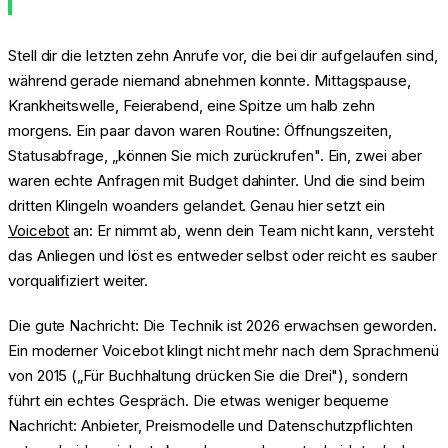
Stell dir die letzten zehn Anrufe vor, die bei dir aufgelaufen sind,
während gerade niemand abnehmen konnte. Mittagspause,
Krankheitswelle, Feierabend, eine Spitze um halb zehn
morgens. Ein paar davon waren Routine: Öffnungszeiten,
Statusabfrage, „können Sie mich zurückrufen". Ein, zwei aber
waren echte Anfragen mit Budget dahinter. Und die sind beim
dritten Klingeln woanders gelandet. Genau hier setzt ein
Voicebot
an: Er nimmt ab, wenn dein Team nicht kann, versteht
das Anliegen und löst es entweder selbst oder reicht es sauber
vorqualifiziert weiter.
Die gute Nachricht: Die Technik ist 2026 erwachsen geworden.
Ein moderner Voicebot klingt nicht mehr nach dem Sprachmenü
von 2015 („Für Buchhaltung drücken Sie die Drei"), sondern
führt ein echtes Gespräch. Die etwas weniger bequeme
Nachricht: Anbieter, Preismodelle und Datenschutzpflichten