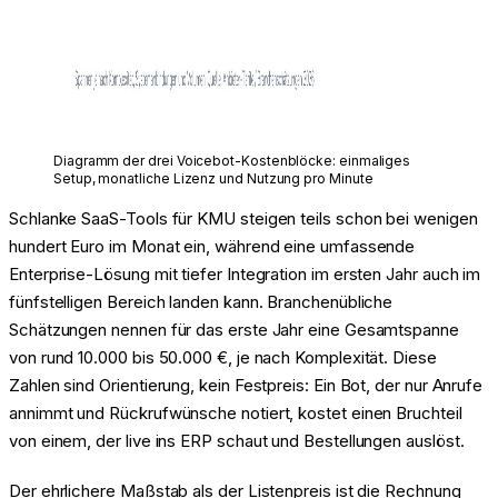
Diagramm der drei Voicebot-Kostenblöcke: einmaliges
Setup, monatliche Lizenz und Nutzung pro Minute
Schlanke SaaS-Tools für KMU steigen teils schon bei wenigen
hundert Euro im Monat ein, während eine umfassende
Enterprise-Lösung mit tiefer Integration im ersten Jahr auch im
fünfstelligen Bereich landen kann. Branchenübliche
Schätzungen nennen für das erste Jahr eine Gesamtspanne
von rund 10.000 bis 50.000 €, je nach Komplexität. Diese
Zahlen sind Orientierung, kein Festpreis: Ein Bot, der nur Anrufe
annimmt und Rückrufwünsche notiert, kostet einen Bruchteil
von einem, der live ins ERP schaut und Bestellungen auslöst.
Der ehrlichere Maßstab als der Listenpreis ist die Rechnung