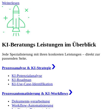
Weiterlesen
KI-Beratungs Leistungen im Überblick
Jede Spezialisierung mit ihren konkreten Leistungen – direkt zur
passenden Seite.
Prozessanalyse & KI-Strategie
KI-Potenzialanalyse
KI-Roadmap
KI-Use-Case-Identifikation
Prozessautomatisierung & KI-Workflows
Dokumente-verarbeitung
Workflow-Automatisierung