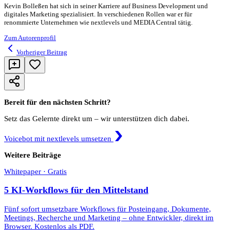
Kevin Bolleßen hat sich in seiner Karriere auf Business Development und
digitales Marketing spezialisiert. In verschiedenen Rollen war er für
renommierte Unternehmen wie nextlevels und MEDIA Central tätig.
Zum Autorenprofil
Vorheriger Beitrag
Bereit für den nächsten Schritt?
Setz das Gelernte direkt um – wir unterstützen dich dabei.
Voicebot mit nextlevels umsetzen
Weitere Beiträge
Whitepaper · Gratis
5 KI-Workflows für den Mittelstand
Fünf sofort umsetzbare Workflows für Posteingang, Dokumente,
Meetings, Recherche und Marketing – ohne Entwickler, direkt im
Browser. Kostenlos als PDF.