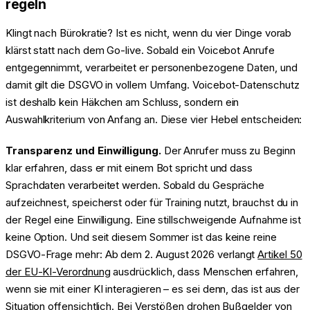
regeln
Klingt nach Bürokratie? Ist es nicht, wenn du vier Dinge vorab
klärst statt nach dem Go-live. Sobald ein Voicebot Anrufe
entgegennimmt, verarbeitet er personenbezogene Daten, und
damit gilt die DSGVO in vollem Umfang. Voicebot-Datenschutz
ist deshalb kein Häkchen am Schluss, sondern ein
Auswahlkriterium von Anfang an. Diese vier Hebel entscheiden:
Transparenz und Einwilligung.
Der Anrufer muss zu Beginn
klar erfahren, dass er mit einem Bot spricht und dass
Sprachdaten verarbeitet werden. Sobald du Gespräche
aufzeichnest, speicherst oder für Training nutzt, brauchst du in
der Regel eine Einwilligung. Eine stillschweigende Aufnahme ist
keine Option. Und seit diesem Sommer ist das keine reine
DSGVO-Frage mehr: Ab dem 2. August 2026 verlangt
Artikel 50
der EU-KI-Verordnung
ausdrücklich, dass Menschen erfahren,
wenn sie mit einer KI interagieren – es sei denn, das ist aus der
Situation offensichtlich. Bei Verstößen drohen Bußgelder von