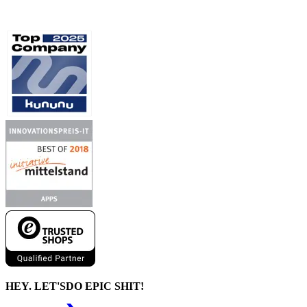
HEY. LET'S
DO EPIC SHIT!