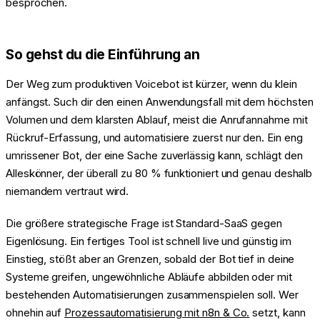
besprochen.
So gehst du die Einführung an
Der Weg zum produktiven Voicebot ist kürzer, wenn du klein
anfängst. Such dir den einen Anwendungsfall mit dem höchsten
Volumen und dem klarsten Ablauf, meist die Anrufannahme mit
Rückruf-Erfassung, und automatisiere zuerst nur den. Ein eng
umrissener Bot, der eine Sache zuverlässig kann, schlägt den
Alleskönner, der überall zu 80 % funktioniert und genau deshalb
niemandem vertraut wird.
Die größere strategische Frage ist Standard-SaaS gegen
Eigenlösung. Ein fertiges Tool ist schnell live und günstig im
Einstieg, stößt aber an Grenzen, sobald der Bot tief in deine
Systeme greifen, ungewöhnliche Abläufe abbilden oder mit
bestehenden Automatisierungen zusammenspielen soll. Wer
ohnehin auf
Prozessautomatisierung mit n8n & Co.
setzt, kann