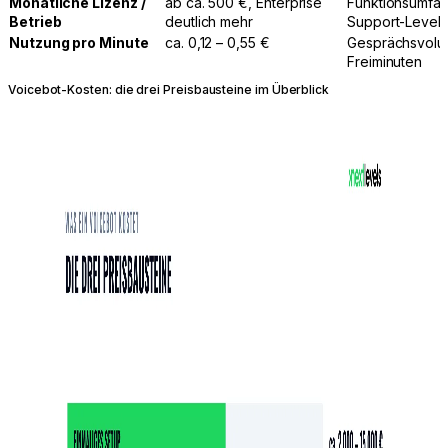
Monatliche Lizenz /
ab ca. 500 €, Enterprise
Funktionsumfang
Betrieb
deutlich mehr
Support-Level
Nutzung pro Minute
ca. 0,12 – 0,55 €
Gesprächsvolum
Freiminuten
Voicebot-Kosten: die drei Preisbausteine im Überblick