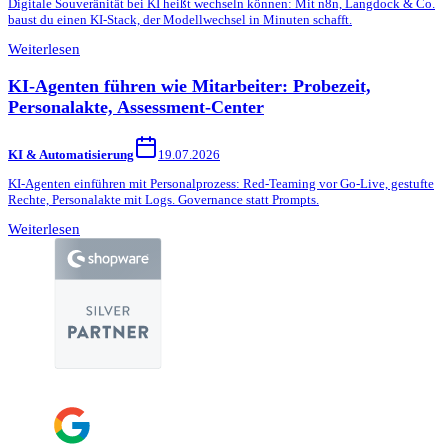
Digitale Souveränität bei KI heißt wechseln können: Mit n8n, Langdock & Co.
baust du einen KI-Stack, der Modellwechsel in Minuten schafft.
Weiterlesen
KI-Agenten führen wie Mitarbeiter: Probezeit,
Personalakte, Assessment-Center
KI & Automatisierung
19.07.2026
KI-Agenten einführen mit Personalprozess: Red-Teaming vor Go-Live, gestufte
Rechte, Personalakte mit Logs. Governance statt Prompts.
Weiterlesen