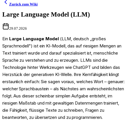
Zurück zum Wiki
Large Language Model (LLM)
29.07.2026
Ein
Large Language Model
(LLM, deutsch „großes
Sprachmodell") ist ein KI-Modell, das auf riesigen Mengen an
Text trainiert wurde und darauf spezialisiert ist, menschliche
Sprache zu verstehen und zu erzeugen. LLMs sind die
Technologie hinter Werkzeugen wie ChatGPT und bilden das
Herzstück der generativen KI-Welle. Ihre Kernfähigkeit klingt
erstaunlich einfach: Sie sagen voraus, welches Wort – genauer:
welcher Sprachbaustein – als Nächstes am wahrscheinlichsten
folgt. Aus dieser scheinbar simplen Aufgabe entsteht, im
riesigen Maßstab und mit gewaltigen Datenmengen trainiert,
die Fähigkeit, flüssige Texte zu schreiben, Fragen zu
beantworten, zu übersetzen und zu programmieren.