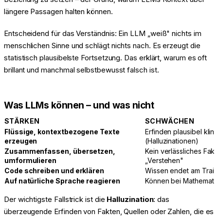
längere Passagen halten können.
Entscheidend für das Verständnis: Ein LLM „weiß" nichts im
menschlichen Sinne und schlägt nichts nach. Es erzeugt die
statistisch plausibelste Fortsetzung. Das erklärt, warum es oft
brillant und manchmal selbstbewusst falsch ist.
Was LLMs können – und was nicht
STÄRKEN
SCHWÄCHEN
Flüssige, kontextbezogene Texte
Erfinden plausibel kl
erzeugen
(Halluzinationen)
Zusammenfassen, übersetzen,
Kein verlässliches Fak
umformulieren
„Verstehen"
Code schreiben und erklären
Wissen endet am Train
Auf natürliche Sprache reagieren
Können bei Mathematik
Der wichtigste Fallstrick ist die
Halluzination
: das
überzeugende Erfinden von Fakten, Quellen oder Zahlen, die es