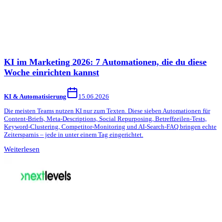
KI im Marketing 2026: 7 Automationen, die du diese
Woche einrichten kannst
KI & Automatisierung
15.06.2026
Die meisten Teams nutzen KI nur zum Texten. Diese sieben Automationen für
Content-Briefs, Meta-Descriptions, Social Repurposing, Betreffzeilen-Tests,
Keyword-Clustering, Competitor-Monitoring und AI-Search-FAQ bringen echte
Zeitersparnis – jede in unter einem Tag eingerichtet.
Weiterlesen