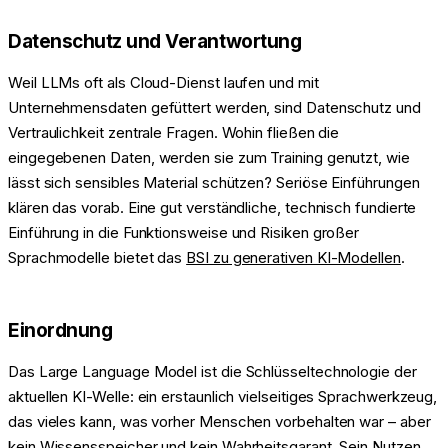
Datenschutz und Verantwortung
Weil LLMs oft als Cloud-Dienst laufen und mit
Unternehmensdaten gefüttert werden, sind Datenschutz und
Vertraulichkeit zentrale Fragen. Wohin fließen die
eingegebenen Daten, werden sie zum Training genutzt, wie
lässt sich sensibles Material schützen? Seriöse Einführungen
klären das vorab. Eine gut verständliche, technisch fundierte
Einführung in die Funktionsweise und Risiken großer
Sprachmodelle bietet das
BSI zu generativen KI-Modellen
.
Einordnung
Das Large Language Model ist die Schlüsseltechnologie der
aktuellen KI-Welle: ein erstaunlich vielseitiges Sprachwerkzeug,
das vieles kann, was vorher Menschen vorbehalten war – aber
kein Wissensspeicher und kein Wahrheitsgarant. Sein Nutzen