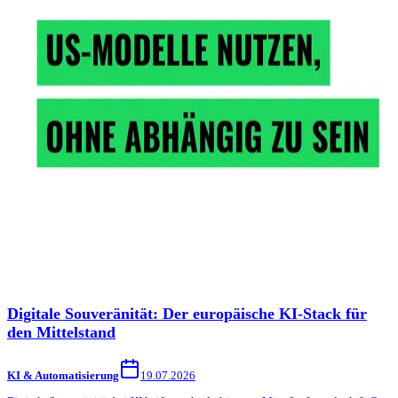
Digitale Souveränität: Der europäische KI-Stack für
den Mittelstand
KI & Automatisierung
19.07.2026