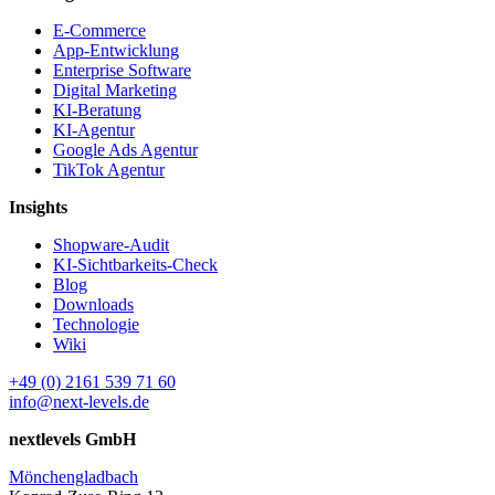
E-Commerce
App-Entwicklung
Enterprise Software
Digital Marketing
KI-Beratung
KI-Agentur
Google Ads Agentur
TikTok Agentur
Insights
Shopware-Audit
KI-Sichtbarkeits-Check
Blog
Downloads
Technologie
Wiki
+49 (0) 2161 539 71 60
info@next-levels.de
nextlevels GmbH
Mönchengladbach