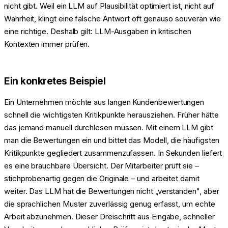
nicht gibt. Weil ein LLM auf Plausibilität optimiert ist, nicht auf
Wahrheit, klingt eine falsche Antwort oft genauso souverän wie
eine richtige. Deshalb gilt: LLM-Ausgaben in kritischen
Kontexten immer prüfen.
Ein konkretes Beispiel
Ein Unternehmen möchte aus langen Kundenbewertungen
schnell die wichtigsten Kritikpunkte herausziehen. Früher hätte
das jemand manuell durchlesen müssen. Mit einem LLM gibt
man die Bewertungen ein und bittet das Modell, die häufigsten
Kritikpunkte gegliedert zusammenzufassen. In Sekunden liefert
es eine brauchbare Übersicht. Der Mitarbeiter prüft sie –
stichprobenartig gegen die Originale – und arbeitet damit
weiter. Das LLM hat die Bewertungen nicht „verstanden", aber
die sprachlichen Muster zuverlässig genug erfasst, um echte
Arbeit abzunehmen. Dieser Dreischritt aus Eingabe, schneller