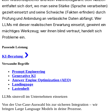
entfaltet sich dort, wo man seine Stärke (Sprache verarbeiten)
gezielt einsetzt und seine Schwäche (Fakten erfinden) durch
Prüfung und Anbindung an verlässliche Daten abfängt. Wer
LLMs mit dieser realistischen Erwartung einsetzt, gewinnt ein
mächtiges Werkzeug; wer ihnen blind vertraut, handelt sich
Probleme ein.
Passende Leistung
KI-Beratung
Verwandte Begriffe
Prompt Engineering
Generative KI
Answer Engine Optimization (AEO)
Landingpage
Lastenheft
LLMs sinnvoll im Unternehmen einsetzen
Von der Use-Case-Auswahl bis zur sicheren Integration – wir
bringen Large Language Models in deine Prozesse.