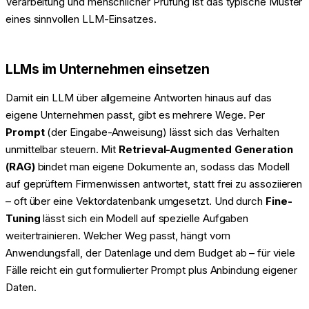
Verarbeitung und menschlicher Prüfung ist das typische Muster
eines sinnvollen LLM-Einsatzes.
LLMs im Unternehmen einsetzen
Damit ein LLM über allgemeine Antworten hinaus auf das
eigene Unternehmen passt, gibt es mehrere Wege. Per
Prompt
(der Eingabe-Anweisung) lässt sich das Verhalten
unmittelbar steuern. Mit
Retrieval-Augmented Generation
(RAG)
bindet man eigene Dokumente an, sodass das Modell
auf geprüftem Firmenwissen antwortet, statt frei zu assoziieren
– oft über eine Vektordatenbank umgesetzt. Und durch
Fine-
Tuning
lässt sich ein Modell auf spezielle Aufgaben
weitertrainieren. Welcher Weg passt, hängt vom
Anwendungsfall, der Datenlage und dem Budget ab – für viele
Fälle reicht ein gut formulierter Prompt plus Anbindung eigener
Daten.