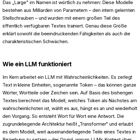
Das „Large" im Namen ist wörtlich zu nehmen: Diese Modelle
bestehen aus Milliarden von Parametern – den intern gelernten
Stellschrauben – und wurden mit einem großen Teil des
öffentlich verfügbaren Textes trainiert. Genau diese Größe
erklärt sowohl die beeindruckenden Fähigkeiten als auch die
charakteristischen Schwächen.
Wie ein LLM funktioniert
Im Kern arbeitet ein LLM mit Wahrscheinlichkeiten. Es zerlegt
Text in kleine Einheiten, sogenannte Token – das können ganze
Wörter, Wortteile oder Zeichen sein. Auf Basis des bisherigen
Textes berechnet das Modell, welches Token als Nächstes am
wahrscheinlichsten ist, wählt es aus, hängt es an und wiederholt
den Vorgang. So entsteht Wort für Wort eine Antwort. Die
zugrundeliegende Architektur heißt „Transformer" und erlaubt
es dem Modell, weit auseinanderliegende Teile eines Textes in
Beziehung zu setzen – der Grund, warum LLMs Kontext über