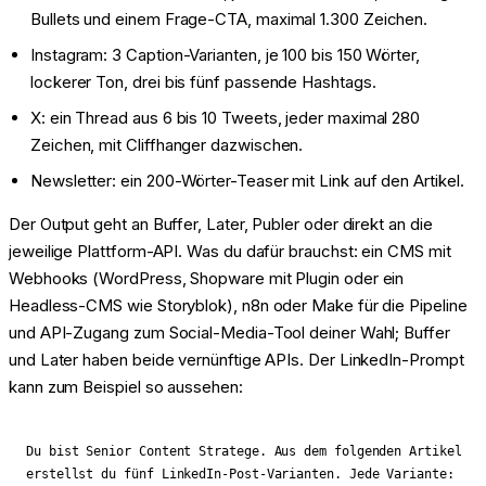
Bullets und einem Frage-CTA, maximal 1.300 Zeichen.
Instagram: 3 Caption-Varianten, je 100 bis 150 Wörter,
lockerer Ton, drei bis fünf passende Hashtags.
X: ein Thread aus 6 bis 10 Tweets, jeder maximal 280
Zeichen, mit Cliffhanger dazwischen.
Newsletter: ein 200-Wörter-Teaser mit Link auf den Artikel.
Der Output geht an Buffer, Later, Publer oder direkt an die
jeweilige Plattform-API. Was du dafür brauchst: ein CMS mit
Webhooks (WordPress, Shopware mit Plugin oder ein
Headless-CMS wie Storyblok), n8n oder Make für die Pipeline
und API-Zugang zum Social-Media-Tool deiner Wahl; Buffer
und Later haben beide vernünftige APIs. Der LinkedIn-Prompt
kann zum Beispiel so aussehen:
Du bist Senior Content Stratege. Aus dem folgenden Artikel

erstellst du fünf LinkedIn-Post-Varianten. Jede Variante:
