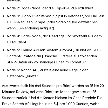
Keyword
Node 2: Code-Node, der die Top-10-URLs extrahiert
Node 3: „Loop Over Items" / „Split In Batches", pro URL ein
HTTP-Request-Scrape (oder ScrapingBee dazwischen,
wenn JS-Rendering nötig ist)
Node 4: Code-Node, der Headings und Wortzahl aus dem
HTML zieht
Node 5: Claude API mit System-Prompt „Du bist ein SEO-
Content-Stratege für [Branche]. Erstelle aus folgenden
SERP-Daten ein vollständiges Brief im Format X."
Node 6: Notion API, erstellt eine neue Page in der
Datenbank „Briefs"
Aus zweieinhalb bis drei Stunden pro Brief werden so 15 bis 20
Minuten Review, bei zehn Briefs im Monat gewinnst du 25
Stunden zurück. Und die Kosten bleiben im Cent-Bereich: Die
Brave Search API liegt bei rund 5 $ pro 1.000 Queries, wobei