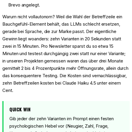
Brevo angelegt.
Warum nicht vollautonom? Weil die Wahl der Betreffzeile ein
Bauchgefühl-Element behält, das LLMs schlecht ersetzen,
gerade bei Sprache, die zur Marke passt. Der eigentliche
Gewinn liegt woanders: zehn Varianten in 20 Sekunden statt
zwei in 15 Minuten. Pro Newsletter sparst du so etwa 15
Minuten und testest durchgängig zwei statt nur einer Variante;
in unseren Projekten gemessen waren das über drei Monate
gemittelt 2 bis 4 Prozentpunkte mehr Öffnungsrate, allein durch
das konsequentere Testing. Die Kosten sind vernachlässigbar,
zehn Betreffzeilen kosten bei Claude Haiku 4.5 unter einem
Cent.
QUICK WIN
Gib jeder der zehn Varianten im Prompt einen festen
psychologischen Hebel vor (Neugier, Zahl, Frage,