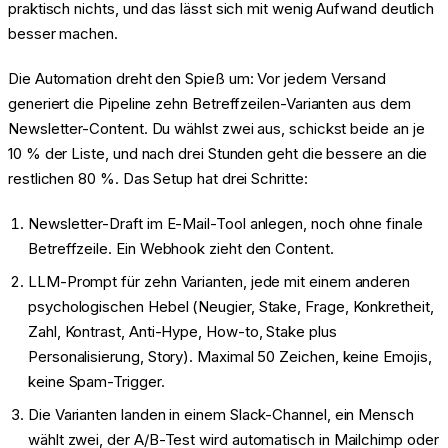
praktisch nichts, und das lässt sich mit wenig Aufwand deutlich
besser machen.
Die Automation dreht den Spieß um: Vor jedem Versand
generiert die Pipeline zehn Betreffzeilen-Varianten aus dem
Newsletter-Content. Du wählst zwei aus, schickst beide an je
10 % der Liste, und nach drei Stunden geht die bessere an die
restlichen 80 %. Das Setup hat drei Schritte:
Newsletter-Draft im E-Mail-Tool anlegen, noch ohne finale
Betreffzeile. Ein Webhook zieht den Content.
LLM-Prompt für zehn Varianten, jede mit einem anderen
psychologischen Hebel (Neugier, Stake, Frage, Konkretheit,
Zahl, Kontrast, Anti-Hype, How-to, Stake plus
Personalisierung, Story). Maximal 50 Zeichen, keine Emojis,
keine Spam-Trigger.
Die Varianten landen in einem Slack-Channel, ein Mensch
wählt zwei, der A/B-Test wird automatisch in Mailchimp oder