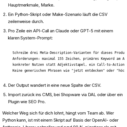
Hauptmerkmale, Marke.
Ein Python-Skript oder Make-Szenario läuft die CSV
zeilenweise durch.
Pro Zeile ein API-Call an Claude oder GPT-5 mit einem
klaren System-Prompt:
Schreibe drei Meta-Description-Varianten für dieses Produkt
Anforderungen: maximal 155 Zeichen, primäres Keyword am Anf
konkreter Nutzen statt Adjektivstapel, ein Call-to-Action-V
Der Output wandert in eine neue Spalte der CSV.
Import zurück ins CMS, bei Shopware via DAL oder über ein
Plugin wie SEO Pro.
Welcher Weg sich für dich lohnt, hängt vom Team ab. Wer
Python kann, ist mit einem Skript auf Basis der OpenAI- oder