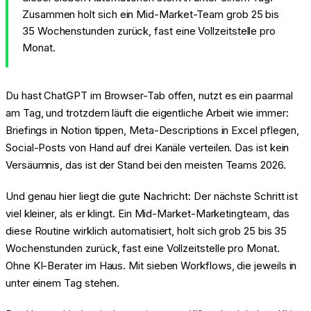
Zusammen holt sich ein Mid-Market-Team grob 25 bis
35 Wochenstunden zurück, fast eine Vollzeitstelle pro
Monat.
Du hast ChatGPT im Browser-Tab offen, nutzt es ein paarmal
am Tag, und trotzdem läuft die eigentliche Arbeit wie immer:
Briefings in Notion tippen, Meta-Descriptions in Excel pflegen,
Social-Posts von Hand auf drei Kanäle verteilen. Das ist kein
Versäumnis, das ist der Stand bei den meisten Teams 2026.
Und genau hier liegt die gute Nachricht: Der nächste Schritt ist
viel kleiner, als er klingt. Ein Mid-Market-Marketingteam, das
diese Routine wirklich automatisiert, holt sich grob 25 bis 35
Wochenstunden zurück, fast eine Vollzeitstelle pro Monat.
Ohne KI-Berater im Haus. Mit sieben Workflows, die jeweils in
unter einem Tag stehen.