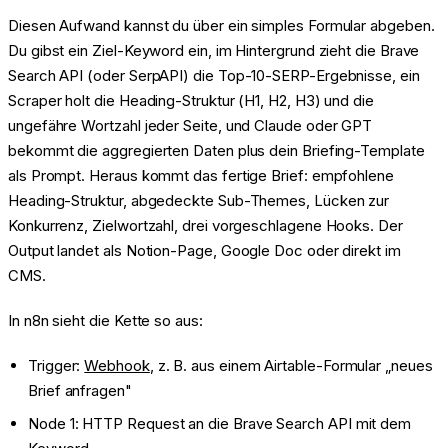
Diesen Aufwand kannst du über ein simples Formular abgeben.
Du gibst ein Ziel-Keyword ein, im Hintergrund zieht die Brave
Search API (oder SerpAPI) die Top-10-SERP-Ergebnisse, ein
Scraper holt die Heading-Struktur (H1, H2, H3) und die
ungefähre Wortzahl jeder Seite, und Claude oder GPT
bekommt die aggregierten Daten plus dein Briefing-Template
als Prompt. Heraus kommt das fertige Brief: empfohlene
Heading-Struktur, abgedeckte Sub-Themes, Lücken zur
Konkurrenz, Zielwortzahl, drei vorgeschlagene Hooks. Der
Output landet als Notion-Page, Google Doc oder direkt im
CMS.
In n8n sieht die Kette so aus:
Trigger:
Webhook
, z. B. aus einem Airtable-Formular „neues
Brief anfragen"
Node 1: HTTP Request an die Brave Search API mit dem