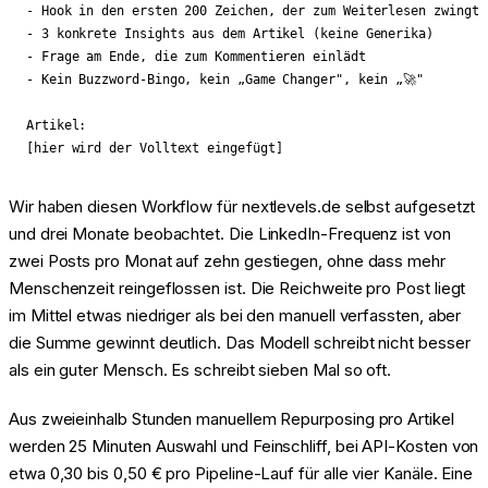
- Hook in den ersten 200 Zeichen, der zum Weiterlesen zwingt

- 3 konkrete Insights aus dem Artikel (keine Generika)

- Frage am Ende, die zum Kommentieren einlädt

- Kein Buzzword-Bingo, kein „Game Changer", kein „🚀"

Artikel:

Wir haben diesen Workflow für nextlevels.de selbst aufgesetzt
und drei Monate beobachtet. Die LinkedIn-Frequenz ist von
zwei Posts pro Monat auf zehn gestiegen, ohne dass mehr
Menschenzeit reingeflossen ist. Die Reichweite pro Post liegt
im Mittel etwas niedriger als bei den manuell verfassten, aber
die Summe gewinnt deutlich. Das Modell schreibt nicht besser
als ein guter Mensch. Es schreibt sieben Mal so oft.
Aus zweieinhalb Stunden manuellem Repurposing pro Artikel
werden 25 Minuten Auswahl und Feinschliff, bei API-Kosten von
etwa 0,30 bis 0,50 € pro Pipeline-Lauf für alle vier Kanäle. Eine