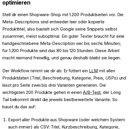
optimieren
Stell dir einen Shopware-Shop mit 1.200 Produktseiten vor. Die
Meta-Descriptions sind entweder leer oder kopierte
Produkttitel, also bastelt sich Google seine Snippets selbst
zusammen, meist suboptimal. Ein guter Texter braucht für eine
handgeschriebene Meta-Description vier bis sechs Minuten;
für 1.200 Produkte sind das 80 bis 120 Stunden. Diese Arbeit
macht niemand freiwillig, und genau deshalb bleibt sie liegen.
Der Workflow nimmt sie dir ab: Er füttert ein
LLM
mit allen
Produktdaten (Titel, Beschreibung, Kategorie, Preis, USPs) und
lässt pro Seite zwei bis drei Varianten generieren. Die
wichtigsten 200 Produkte gehen in einen
A/B-Test
, der Long
Tail bekommt direkt die jeweils bestbewertete Variante. So
baust du das auf:
Export aller Produkte aus Shopware (oder welchem System
auch immer) als CSV: Titel, Kurzbeschreibung, Kategorie,