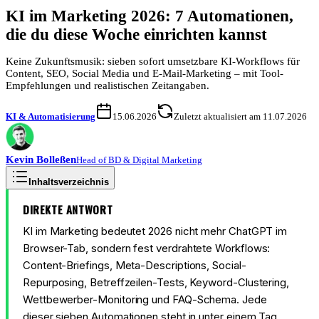
KI im Marketing 2026: 7 Automationen,
die du diese Woche einrichten kannst
Keine Zukunftsmusik: sieben sofort umsetzbare KI-Workflows für
Content, SEO, Social Media und E-Mail-Marketing – mit Tool-
Empfehlungen und realistischen Zeitangaben.
KI & Automatisierung
15.06.2026
Zuletzt aktualisiert am 11.07.2026
Kevin
Bolleßen
Head of BD & Digital Marketing
Inhaltsverzeichnis
DIREKTE ANTWORT
KI im Marketing bedeutet 2026 nicht mehr ChatGPT im
Browser-Tab, sondern fest verdrahtete Workflows:
Content-Briefings, Meta-Descriptions, Social-
Repurposing, Betreffzeilen-Tests, Keyword-Clustering,
Wettbewerber-Monitoring und FAQ-Schema. Jede
dieser sieben Automationen steht in unter einem Tag.