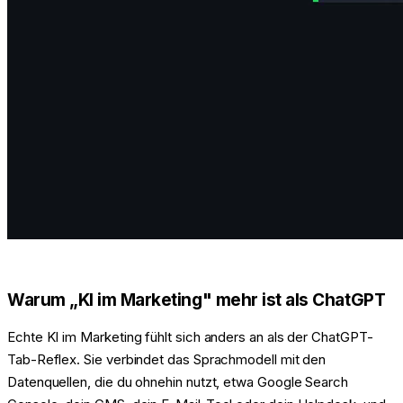
Warum „KI im Marketing" mehr ist als ChatGPT
Echte KI im Marketing fühlt sich anders an als der ChatGPT-
Tab-Reflex. Sie verbindet das Sprachmodell mit den
Datenquellen, die du ohnehin nutzt, etwa Google Search