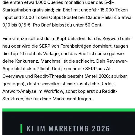
die ersten etwa 1.000 Queries monatlich über das 5-$-
Startguthaben gratis sind; ein Brief mit ungefähr 15.000 Token
Input und 2.000 Token Output kostet bei Claude Haiku 4.5 etwa
0,10 bis 0,15 €. Pro Brief bleibst du unter 50 Cent.
Eine Grenze solltest du im Kopf behalten. Ist das Keyword sehr
neu oder wird die SERP von Forenbeiträgen dominiert, taugen
die Top-10 nicht als Vorlage, und das Brief ist nur so gut wie
deine Konkurrenz. Manchmal ist die schlecht. Dein Reviewer-
Auge bleibt also Pflicht. Und je mehr die SERP aus AI-
Overviews und Reddit-Threads besteht (Anteil 2026: spürbar
gestiegen), desto sinnvoller ist eine zusätzliche Reddit-
Antwort-Analyse im Workflow, sonst kopierst du Reddit-
Strukturen, die für deine Marke nicht tragen.