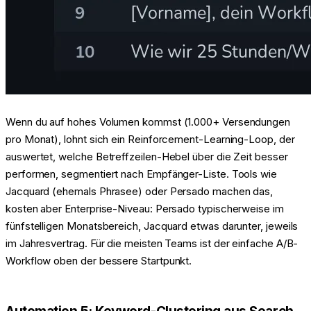
Wenn du auf hohes Volumen kommst (1.000+ Versendungen
pro Monat), lohnt sich ein Reinforcement-Learning-Loop, der
auswertet, welche Betreffzeilen-Hebel über die Zeit besser
performen, segmentiert nach Empfänger-Liste. Tools wie
Jacquard (ehemals Phrasee) oder Persado machen das,
kosten aber Enterprise-Niveau: Persado typischerweise im
fünfstelligen Monatsbereich, Jacquard etwas darunter, jeweils
im Jahresvertrag. Für die meisten Teams ist der einfache A/B-
Workflow oben der bessere Startpunkt.