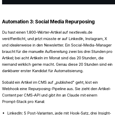
Automation 3: Social Media Repurposing
Du hast einen 1.800-Wörter-Artikel auf nextlevels.de
veröffentlicht, und jetzt müsste er auf LinkedIn, Instagram, X
und idealerweise in den Newsletter. Ein Social-Media-Manager
braucht für die manuelle Aufbereitung zwei bis drei Stunden pro
Artikel; bei acht Artikeln im Monat sind das 20 Stunden, die
niemand wirklich gerne macht. Genau diese 20 Stunden sind ein
dankbarer erster Kandidat für Automatisierung.
Sobald ein Artikel im CMS auf „published" geht, löst ein
Webhook eine Repurposing-Pipeline aus. Sie zieht den Artikel-
Content per CMS-API und gibt ihn an Claude mit einem
Prompt-Stack pro Kanal:
LinkedIn: 5 Post-Varianten, jede mit Hook-Satz, drei Insight-