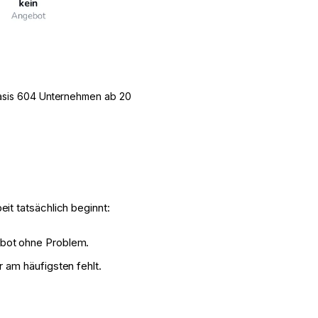
 Basis 604 Unternehmen ab 20
it tatsächlich beginnt:
gebot ohne Problem.
r am häufigsten fehlt.