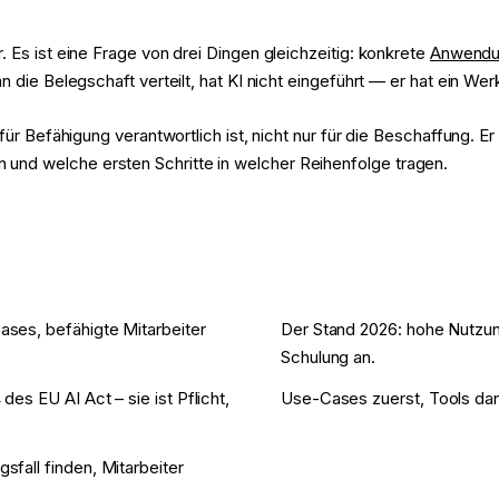
 Es ist eine Frage von drei Dingen gleichzeitig: konkrete
Anwendu
die Belegschaft verteilt, hat KI nicht eingeführt — er hat ein Werk
ür Befähigung verantwortlich ist, nicht nur für die Beschaffung. Er
nd welche ersten Schritte in welcher Reihenfolge tragen.
Cases, befähigte Mitarbeiter
Der Stand 2026: hohe Nutzung
Schulung an.
des EU AI Act – sie ist Pflicht,
Use-Cases zuerst, Tools dan
sfall finden, Mitarbeiter