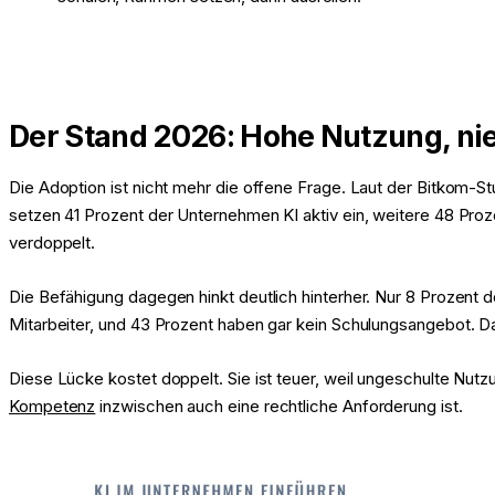
Der Stand 2026: Hohe Nutzung, ni
Die Adoption ist nicht mehr die offene Frage. Laut der Bitkom-St
setzen 41 Prozent der Unternehmen KI aktiv ein, weitere 48 Prozen
verdoppelt.
Die Befähigung dagegen hinkt deutlich hinterher. Nur 8 Prozent 
Mitarbeiter, und 43 Prozent haben gar kein Schulungsangebot. Das
Diese Lücke kostet doppelt. Sie ist teuer, weil ungeschulte Nut
Kompetenz
inzwischen auch eine rechtliche Anforderung ist.