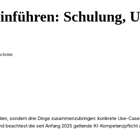
nführen: Schulung, U
chritte
teilen, sondern drei Dinge zusammenzubringen: konkrete Use-Cases
und beachtest die seit Anfang 2025 geltende KI-Kompetenzpflicht au