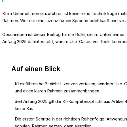
KI im Unternehmen einzuführen ist keine reine Technikfrage mehr.
Rahmen. Wer nur eine Lizenz für ein Sprachmodell kauft und sie an 
Geschrieben ist dieser Beitrag für die Rolle, die im Unternehmen f
Anfang 2025 dahintersteht, warum Use-Cases vor Tools kommen u
Auf einen Blick
KI einführen heißt nicht Lizenzen verteilen, sondern Use-
und einen klaren Rahmen zusammenbringen.
Seit Anfang 2025 gilt die KI-Kompetenzpflicht aus Artikel 4 
keine Kür.
Die ersten Schritte in der richtigen Reihenfolge: Anwendung
schulen, Rahmen setzen, dann ausrollen.