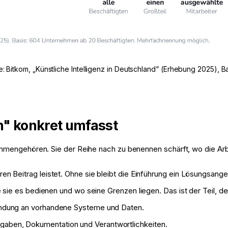
: Bitkom, „Künstliche Intelligenz in Deutschland“ (Erhebung 2025),
" konkret umfasst
mmengehören. Sie der Reihe nach zu benennen schärft, wo die Arbe
en Beitrag leistet. Ohne sie bleibt die Einführung ein Lösungsan
 sie es bedienen und wo seine Grenzen liegen. Das ist der Teil, de
bindung an vorhandene Systeme und Daten.
aben, Dokumentation und Verantwortlichkeiten.