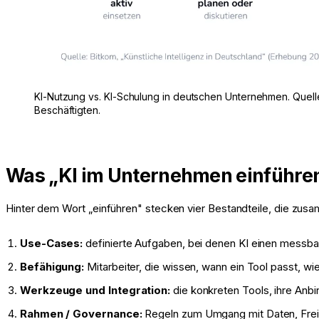
KI-Nutzung vs. KI-Schulung in deutschen Unternehmen. Quelle
Beschäftigten.
Was „KI im Unternehmen einführen
Hinter dem Wort „einführen" stecken vier Bestandteile, die zusa
Use-Cases:
definierte Aufgaben, bei denen KI einen messbar
Befähigung:
Mitarbeiter, die wissen, wann ein Tool passt, wie
Werkzeuge und Integration:
die konkreten Tools, ihre An
Rahmen / Governance:
Regeln zum Umgang mit Daten, Freig