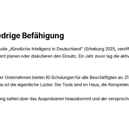
edrige Befähigung
udie „Künstliche Intelligenz in Deutschland" (Erhebung 2025, verö
t planen oder diskutieren den Einsatz. Ein Jahr zuvor lag die aktiv
der Unternehmen bieten KI-Schulungen für alle Beschäftigten an. 2
 ist die eigentliche Lücke: Die Tools sind im Haus, die Kompetenz 
zung selten über das Ausprobieren hinauskommt und der versprochen