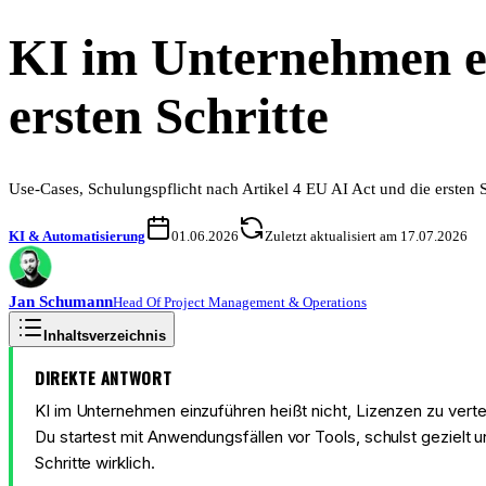
KI im Unternehmen ei
ersten Schritte
Use-Cases, Schulungspflicht nach Artikel 4 EU AI Act und die ersten S
KI & Automatisierung
01.06.2026
Zuletzt aktualisiert am 17.07.2026
Jan
Schumann
Head Of Project Management & Operations
Inhaltsverzeichnis
DIREKTE ANTWORT
KI im Unternehmen einzuführen heißt nicht, Lizenzen zu ver
Du startest mit Anwendungsfällen vor Tools, schulst gezielt 
Schritte wirklich.