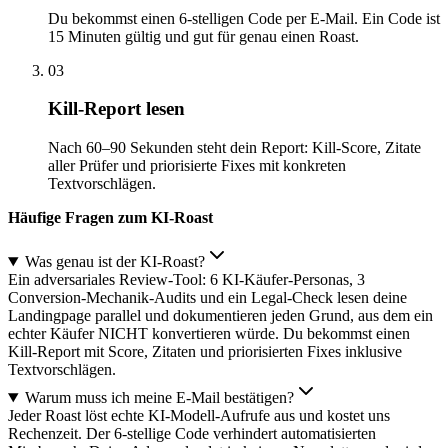
Du bekommst einen 6-stelligen Code per E-Mail. Ein Code ist
15 Minuten gültig und gut für genau einen Roast.
03
Kill-Report lesen
Nach 60–90 Sekunden steht dein Report: Kill-Score, Zitate
aller Prüfer und priorisierte Fixes mit konkreten
Textvorschlägen.
Häufige Fragen zum KI-Roast
Was genau ist der KI-Roast?
Ein adversariales Review-Tool: 6 KI-Käufer-Personas, 3
Conversion-Mechanik-Audits und ein Legal-Check lesen deine
Landingpage parallel und dokumentieren jeden Grund, aus dem ein
echter Käufer NICHT konvertieren würde. Du bekommst einen
Kill-Report mit Score, Zitaten und priorisierten Fixes inklusive
Textvorschlägen.
Warum muss ich meine E-Mail bestätigen?
Jeder Roast löst echte KI-Modell-Aufrufe aus und kostet uns
Rechenzeit. Der 6-stellige Code verhindert automatisierten