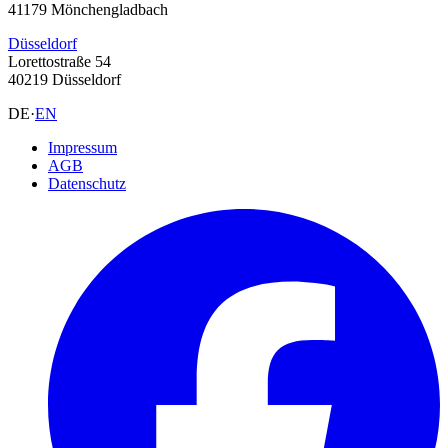
41179 Mönchengladbach
Düsseldorf
Lorettostraße 54
40219 Düsseldorf
DE
·
EN
Impressum
AGB
Datenschutz