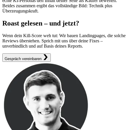
echte KI-Personas den Inhalt deiner Seite als Käufer bewerten.
Beides zusammen ergibt das vollständige Bild: Technik plus
Überzeugungskraft.
Roast gelesen – und jetzt?
Wenn dein Kill-Score weh tut: Wir bauen Landingpages, die solche
Reviews überstehen. Sprich mit uns über deine Fixes –
unverbindlich und auf Basis deines Reports.
Gespräch vereinbaren