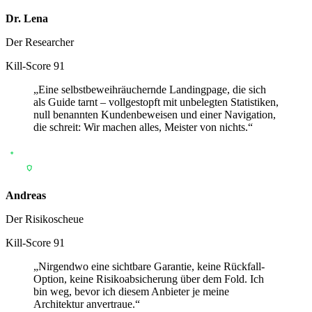
Dr. Lena
Der Researcher
Kill-Score
91
„
Eine selbstbeweihräuchernde Landingpage, die sich
als Guide tarnt – vollgestopft mit unbelegten Statistiken,
null benannten Kundenbeweisen und einer Navigation,
die schreit: Wir machen alles, Meister von nichts.
“
Andreas
Der Risikoscheue
Kill-Score
91
„
Nirgendwo eine sichtbare Garantie, keine Rückfall-
Option, keine Risikoabsicherung über dem Fold. Ich
bin weg, bevor ich diesem Anbieter je meine
Architektur anvertraue.
“