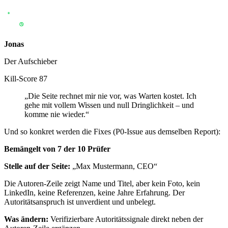
Jonas
Der Aufschieber
Kill-Score
87
„
Die Seite rechnet mir nie vor, was Warten kostet. Ich
gehe mit vollem Wissen und null Dringlichkeit – und
komme nie wieder.
“
Und so konkret werden die Fixes (P0-Issue aus demselben Report):
Bemängelt von 7 der 10 Prüfer
Stelle auf der Seite
:
„
Max Mustermann, CEO
“
Die Autoren-Zeile zeigt Name und Titel, aber kein Foto, kein
LinkedIn, keine Referenzen, keine Jahre Erfahrung. Der
Autoritätsanspruch ist unverdient und unbelegt.
Was ändern
:
Verifizierbare Autoritätssignale direkt neben der