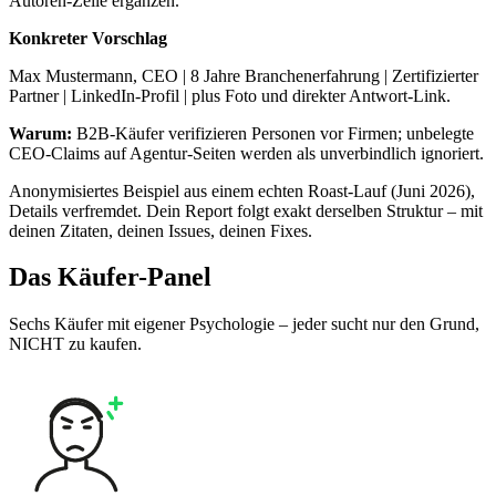
Autoren-Zeile ergänzen.
Konkreter Vorschlag
Max Mustermann, CEO | 8 Jahre Branchenerfahrung | Zertifizierter
Partner | LinkedIn-Profil | plus Foto und direkter Antwort-Link.
Warum
:
B2B-Käufer verifizieren Personen vor Firmen; unbelegte
CEO-Claims auf Agentur-Seiten werden als unverbindlich ignoriert.
Anonymisiertes Beispiel aus einem echten Roast-Lauf (Juni 2026),
Details verfremdet. Dein Report folgt exakt derselben Struktur – mit
deinen Zitaten, deinen Issues, deinen Fixes.
Das Käufer-Panel
Sechs Käufer mit eigener Psychologie – jeder sucht nur den Grund,
NICHT zu kaufen.