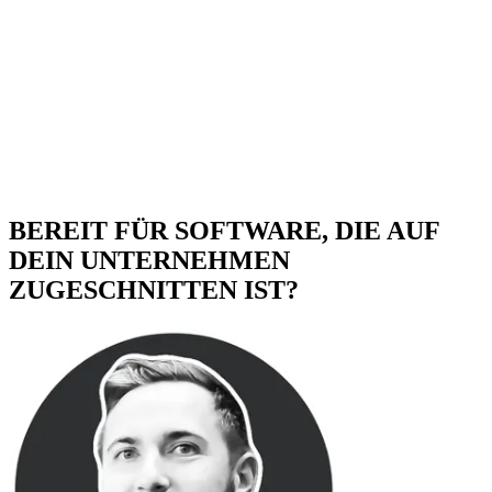
BEREIT FÜR SOFTWARE, DIE AUF
DEIN UNTERNEHMEN
ZUGESCHNITTEN IST?