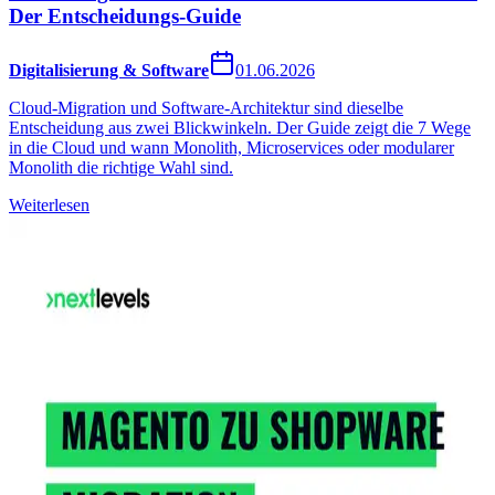
Der Entscheidungs-Guide
Digitalisierung & Software
01.06.2026
Cloud-Migration und Software-Architektur sind dieselbe
Entscheidung aus zwei Blickwinkeln. Der Guide zeigt die 7 Wege
in die Cloud und wann Monolith, Microservices oder modularer
Monolith die richtige Wahl sind.
Weiterlesen