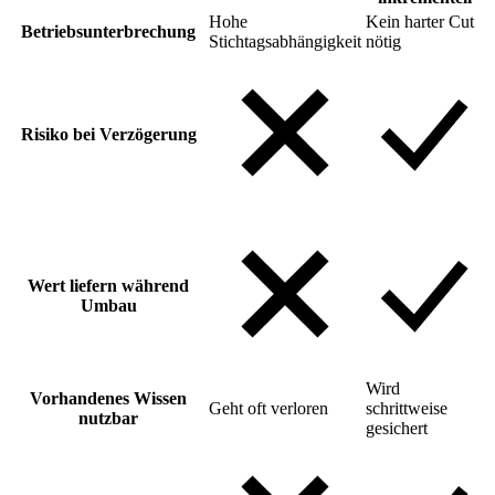
Hohe
Kein harter Cut
Betriebsunterbrechung
Stichtagsabhängigkeit
nötig
Risiko bei Verzögerung
Wert liefern während
Umbau
Wird
Vorhandenes Wissen
Geht oft verloren
schrittweise
nutzbar
gesichert