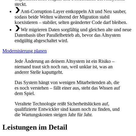
steckt.
Anti-Corruption-Layer entkoppeln Alt und Neu sauber,
sodass beide Welten während der Migration stabil
koexistieren – stabiler, selten geänderter Code darf bleiben.
Wir migrieren Daten sorgfältig und gleichen alte und neue
Datenbasis über Parallelbetrieb ab, bevor das Altsystem
endgültig abgeschaltet wird.
Modernisierung planen
Jede Änderung an deinem Altsystem ist ein Risiko –
niemand traut sich noch ran, weil unklar ist, was an
anderer Stelle kaputtgeht.
Das System hängt von wenigen Mitarbeitenden ab, die
es noch verstehen – fällt einer aus, steht das Wissen auf
dem Spiel.
Veraltete Technologie reißt Sicherheitslücken auf,
qualifizierte Entwickler sind kaum noch zu finden, und
die Wartungskosten steigen Jahr für Jahr.
Leistungen im Detail