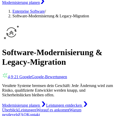
Modernisierung planen
Enterprise Software
/
Software-Modernisierung & Legacy-Migration
Software-Modernisierung &
Legacy-Migration
4,9
·
21
Google
Google-Bewertungen
Veraltete Systeme bremsen dein Geschäft: Jede Änderung wird zum
Risiko, qualifizierte Entwickler werden knapp, und
Sicherheitslücken bleiben offen.
Modernisierung planen
Leistungen entdecken
Überblick
Leistungen
Worauf es ankommt
Warum
nextlevels
FAQ
Kontakt