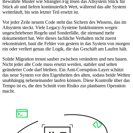
Bewährte Muster wie Strangler-Fig lösen das Altsystem Stück für
Stück ab und liefern kontinuierlich Wert, während das alte System
weiterläuft, bis sein letzter Teil ersetzt ist.
Vor jeder Zeile neuem Code steht das Sichern des Wissens, das im
Altsystem steckt. Viele Legacy-Systeme funktionieren wegen
ungeschriebener Regeln und Sonderfälle, die niemand mehr
dokumentiert hat. Wer dieses fachliche Verhalten nicht zuerst
rekonstruiert, baut die Fehler von gestern in das System von morgen
ein oder verliert genau die Logik, die das Geschäft am Laufen hält.
Solide Migration trennt sauber zwischen verändern und neu bauen.
Nicht jeder alte Code muss ersetzt werden, stabiler und selten
geänderter Code darf bleiben. Ein Anti-Corruption-Layer schützt
das neue System vor den Eigenheiten des alten, sodass beide Welten
unabhängig nebeneinander laufen können. Diese Kontrolle über das
Tempo ist es, die den Schnitt vom Risiko zur planbaren Operation
macht.