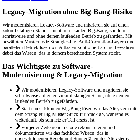
Legacy-Migration ohne Big-Bang-Risiko
Wir modernisieren Legacy-Software und migrieren sie auf einen
zukunftsfähigen Stand – nicht im riskanten Big-Bang, sondern
schrittweise und ohne deinen laufenden Betrieb zu gefährden. Mit
bewährten Mustern wie Strangler-Fig, Anti-Corruption-Layern und
parallelem Betrieb lösen wir Altlasten kontrolliert ab und bewahren
dabei das Wissen, das in deinem bestehenden System steckt.
Das Wichtigste zu Software-
Modernisierung & Legacy-Migration
Wir modernisieren Legacy-Software und migrieren sie
schrittweise auf einen zukunftsfähigen Stand, ohne deinen
laufenden Betrieb zu gefährden.
Statt eines riskanten Big-Bang lösen wir das Altsystem mit
dem Strangler-Fig-Muster Stück für Stück ab, während es
weiterläuft, bis sein letzter Teil ersetzt ist.
Vor jeder Zeile neuem Code rekonstruieren und
dokumentieren wir das fachliche Wissen, das in
ungeschriebenen Regeln und Sonderfällen des Altsystems