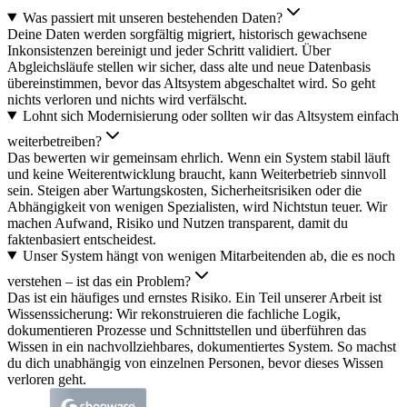
Was passiert mit unseren bestehenden Daten?
Deine Daten werden sorgfältig migriert, historisch gewachsene
Inkonsistenzen bereinigt und jeder Schritt validiert. Über
Abgleichsläufe stellen wir sicher, dass alte und neue Datenbasis
übereinstimmen, bevor das Altsystem abgeschaltet wird. So geht
nichts verloren und nichts wird verfälscht.
Lohnt sich Modernisierung oder sollten wir das Altsystem einfach
weiterbetreiben?
Das bewerten wir gemeinsam ehrlich. Wenn ein System stabil läuft
und keine Weiterentwicklung braucht, kann Weiterbetrieb sinnvoll
sein. Steigen aber Wartungskosten, Sicherheitsrisiken oder die
Abhängigkeit von wenigen Spezialisten, wird Nichtstun teuer. Wir
machen Aufwand, Risiko und Nutzen transparent, damit du
faktenbasiert entscheidest.
Unser System hängt von wenigen Mitarbeitenden ab, die es noch
verstehen – ist das ein Problem?
Das ist ein häufiges und ernstes Risiko. Ein Teil unserer Arbeit ist
Wissenssicherung: Wir rekonstruieren die fachliche Logik,
dokumentieren Prozesse und Schnittstellen und überführen das
Wissen in ein nachvollziehbares, dokumentiertes System. So machst
du dich unabhängig von einzelnen Personen, bevor dieses Wissen
verloren geht.