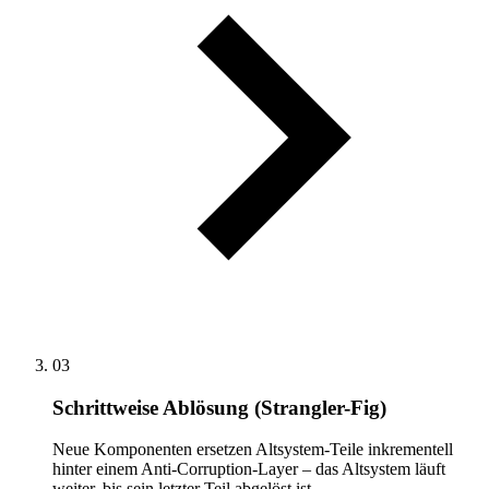
03
Schrittweise Ablösung (Strangler-Fig)
Neue Komponenten ersetzen Altsystem-Teile inkrementell
hinter einem Anti-Corruption-Layer – das Altsystem läuft
weiter, bis sein letzter Teil abgelöst ist.