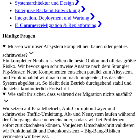
Systemarchitektur und Design
Enterprise Backend-Entwicklung
Integration, Deployment und Wartung
E-Commerce
Migration & Replatforming
Häufige Fragen
Müssen wir unser Altsystem komplett neu bauen oder geht es
schrittweise?
Ein kompletter Neubau ist selten die beste Option und oft das größte
Risiko. Wir bevorzugen schrittweise Ansätze nach dem Strangler-
Fig-Muster: Neue Komponenten entstehen parallel zum Altsystem,
und Funktionalität wird nach und nach umgeleitet, bis das alte
System abgelöst ist. So bleibt dein Betrieb durchgehend stabil und
du siehst kontinuierlich Fortschritt.
Wie stellt ihr sicher, dass während der Migration nichts ausfällt?
Wir setzen auf Parallelbetrieb, Anti-Corruption-Layer und
schrittweise Traffic-Umleitung. Alt- und Neusystem laufen während
der Übergangsphase nebeneinander, sodass wir bei Problemen
sofort zurückschalten können. Vor jedem Umschaltschritt validieren
wir Funktionalität und Datenkonsistenz – Big-Bang-Risiken
vermeiden wir bewusst.