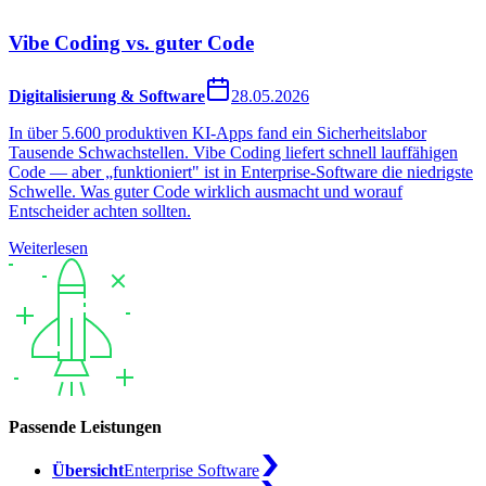
Vibe Coding vs. guter Code
Digitalisierung & Software
28.05.2026
In über 5.600 produktiven KI-Apps fand ein Sicherheitslabor
Tausende Schwachstellen. Vibe Coding liefert schnell lauffähigen
Code — aber „funktioniert" ist in Enterprise-Software die niedrigste
Schwelle. Was guter Code wirklich ausmacht und worauf
Entscheider achten sollten.
Weiterlesen
Passende Leistungen
Übersicht
Enterprise Software