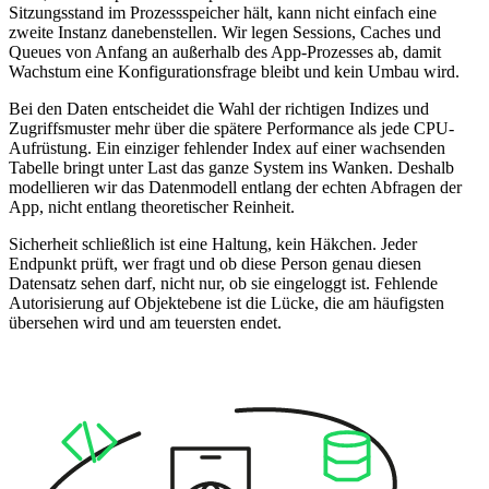
Sitzungsstand im Prozessspeicher hält, kann nicht einfach eine
zweite Instanz danebenstellen. Wir legen Sessions, Caches und
Queues von Anfang an außerhalb des App-Prozesses ab, damit
Wachstum eine Konfigurationsfrage bleibt und kein Umbau wird.
Bei den Daten entscheidet die Wahl der richtigen Indizes und
Zugriffsmuster mehr über die spätere Performance als jede CPU-
Aufrüstung. Ein einziger fehlender Index auf einer wachsenden
Tabelle bringt unter Last das ganze System ins Wanken. Deshalb
modellieren wir das Datenmodell entlang der echten Abfragen der
App, nicht entlang theoretischer Reinheit.
Sicherheit schließlich ist eine Haltung, kein Häkchen. Jeder
Endpunkt prüft, wer fragt und ob diese Person genau diesen
Datensatz sehen darf, nicht nur, ob sie eingeloggt ist. Fehlende
Autorisierung auf Objektebene ist die Lücke, die am häufigsten
übersehen wird und am teuersten endet.