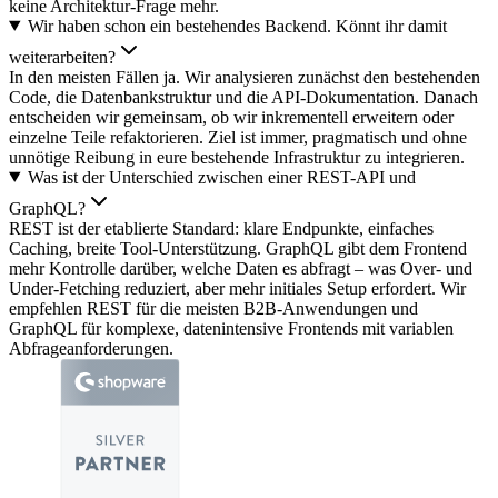
keine Architektur-Frage mehr.
Wir haben schon ein bestehendes Backend. Könnt ihr damit
weiterarbeiten?
In den meisten Fällen ja. Wir analysieren zunächst den bestehenden
Code, die Datenbankstruktur und die API-Dokumentation. Danach
entscheiden wir gemeinsam, ob wir inkrementell erweitern oder
einzelne Teile refaktorieren. Ziel ist immer, pragmatisch und ohne
unnötige Reibung in eure bestehende Infrastruktur zu integrieren.
Was ist der Unterschied zwischen einer REST-API und
GraphQL?
REST ist der etablierte Standard: klare Endpunkte, einfaches
Caching, breite Tool-Unterstützung. GraphQL gibt dem Frontend
mehr Kontrolle darüber, welche Daten es abfragt – was Over- und
Under-Fetching reduziert, aber mehr initiales Setup erfordert. Wir
empfehlen REST für die meisten B2B-Anwendungen und
GraphQL für komplexe, datenintensive Frontends mit variablen
Abfrageanforderungen.