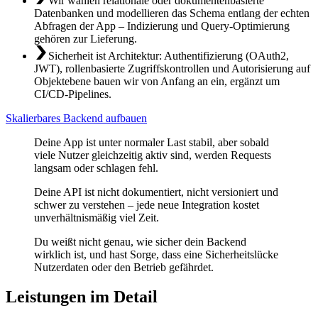
Wir wählen relationale oder dokumentenbasierte
Datenbanken und modellieren das Schema entlang der echten
Abfragen der App – Indizierung und Query-Optimierung
gehören zur Lieferung.
Sicherheit ist Architektur: Authentifizierung (OAuth2,
JWT), rollenbasierte Zugriffskontrollen und Autorisierung auf
Objektebene bauen wir von Anfang an ein, ergänzt um
CI/CD-Pipelines.
Skalierbares Backend aufbauen
Deine App ist unter normaler Last stabil, aber sobald
viele Nutzer gleichzeitig aktiv sind, werden Requests
langsam oder schlagen fehl.
Deine API ist nicht dokumentiert, nicht versioniert und
schwer zu verstehen – jede neue Integration kostet
unverhältnismäßig viel Zeit.
Du weißt nicht genau, wie sicher dein Backend
wirklich ist, und hast Sorge, dass eine Sicherheitslücke
Nutzerdaten oder den Betrieb gefährdet.
Leistungen im Detail