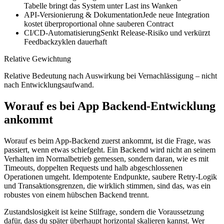
Tabelle bringt das System unter Last ins Wanken
API-Versionierung & Dokumentation
Jede neue Integration
kostet überproportional ohne sauberen Contract
CI/CD-Automatisierung
Senkt Release-Risiko und verkürzt
Feedbackzyklen dauerhaft
Relative Gewichtung
Relative Bedeutung nach Auswirkung bei Vernachlässigung – nicht
nach Entwicklungsaufwand.
Worauf es bei App Backend-Entwicklung
ankommt
Worauf es beim App-Backend zuerst ankommt, ist die Frage, was
passiert, wenn etwas schiefgeht. Ein Backend wird nicht an seinem
Verhalten im Normalbetrieb gemessen, sondern daran, wie es mit
Timeouts, doppelten Requests und halb abgeschlossenen
Operationen umgeht. Idempotente Endpunkte, saubere Retry-Logik
und Transaktionsgrenzen, die wirklich stimmen, sind das, was ein
robustes von einem hübschen Backend trennt.
Zustandslosigkeit ist keine Stilfrage, sondern die Voraussetzung
dafür, dass du später überhaupt horizontal skalieren kannst. Wer