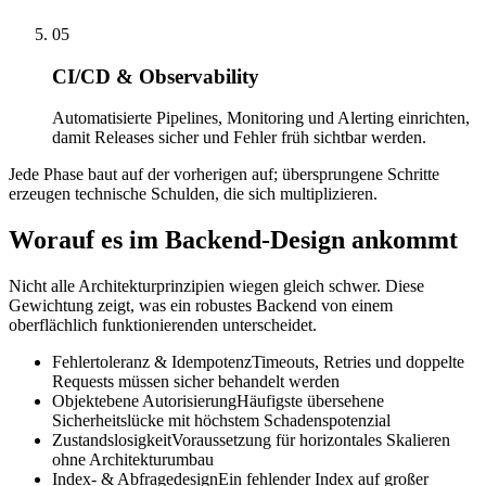
05
CI/CD & Observability
Automatisierte Pipelines, Monitoring und Alerting einrichten,
damit Releases sicher und Fehler früh sichtbar werden.
Jede Phase baut auf der vorherigen auf; übersprungene Schritte
erzeugen technische Schulden, die sich multiplizieren.
Worauf es im Backend-Design ankommt
Nicht alle Architekturprinzipien wiegen gleich schwer. Diese
Gewichtung zeigt, was ein robustes Backend von einem
oberflächlich funktionierenden unterscheidet.
Fehlertoleranz & Idempotenz
Timeouts, Retries und doppelte
Requests müssen sicher behandelt werden
Objektebene Autorisierung
Häufigste übersehene
Sicherheitslücke mit höchstem Schadenspotenzial
Zustandslosigkeit
Voraussetzung für horizontales Skalieren
ohne Architekturumbau
Index- & Abfragedesign
Ein fehlender Index auf großer