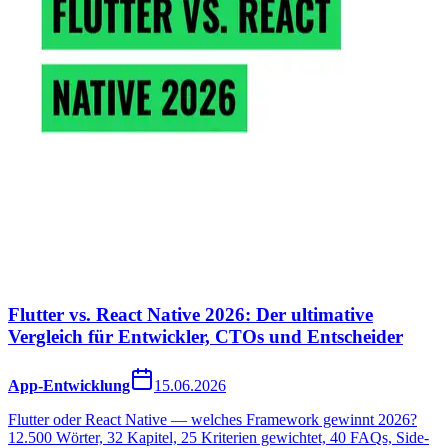
Flutter vs. React Native 2026: Der ultimative
Vergleich für Entwickler, CTOs und Entscheider
App-Entwicklung
15.06.2026
Flutter oder React Native — welches Framework gewinnt 2026?
12.500 Wörter, 32 Kapitel, 25 Kriterien gewichtet, 40 FAQs, Side-