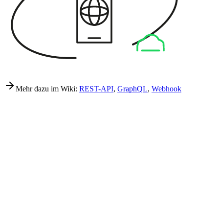
Mehr dazu im Wiki:
REST-API
,
GraphQL
,
Webhook