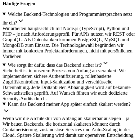
Häufige Fragen
Welche Backend-Technologien und Programmiersprachen setzt
ihr ein?
Wir arbeiten hauptsächlich mit Node.js (TypeScript), Python und
PHP – je nach Anforderungsprofil. Für APIs nutzen wir REST oder
GraphQL. Als Datenbanken kommen PostgreSQL, MySQL und
MongoDB zum Einsatz. Die Technologiewahl begründen wir
immer mit konkreten Projektanforderungen, nicht mit persönlichen
Vorlieben.
Wie sorgt ihr dafür, dass das Backend sicher ist?
Sicherheit ist in unserem Prozess von Anfang an verankert: Wir
implementieren sichere Authentifizierung, rollenbasierte
Zugriffskontrollen, Input-Sanitization und verschlüsselte
Datenhaltung. Jede Drittanbieter-Abhängigkeit wird auf bekannte
Schwachstellen geprüft. Auf Wunsch führen wir auch dedizierte
Security-Audits durch.
Kann das Backend meiner App später einfach skaliert werden?
Wenn wir die Architektur von Anfang an skalierbar auslegen – ja.
Wir bauen Backends, die horizontal skalieren können: durch
Containerisierung, zustandslose Services und Auto-Scaling in der
Cloud. Spätere Skalierung wird damit zur operativen Entscheidung,