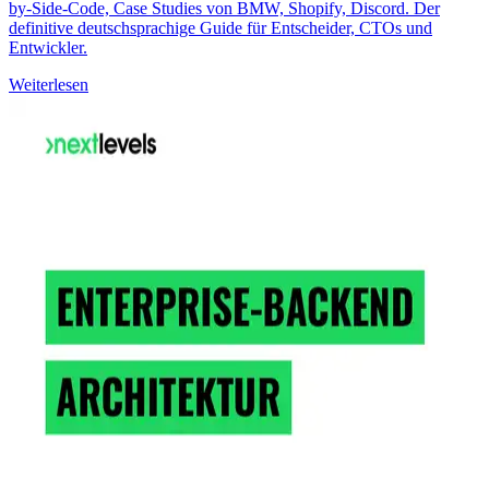
by-Side-Code, Case Studies von BMW, Shopify, Discord. Der
definitive deutschsprachige Guide für Entscheider, CTOs und
Entwickler.
Weiterlesen