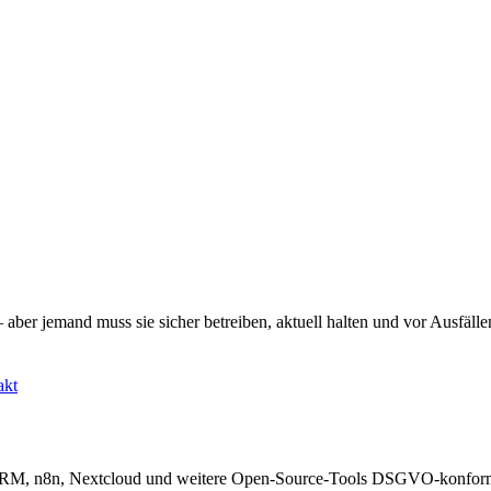
aber jemand muss sie sicher betreiben, aktuell halten und vor Ausfälle
akt
RM, n8n, Nextcloud und weitere Open-Source-Tools DSGVO-konform au