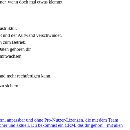
tner, wenn doch mal etwas klemmt.
struktur.
ibt und der Aufwand verschwindet.
n zum Betrieb.
aten gehören dir.
 mitwachsen.
nd mehr rechtfertigen kann.
zu sichern.
ern, anpassbar und ohne Pro-Nutzer-Lizenzen, die mit dem Team
icher und aktuell. Du bekommst ein CRM, das dir gehört – mit allen