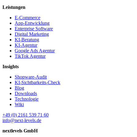
Leistungen
E-Commerce
App-Entwicklung
Enterprise Software
Digital Marketing
KI-Beratung
KI-Agentur
Google Ads Agentur
TikTok Agentur
Insights
Shopware-Audit
KI-Sichtbarkeits-Check
Blog
Downloads
Technologie
Wiki
+49 (0) 2161 539 71 60
info@next-levels.de
nextlevels GmbH