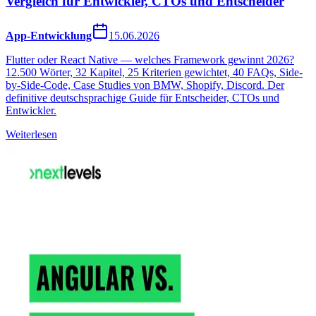
Vergleich für Entwickler, CTOs und Entscheider
App-Entwicklung
15.06.2026
Flutter oder React Native — welches Framework gewinnt 2026?
12.500 Wörter, 32 Kapitel, 25 Kriterien gewichtet, 40 FAQs, Side-
by-Side-Code, Case Studies von BMW, Shopify, Discord. Der
definitive deutschsprachige Guide für Entscheider, CTOs und
Entwickler.
Weiterlesen