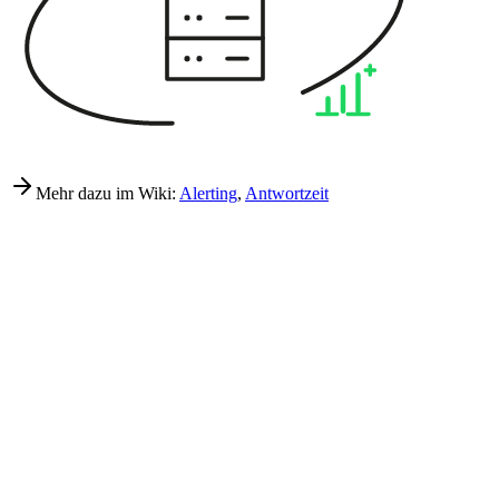
Mehr dazu im Wiki:
Alerting
,
Antwortzeit