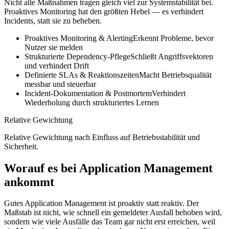
Nicht alle Maßnahmen tragen gleich viel zur Systemstabilität bei.
Proaktives Monitoring hat den größten Hebel — es verhindert
Incidents, statt sie zu beheben.
Proaktives Monitoring & Alerting
Erkennt Probleme, bevor
Nutzer sie melden
Strukturierte Dependency-Pflege
Schließt Angriffsvektoren
und verhindert Drift
Definierte SLAs & Reaktionszeiten
Macht Betriebsqualität
messbar und steuerbar
Incident-Dokumentation & Postmortem
Verhindert
Wiederholung durch strukturiertes Lernen
Relative Gewichtung
Relative Gewichtung nach Einfluss auf Betriebsstabilität und
Sicherheit.
Worauf es bei Application Management
ankommt
Gutes Application Management ist proaktiv statt reaktiv. Der
Maßstab ist nicht, wie schnell ein gemeldeter Ausfall behoben wird,
sondern wie viele Ausfälle das Team gar nicht erst erreichen, weil