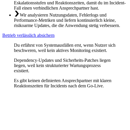
Eskalationsstufen und Reaktionszeiten, damit du im Incident-
Fall einen verbindlichen Ansprechpartner hast.
Wir analysieren Nutzungsdaten, Fehlerlogs und
Performance-Metriken und liefern kontinuierlich kleine,
risikoarme Updates, die die Anwendung stetig verbessern.
Betrieb verlässlich absichern
Du erfährst von Systemausfällen erst, wenn Nutzer sich
beschweren, weil kein aktives Monitoring existiert.
Dependency-Updates und Sicherheits-Patches liegen
liegen, weil kein strukturierter Wartungsprozess
existiert.
Es gibt keinen definierten Ansprechpartner mit klaren
Reaktionszeiten für Incidents nach dem Go-Live.
Monitoring und Alerting
Ohne Observability bist du blind. Wir implementieren strukturiertes