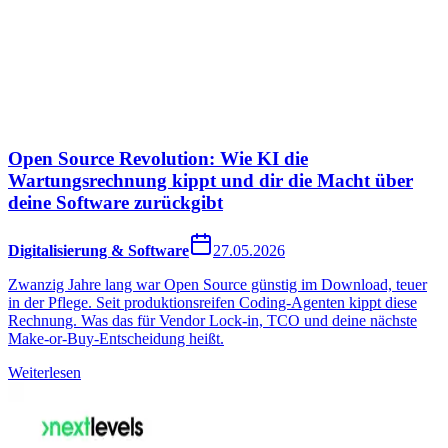
Open Source Revolution: Wie KI die
Wartungsrechnung kippt und dir die Macht über
deine Software zurückgibt
Digitalisierung & Software
27.05.2026
Zwanzig Jahre lang war Open Source günstig im Download, teuer
in der Pflege. Seit produktionsreifen Coding-Agenten kippt diese
Rechnung. Was das für Vendor Lock-in, TCO und deine nächste
Make-or-Buy-Entscheidung heißt.
Weiterlesen