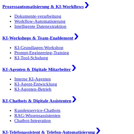
Prozessautomatisierung & KI-Workflows
Dokumente-verarbeitung
Workflow-Automatisierung
Intelligente Datenextraktion
KI-Workshops & Team-Enablement
KI-Grundlagen-Workshop
Prompt-Engineering-Training
KI-Tool-Schulung
KI-Agenten & Digitale Mitarbeiter
Interne KI-Agenten
KI-Agent-Entwicklung
KI-Agenten-Betrieb
KI-Chatbots & Digitale Assistenten
Kundenservice-Chatbots
RAG-Wissensassistenten
Chatbot-Integration
KI-Telefonassistent & Telefon-Automatisierung