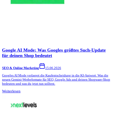
Google AI Mode: Was Googles größtes Such-Update
für deinen Shop bedeutet
SEO & Online Marketing
15.06.2026
Googles AI Mode verlagert die Kaufentscheidung in die KI-Antwort. Was die
neuen Gemini-Werbeformate für SEO, Google Ads und deinen Shopware-Shop
bedeuten und was du jetzt tun solltest.
Weiterlesen