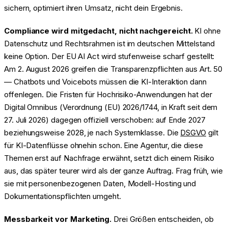
sichern, optimiert ihren Umsatz, nicht dein Ergebnis.
Compliance wird mitgedacht, nicht nachgereicht.
KI ohne
Datenschutz und Rechtsrahmen ist im deutschen Mittelstand
keine Option. Der EU AI Act wird stufenweise scharf gestellt:
Am 2. August 2026 greifen die Transparenzpflichten aus Art. 50
— Chatbots und Voicebots müssen die KI-Interaktion dann
offenlegen. Die Fristen für Hochrisiko-Anwendungen hat der
Digital Omnibus (Verordnung (EU) 2026/1744, in Kraft seit dem
27. Juli 2026) dagegen offiziell verschoben: auf Ende 2027
beziehungsweise 2028, je nach Systemklasse. Die
DSGVO
gilt
für KI-Datenflüsse ohnehin schon. Eine Agentur, die diese
Themen erst auf Nachfrage erwähnt, setzt dich einem Risiko
aus, das später teurer wird als der ganze Auftrag. Frag früh, wie
sie mit personenbezogenen Daten, Modell-Hosting und
Dokumentationspflichten umgeht.
Messbarkeit vor Marketing.
Drei Größen entscheiden, ob