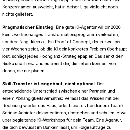
Konzernnamen ausweicht, hat in deiner Liga vielleicht noch
nichts geliefert.
Pragmatischer Einstieg.
Eine gute KI-Agentur will dir 2026
kein zwölfmonatiges Transformationsprogramm verkaufen,
sondern fängt klein an. Ein Proof of Concept, der in zwei bis
vier Wochen zeigt, ob die KI dein konkretes Problem überhaupt
löst, schlägt jedes Hochglanz-Strategiepapier. Das senkt dein
Risiko und ihres. Und es trennt die, die liefern können, von
denen, die nur planen.
Skill-Transfer ist eingebaut, nicht optional.
Der
entscheidende Unterschied zwischen einer Partnerin und
einem Abhängigkeitsverhältnis: Verlässt das Wissen mit der
Rechnung wieder das Haus, oder bleibt es bei deinem Team?
Seriöse Anbieter dokumentieren, übergeben und schulen, etwa
über begleitende
KI-Workshops für dein Team
. Eine Agentur,
die dich bewusst im Dunkeln lässt, um Folgeaufträge zu