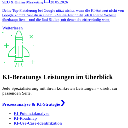
SEO & Online Marketing
28.05.2026
Deine Top-Platzierung bei Google nützt nichts, wenn die KI-Antwort nicht von
Google kommt. Wie du in einem 1-Zeilen-Test prüfst, ob KI deine Website
überhaupt liest – und die fünf Säulen, mit denen du zitierwürdig wirst.
Weiterlesen
KI-Beratungs Leistungen im Überblick
Jede Spezialisierung mit ihren konkreten Leistungen – direkt zur
passenden Seite.
Prozessanalyse & KI-Strategie
KI-Potenzialanalyse
KI-Roadmap
KI-Use-Case-Identifikation