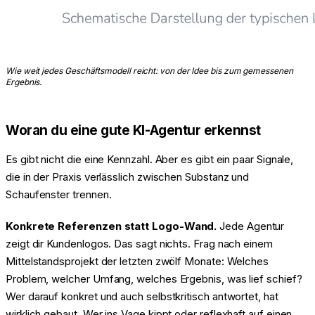
Wie weit jedes Geschäftsmodell reicht: von der Idee bis zum gemessenen
Ergebnis.
Woran du eine gute KI-Agentur erkennst
Es gibt nicht die eine Kennzahl. Aber es gibt ein paar Signale,
die in der Praxis verlässlich zwischen Substanz und
Schaufenster trennen.
Konkrete Referenzen statt Logo-Wand.
Jede Agentur
zeigt dir Kundenlogos. Das sagt nichts. Frag nach einem
Mittelstandsprojekt der letzten zwölf Monate: Welches
Problem, welcher Umfang, welches Ergebnis, was lief schief?
Wer darauf konkret und auch selbstkritisch antwortet, hat
wirklich gebaut. Wer ins Vage kippt oder reflexhaft auf einen