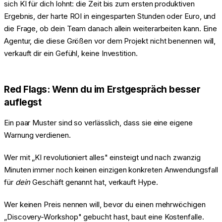
sich KI für dich lohnt: die Zeit bis zum ersten produktiven
Ergebnis, der harte ROI in eingesparten Stunden oder Euro, und
die Frage, ob dein Team danach allein weiterarbeiten kann. Eine
Agentur, die diese Größen vor dem Projekt nicht benennen will,
verkauft dir ein Gefühl, keine Investition.
Red Flags: Wenn du im Erstgespräch besser
auflegst
Ein paar Muster sind so verlässlich, dass sie eine eigene
Warnung verdienen.
Wer mit „KI revolutioniert alles" einsteigt und nach zwanzig
Minuten immer noch keinen einzigen konkreten Anwendungsfall
für
dein
Geschäft genannt hat, verkauft Hype.
Wer keinen Preis nennen will, bevor du einen mehrwöchigen
„Discovery-Workshop" gebucht hast, baut eine Kostenfalle.