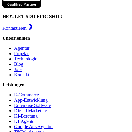
HEY. LET'S
DO EPIC SHIT!
Kontaktieren
Unternehmen
Agentur
Projekte
Technologie
Blog
Jobs
Kontakt
Leistungen
E-Commerce
App-Entwicklung
Enterprise Software
Digital Marketing
KI-Beratung
KI-Agentur
Google Ads Agentur
TikTok Agentur