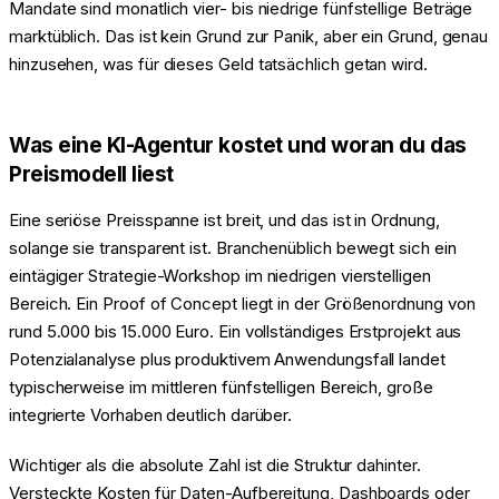
Mandate sind monatlich vier- bis niedrige fünfstellige Beträge
marktüblich. Das ist kein Grund zur Panik, aber ein Grund, genau
hinzusehen, was für dieses Geld tatsächlich getan wird.
Was eine KI-Agentur kostet und woran du das
Preismodell liest
Eine seriöse Preisspanne ist breit, und das ist in Ordnung,
solange sie transparent ist. Branchenüblich bewegt sich ein
eintägiger Strategie-Workshop im niedrigen vierstelligen
Bereich. Ein Proof of Concept liegt in der Größenordnung von
rund 5.000 bis 15.000 Euro. Ein vollständiges Erstprojekt aus
Potenzialanalyse plus produktivem Anwendungsfall landet
typischerweise im mittleren fünfstelligen Bereich, große
integrierte Vorhaben deutlich darüber.
Wichtiger als die absolute Zahl ist die Struktur dahinter.
Versteckte Kosten für Daten-Aufbereitung, Dashboards oder