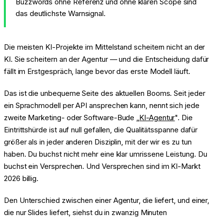
Buzzwords ohne Referenz und ohne klaren Scope sind
das deutlichste Warnsignal.
Die meisten KI-Projekte im Mittelstand scheitern nicht an der
KI. Sie scheitern an der Agentur — und die Entscheidung dafür
fällt im Erstgespräch, lange bevor das erste Modell läuft.
Das ist die unbequeme Seite des aktuellen Booms. Seit jeder
ein Sprachmodell per API ansprechen kann, nennt sich jede
zweite Marketing- oder Software-Bude „
KI-Agentur
". Die
Eintrittshürde ist auf null gefallen, die Qualitätsspanne dafür
größer als in jeder anderen Disziplin, mit der wir es zu tun
haben. Du buchst nicht mehr eine klar umrissene Leistung. Du
buchst ein Versprechen. Und Versprechen sind im KI-Markt
2026 billig.
Den Unterschied zwischen einer Agentur, die liefert, und einer,
die nur Slides liefert, siehst du in zwanzig Minuten