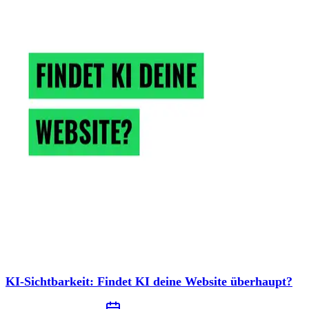
KI-Sichtbarkeit: Findet KI deine Website überhaupt?