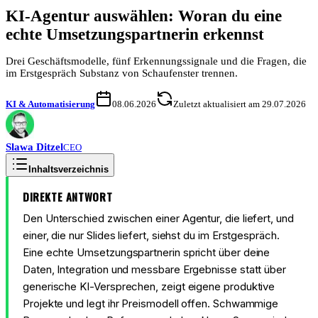
KI-Agentur auswählen: Woran du eine
echte Umsetzungspartnerin erkennst
Drei Geschäftsmodelle, fünf Erkennungssignale und die Fragen, die
im Erstgespräch Substanz von Schaufenster trennen.
KI & Automatisierung
08.06.2026
Zuletzt aktualisiert am 29.07.2026
Slawa
Ditzel
CEO
Inhaltsverzeichnis
DIREKTE ANTWORT
Den Unterschied zwischen einer Agentur, die liefert, und
einer, die nur Slides liefert, siehst du im Erstgespräch.
Eine echte Umsetzungspartnerin spricht über deine
Daten, Integration und messbare Ergebnisse statt über
generische KI-Versprechen, zeigt eigene produktive
Projekte und legt ihr Preismodell offen. Schwammige