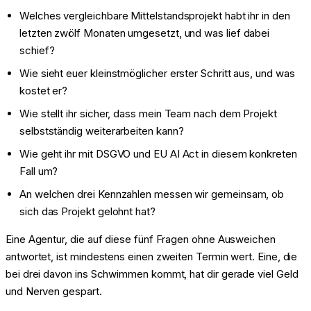
Welches vergleichbare Mittelstandsprojekt habt ihr in den
letzten zwölf Monaten umgesetzt, und was lief dabei
schief?
Wie sieht euer kleinstmöglicher erster Schritt aus, und was
kostet er?
Wie stellt ihr sicher, dass mein Team nach dem Projekt
selbstständig weiterarbeiten kann?
Wie geht ihr mit DSGVO und EU AI Act in diesem konkreten
Fall um?
An welchen drei Kennzahlen messen wir gemeinsam, ob
sich das Projekt gelohnt hat?
Eine Agentur, die auf diese fünf Fragen ohne Ausweichen
antwortet, ist mindestens einen zweiten Termin wert. Eine, die
bei drei davon ins Schwimmen kommt, hat dir gerade viel Geld
und Nerven gespart.