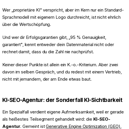
Wer „proprietäre KI" verspricht, aber im Kern nur ein Standard-
Sprachmodell mit eigenem Logo durchreicht, ist nicht ehrlich
über die Wertschöpfung.
Und wer dir Erfolgsgarantien gibt, „95 % Genauigkeit,
garantiert", kennt entweder dein Datenmaterial nicht oder
rechnet damit, dass du die Zahl nie nachprüfst.
Keiner dieser Punkte ist allein ein K.-o.-Kriterium. Aber zwei
davon im selben Gespräch, und du redest mit einem Vertrieb,
nicht mit jemandem, der am Ende etwas baut.
KI-SEO-Agentur: der Sonderfall KI-Sichtbarkeit
Ein Spezialfall verdient eigene Aufmerksamkeit, weil er gerade
als heißestes Teilsegment gehandelt wird: die
KI-SEO-
Agentur
. Gemeint ist
Generative Engine Optimization (GEO)
,