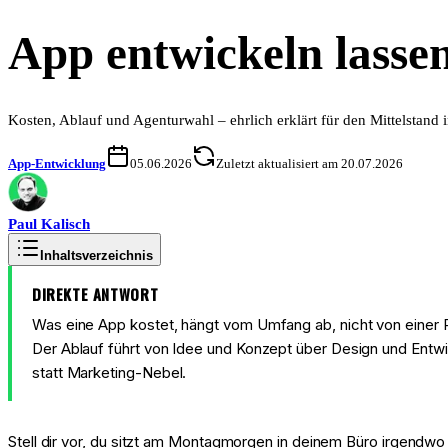
App entwickeln lasse
Kosten, Ablauf und Agenturwahl – ehrlich erklärt für den Mittelstand
App-Entwicklung
05.06.2026
Zuletzt aktualisiert am 20.07.2026
Paul
Kalisch
Inhaltsverzeichnis
DIREKTE ANTWORT
Was eine App kostet, hängt vom Umfang ab, nicht von einer Pa
Der Ablauf führt von Idee und Konzept über Design und Entwi
statt Marketing-Nebel.
Stell dir vor, du sitzt am Montagmorgen in deinem Büro irgendwo