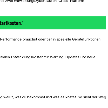
eil zwei Entwicklungszyklen laufen. Cross-Platform-
tartkosten."
n Performance brauchst oder tief in spezielle Gerätefunktionen
initialen Entwicklungskosten für Wartung, Updates und neue
gang weißt, was du bekommst und was es kostet. So sieht der Weg