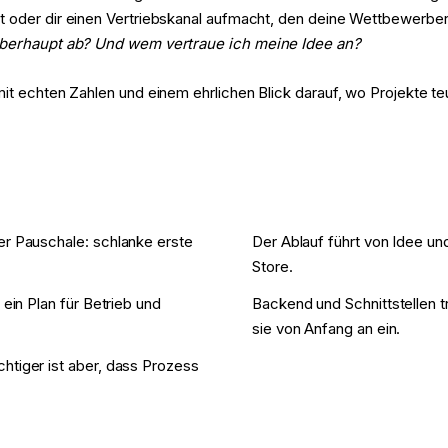
oder dir einen Vertriebskanal aufmacht, den deine Wettbewerber no
 überhaupt ab? Und wem vertraue ich meine Idee an?
mit echten Zahlen und einem ehrlichen Blick darauf, wo Projekte t
er Pauschale: schlanke erste
Der Ablauf führt von Idee un
Store.
ein Plan für Betrieb und
Backend und Schnittstellen t
sie von Anfang an ein.
htiger ist aber, dass Prozess