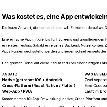
Was kostet es, eine App entwickel
Die kurze Antwort, die niemand hören will: Es kommt darauf an. Di
Eine einfache App mit drei bis fünf Screens und grundlegenden
ein erstes Testing. Sobald ein eigenes Backend, Nutzerkonten,
Apps können sechsstellig werden und liegen schnell jenseits der
Den größten Hebel auf diese Zahl hast du bei einer einzigen Ent
ANSATZ
WAS ES BE
Native (getrennt iOS + Android)
Zwei separa
Cross-Platform (React Native / Flutter)
Eine Codebas
Web-App /
PWA
Läuft im Bro
Kostenrahmen für App-Entwicklung: native, Cross-Platform und