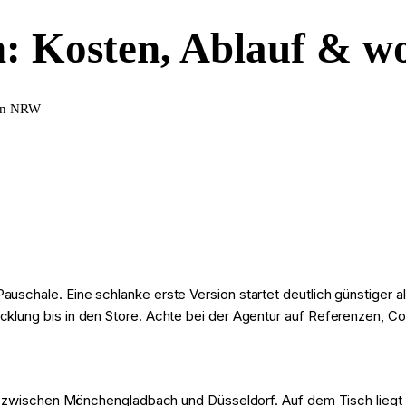
n: Kosten, Ablauf & w
 in NRW
uschale. Eine schlanke erste Version startet deutlich günstiger al
cklung bis in den Store. Achte bei der Agentur auf Referenzen, C
 zwischen Mönchengladbach und Düsseldorf. Auf dem Tisch liegt ein