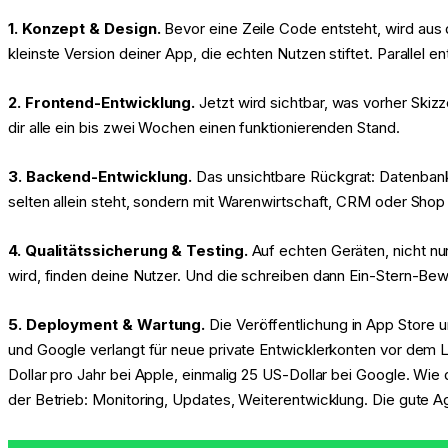
1. Konzept & Design.
Bevor eine Zeile Code entsteht, wird aus 
kleinste Version deiner App, die echten Nutzen stiftet. Parallel
2. Frontend-Entwicklung.
Jetzt wird sichtbar, was vorher Skizz
dir alle ein bis zwei Wochen einen funktionierenden Stand.
3. Backend-Entwicklung.
Das unsichtbare Rückgrat: Datenbanke
selten allein steht, sondern mit Warenwirtschaft, CRM oder Sho
4. Qualitätssicherung & Testing.
Auf echten Geräten, nicht nu
wird, finden deine Nutzer. Und die schreiben dann Ein-Stern-Be
5. Deployment & Wartung.
Die Veröffentlichung in App Store 
und Google verlangt für neue private Entwicklerkonten vor de
Dollar pro Jahr bei Apple, einmalig 25 US-Dollar bei Google. Wi
der Betrieb: Monitoring, Updates, Weiterentwicklung. Die gute A