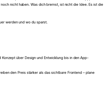
ch nicht haben. Was dich bremst, ist nicht die Idee. Es ist die
euer werden und wo du sparst.
d Konzept über Design und Entwicklung bis in den App-
reiben den Preis stärker als das sichtbare Frontend – plane