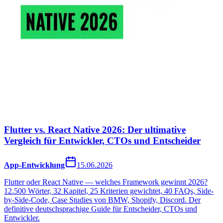
Flutter vs. React Native 2026: Der ultimative
Vergleich für Entwickler, CTOs und Entscheider
App-Entwicklung
15.06.2026
Flutter oder React Native — welches Framework gewinnt 2026?
12.500 Wörter, 32 Kapitel, 25 Kriterien gewichtet, 40 FAQs, Side-
by-Side-Code, Case Studies von BMW, Shopify, Discord. Der
definitive deutschsprachige Guide für Entscheider, CTOs und
Entwickler.