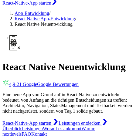
React-Native-App starten
App-Entwicklung
/
React Native App-Entwicklung
/
React Native Neuentwicklung
React Native Neuentwicklung
4,9
·
21
Google
Google-Bewertungen
Eine neue App von Grund auf in React Native zu entwickeln
bedeutet, von Anfang an die richtigen Entscheidungen zu treffen:
Architektur, Navigation, State-Management und Testbarkeit werden
nicht nachgerüstet, sondern von Tag 1 solide gebaut.
React-Native-App starten
Leistungen entdecken
Überblick
Leistungen
Worauf es ankommt
Warum
nextlevels
FAQ
Kontakt