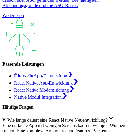
danach über ASO gefunden werden. Die häufigsten
Ablehnungsgründe und die ASO-Basics.
Weiterlesen
Passende Leistungen
Übersicht
App-Entwicklung
React Native App-Entwicklung
React Native Modernisierung
Native Modul-Integration
Häufige Fragen
Wie lange dauert eine React-Native-Neuentwicklung?
Eine einfache App mit wenigen Screens kann in wenigen Wochen
stehen. Eine komplexe App mit vielen Features, Backend-