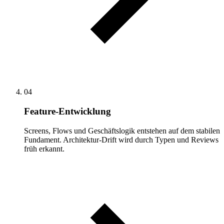
04
Feature-Entwicklung
Screens, Flows und Geschäftslogik entstehen auf dem stabilen
Fundament. Architektur-Drift wird durch Typen und Reviews
früh erkannt.