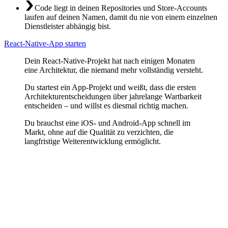
Code liegt in deinen Repositories und Store-Accounts
laufen auf deinen Namen, damit du nie von einem einzelnen
Dienstleister abhängig bist.
React-Native-App starten
Dein React-Native-Projekt hat nach einigen Monaten
eine Architektur, die niemand mehr vollständig versteht.
Du startest ein App-Projekt und weißt, dass die ersten
Architekturentscheidungen über jahrelange Wartbarkeit
entscheiden – und willst es diesmal richtig machen.
Du brauchst eine iOS- und Android-App schnell im
Markt, ohne auf die Qualität zu verzichten, die
langfristige Weiterentwicklung ermöglicht.
Architektur-Design
Die Entscheidungen in den ersten Wochen eines Projekts bestimmen
die Wartbarkeit für Jahre. Wir definieren Navigationsstruktur, State-