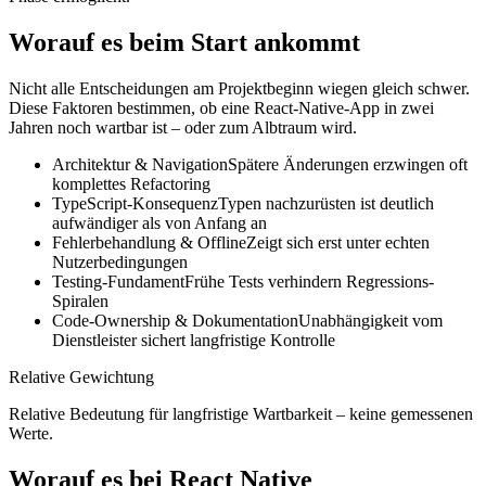
Worauf es beim Start ankommt
Nicht alle Entscheidungen am Projektbeginn wiegen gleich schwer.
Diese Faktoren bestimmen, ob eine React-Native-App in zwei
Jahren noch wartbar ist – oder zum Albtraum wird.
Architektur & Navigation
Spätere Änderungen erzwingen oft
komplettes Refactoring
TypeScript-Konsequenz
Typen nachzurüsten ist deutlich
aufwändiger als von Anfang an
Fehlerbehandlung & Offline
Zeigt sich erst unter echten
Nutzerbedingungen
Testing-Fundament
Frühe Tests verhindern Regressions-
Spiralen
Code-Ownership & Dokumentation
Unabhängigkeit vom
Dienstleister sichert langfristige Kontrolle
Relative Gewichtung
Relative Bedeutung für langfristige Wartbarkeit – keine gemessenen
Werte.
Worauf es bei React Native