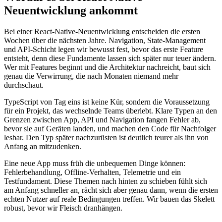
Neuentwicklung ankommt
Bei einer React-Native-Neuentwicklung entscheiden die ersten
Wochen über die nächsten Jahre. Navigation, State-Management
und API-Schicht legen wir bewusst fest, bevor das erste Feature
entsteht, denn diese Fundamente lassen sich später nur teuer ändern.
Wer mit Features beginnt und die Architektur nachreicht, baut sich
genau die Verwirrung, die nach Monaten niemand mehr
durchschaut.
TypeScript von Tag eins ist keine Kür, sondern die Voraussetzung
für ein Projekt, das wechselnde Teams überlebt. Klare Typen an den
Grenzen zwischen App, API und Navigation fangen Fehler ab,
bevor sie auf Geräten landen, und machen den Code für Nachfolger
lesbar. Den Typ später nachzurüsten ist deutlich teurer als ihn von
Anfang an mitzudenken.
Eine neue App muss früh die unbequemen Dinge können:
Fehlerbehandlung, Offline-Verhalten, Telemetrie und ein
Testfundament. Diese Themen nach hinten zu schieben fühlt sich
am Anfang schneller an, rächt sich aber genau dann, wenn die ersten
echten Nutzer auf reale Bedingungen treffen. Wir bauen das Skelett
robust, bevor wir Fleisch dranhängen.