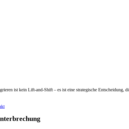
eren ist kein Lift-and-Shift – es ist eine strategische Entscheidung, die
akt
unterbrechung