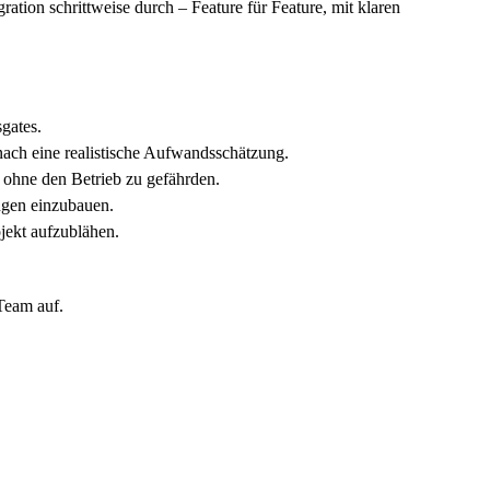
ration schrittweise durch – Feature für Feature, mit klaren
sgates.
nach eine realistische Aufwandsschätzung.
, ohne den Betrieb zu gefährden.
ungen einzubauen.
jekt aufzublähen.
Team auf.