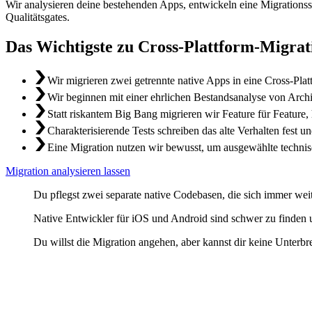
Wir analysieren deine bestehenden Apps, entwickeln eine Migrationsstr
Qualitätsgates.
Das Wichtigste zu Cross-Plattform-Migrat
Wir migrieren zwei getrennte native Apps in eine Cross-Platt
Wir beginnen mit einer ehrlichen Bestandsanalyse von Archi
Statt riskantem Big Bang migrieren wir Feature für Feature,
Charakterisierende Tests schreiben das alte Verhalten fest 
Eine Migration nutzen wir bewusst, um ausgewählte techn
Migration analysieren lassen
Du pflegst zwei separate native Codebasen, die sich immer wei
Native Entwickler für iOS und Android sind schwer zu finden u
Du willst die Migration angehen, aber kannst dir keine Unterbr