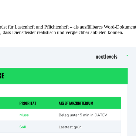
erüst für Lastenheft und Pflichtenheft – als ausfüllbares Word-Dokume
 dass Dienstleister realistisch und vergleichbar anbieten können.