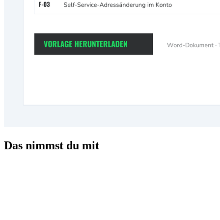
Das nimmst du mit
Komplettes Gerüst statt leeres Blatt