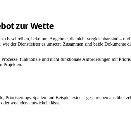
bot zur Wette
 zu beschreiben, bekommt Angebote, die nicht vergleichbar sind – und
, wie der Dienstleister es umsetzt. Zusammen sind beide Dokumente die 
t-Prozesse, funktionale und nicht-funktionale Anforderungen mit Priori
n Projekten.
e, Priorisierungs-Spalten und Beispieltexten – geschrieben aus über z
s oder woanders entwickeln lässt.