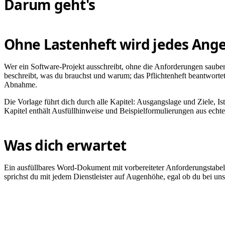
Darum geht's
Ohne Lastenheft wird jedes Ange
Wer ein Software-Projekt ausschreibt, ohne die Anforderungen sauber
beschreibt, was du brauchst und warum; das Pflichtenheft beantwortet
Abnahme.
Die Vorlage führt dich durch alle Kapitel: Ausgangslage und Ziele, Is
Kapitel enthält Ausfüllhinweise und Beispielformulierungen aus echte
Was dich erwartet
Ein ausfüllbares Word-Dokument mit vorbereiteter Anforderungstabell
sprichst du mit jedem Dienstleister auf Augenhöhe, egal ob du bei un