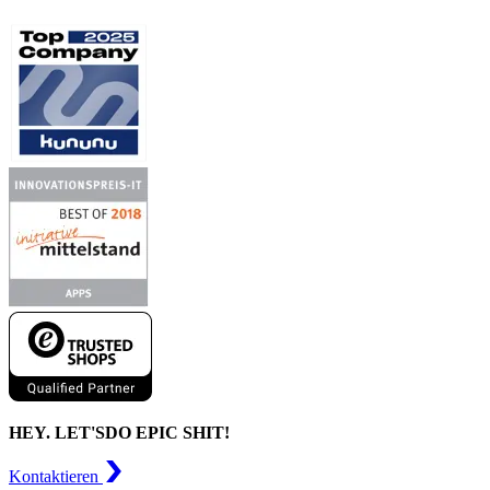
HEY. LET'S
DO EPIC SHIT!
Kontaktieren