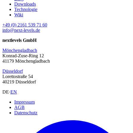
Downloads
Technologie
Wiki
+49 (0) 2161 539 71 60
info@next-levels.de
nextlevels GmbH
Mönchengladbach
Konrad-Zuse-Ring 12
41179 Mönchengladbach
Düsseldorf
Lorettostraße 54
40219 Düsseldorf
DE
·
EN
Impressum
AGB
Datenschutz