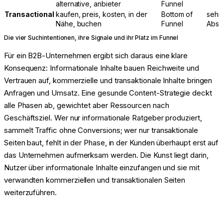
alternative, anbieter
Funnel
Transactional
kaufen, preis, kosten, in der
Bottom of
sehr
Nähe, buchen
Funnel
Absi
Die vier Suchintentionen, ihre Signale und ihr Platz im Funnel
Für ein B2B-Unternehmen ergibt sich daraus eine klare
Konsequenz: Informationale Inhalte bauen Reichweite und
Vertrauen auf, kommerzielle und transaktionale Inhalte bringen
Anfragen und Umsatz. Eine gesunde Content-Strategie deckt
alle Phasen ab, gewichtet aber Ressourcen nach
Geschäftsziel. Wer nur informationale Ratgeber produziert,
sammelt Traffic ohne Conversions; wer nur transaktionale
Seiten baut, fehlt in der Phase, in der Kunden überhaupt erst auf
das Unternehmen aufmerksam werden. Die Kunst liegt darin,
Nutzer über informationale Inhalte einzufangen und sie mit
verwandten kommerziellen und transaktionalen Seiten
weiterzuführen.