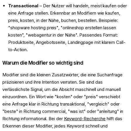
Transactional
– Der Nutzer will handeln, meist kaufen oder
eine Anfrage stellen. Erkennbar an Modifiern wie kaufen,
preis, kosten, in der Nähe, buchen, bestellen. Beispiele:
"shopware hosting preis", "onlineshop erstellen lassen
kosten", "webagentur in der Nähe". Passendes Format:
Produktseite, Angebotsseite, Landingpage mit klarem Call-
to-Action.
Warum die Modifier so wichtig sind
Modifier sind die kleinen Zusatzwörter, die eine Suchanfrage
präzisieren und ihre Intention verraten. Sie sind das
verlässlichste Signal, um die Absicht maschinell und manuell
einzuordnen. Ein Wort wie "kosten" oder "preis" verschiebt
eine Anfrage klar in Richtung transaktional, "vergleich" oder
"beste" in Richtung commercial, "was ist" oder "anleitung" in
Richtung informational. Bei der
Keyword-Recherche
hilft das
Erkennen dieser Modifier, jedes Keyword schnell und