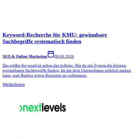
Keyword-Recherche für KMU: gewinnbare
Suchbegriffe systematisch finden
SEO & Online Marketing
09.06.2026
Das größte Keyword ist selten das richtige. Wie du mit System die kleinen,
gewinnbaren Suchbegriffe findest, für die dein Unternehmen wirklich ranken
kann, statt Budget gegen Konzerne zu verbrennen.
Weiterlesen