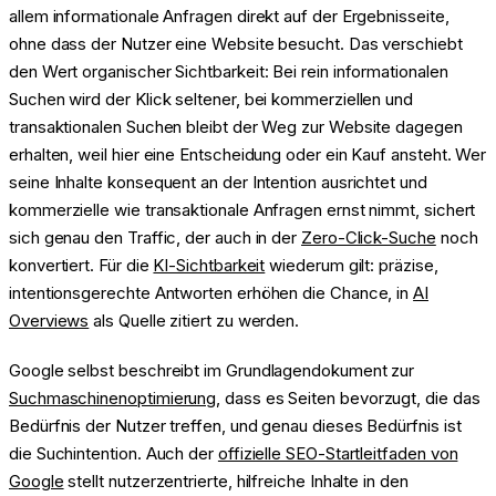
allem informationale Anfragen direkt auf der Ergebnisseite,
ohne dass der Nutzer eine Website besucht. Das verschiebt
den Wert organischer Sichtbarkeit: Bei rein informationalen
Suchen wird der Klick seltener, bei kommerziellen und
transaktionalen Suchen bleibt der Weg zur Website dagegen
erhalten, weil hier eine Entscheidung oder ein Kauf ansteht. Wer
seine Inhalte konsequent an der Intention ausrichtet und
kommerzielle wie transaktionale Anfragen ernst nimmt, sichert
sich genau den Traffic, der auch in der
Zero-Click-Suche
noch
konvertiert. Für die
KI-Sichtbarkeit
wiederum gilt: präzise,
intentionsgerechte Antworten erhöhen die Chance, in
AI
Overviews
als Quelle zitiert zu werden.
Google selbst beschreibt im Grundlagendokument zur
Suchmaschinenoptimierung
, dass es Seiten bevorzugt, die das
Bedürfnis der Nutzer treffen, und genau dieses Bedürfnis ist
die Suchintention. Auch der
offizielle SEO-Startleitfaden von
Google
stellt nutzerzentrierte, hilfreiche Inhalte in den