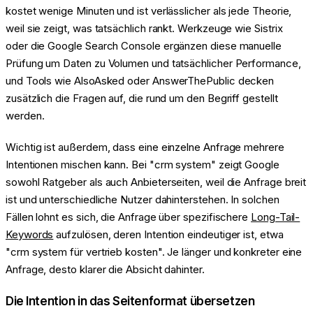
kostet wenige Minuten und ist verlässlicher als jede Theorie,
weil sie zeigt, was tatsächlich rankt. Werkzeuge wie Sistrix
oder die Google Search Console ergänzen diese manuelle
Prüfung um Daten zu Volumen und tatsächlicher Performance,
und Tools wie AlsoAsked oder AnswerThePublic decken
zusätzlich die Fragen auf, die rund um den Begriff gestellt
werden.
Wichtig ist außerdem, dass eine einzelne Anfrage mehrere
Intentionen mischen kann. Bei "crm system" zeigt Google
sowohl Ratgeber als auch Anbieterseiten, weil die Anfrage breit
ist und unterschiedliche Nutzer dahinterstehen. In solchen
Fällen lohnt es sich, die Anfrage über spezifischere
Long-Tail-
Keywords
aufzulösen, deren Intention eindeutiger ist, etwa
"crm system für vertrieb kosten". Je länger und konkreter eine
Anfrage, desto klarer die Absicht dahinter.
Die Intention in das Seitenformat übersetzen