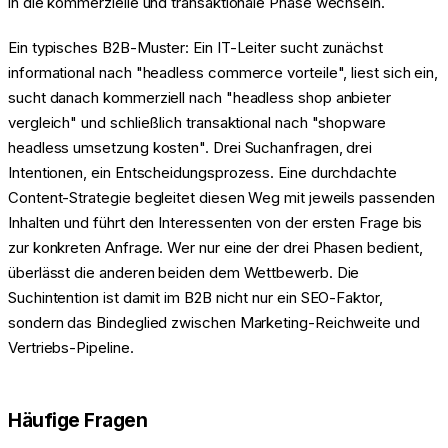
in die kommerzielle und transaktionale Phase wechseln.
Ein typisches B2B-Muster: Ein IT-Leiter sucht zunächst
informational nach "headless commerce vorteile", liest sich ein,
sucht danach kommerziell nach "headless shop anbieter
vergleich" und schließlich transaktional nach "shopware
headless umsetzung kosten". Drei Suchanfragen, drei
Intentionen, ein Entscheidungsprozess. Eine durchdachte
Content-Strategie begleitet diesen Weg mit jeweils passenden
Inhalten und führt den Interessenten von der ersten Frage bis
zur konkreten Anfrage. Wer nur eine der drei Phasen bedient,
überlässt die anderen beiden dem Wettbewerb. Die
Suchintention ist damit im B2B nicht nur ein SEO-Faktor,
sondern das Bindeglied zwischen Marketing-Reichweite und
Vertriebs-Pipeline.
Häufige Fragen