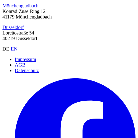
Mönchengladbach
Konrad-Zuse-Ring 12
41179 Mönchengladbach
Düsseldorf
Lorettostraße 54
40219 Düsseldorf
DE
·
EN
Impressum
AGB
Datenschutz