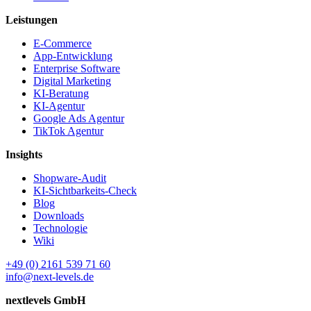
Leistungen
E-Commerce
App-Entwicklung
Enterprise Software
Digital Marketing
KI-Beratung
KI-Agentur
Google Ads Agentur
TikTok Agentur
Insights
Shopware-Audit
KI-Sichtbarkeits-Check
Blog
Downloads
Technologie
Wiki
+49 (0) 2161 539 71 60
info@next-levels.de
nextlevels GmbH