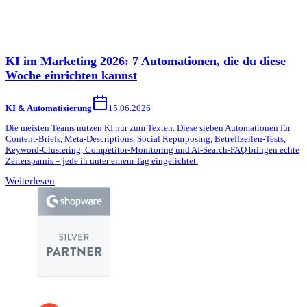
KI im Marketing 2026: 7 Automationen, die du diese
Woche einrichten kannst
KI & Automatisierung
15.06.2026
Die meisten Teams nutzen KI nur zum Texten. Diese sieben Automationen für
Content-Briefs, Meta-Descriptions, Social Repurposing, Betreffzeilen-Tests,
Keyword-Clustering, Competitor-Monitoring und AI-Search-FAQ bringen echte
Zeitersparnis – jede in unter einem Tag eingerichtet.
Weiterlesen