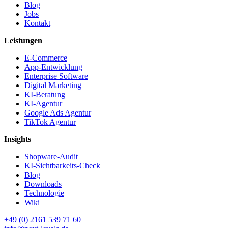
Blog
Jobs
Kontakt
Leistungen
E-Commerce
App-Entwicklung
Enterprise Software
Digital Marketing
KI-Beratung
KI-Agentur
Google Ads Agentur
TikTok Agentur
Insights
Shopware-Audit
KI-Sichtbarkeits-Check
Blog
Downloads
Technologie
Wiki
+49 (0) 2161 539 71 60