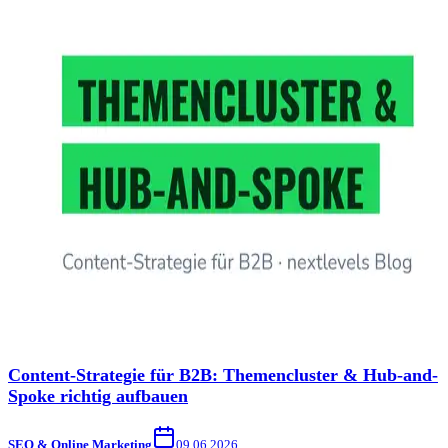
Content-Strategie für B2B: Themencluster & Hub-and-
Spoke richtig aufbauen
SEO & Online Marketing
09.06.2026