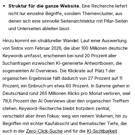
Struktur für die ganze Website.
Eine Recherche liefert
nicht nur einzelne Begriffe, sondern Themencluster, aus
denen sich eine sinnvolle Seitenarchitektur mit Pillar-Seiten
und Unterseiten ableiten lässt.
Hinzu kommt ein struktureller Wandel: Laut einer Auswertung
von Sistrix vom Februar 2026, die über 100 Millionen deutsche
Keywords umfasst, erscheinen bei rund 20 Prozent aller
Suchanfragen inzwischen KI-generierte Antwortboxen, die
sogenannten AI Overviews. Die Klickrate auf Platz 1 der
organischen Ergebnisse fällt dadurch von 27 Prozent auf 11
Prozent, ein Einbruch um etwa 60 Prozent. In Summe gehen in
Deutschland rund 265 Millionen Klicks pro Monat verloren, weil
78,6 Prozent der AI Overviews über den organischen Treffern
stehen. Keyword-Recherche bleibt trotzdem zentral,
verschiebt aber ihren Fokus: weg von reinem Volumen, hin zu
Begriffen mit echter Kaufabsicht und thematischer Tiefe, die
auch in der
Zero-Click-Suche
und für die
KI-Sichtbarkeit