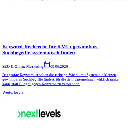
Keyword-Recherche für KMU: gewinnbare
Suchbegriffe systematisch finden
SEO & Online Marketing
09.06.2026
Das größte Keyword ist selten das richtige. Wie du mit System die kleinen,
gewinnbaren Suchbegriffe findest, für die dein Unternehmen wirklich ranken
kann, statt Budget gegen Konzerne zu verbrennen.
Weiterlesen