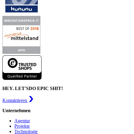
HEY. LET'S
DO EPIC SHIT!
Kontaktieren
Unternehmen
Agentur
Projekte
Technologie