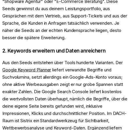
"Shopware Agentur" oder "E-Commerce Beratung". Diese
Seeds gewinnst du aus deinem Leistungsportfolio, aus
Gesprächen mit dem Vertrieb, aus Support-Tickets und aus der
Sprache, die Kunden in Anfragen tatsächlich verwenden. Je
näher die Seeds an der echten Kundensprache liegen, desto
besser die spätere Erweiterung.
2. Keywords erweitern und Daten anreichern
Aus den Seeds entstehen über Tools hunderte Varianten. Der
Google Keyword Planner
liefert verwandte Begriffe und
Suchvolumina, setzt allerdings ein Google-Ads-Konto voraus;
ohne aktive Werbeausgaben zeigt er nur grobe Spannen statt
exakter Zahlen. Die Google Search Console liefert kostenlos
die wertvollsten Daten überhaupt, nämlich die Begriffe, über die
deine eigene Seite bereits gefunden wird, inklusive
Impressionen, Klicks und durchschnittlicher Position. Im DACH-
Raum ist Sistrix ein Standardwerkzeug für Sichtbarkeit,
Wettbewerbsanalyse und Keyword-Daten. Ergänzend liefern