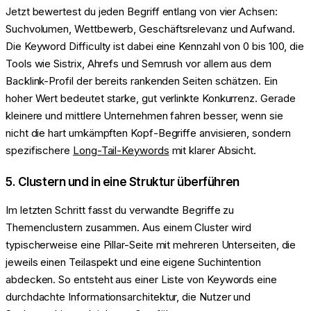
Jetzt bewertest du jeden Begriff entlang von vier Achsen:
Suchvolumen, Wettbewerb, Geschäftsrelevanz und Aufwand.
Die Keyword Difficulty ist dabei eine Kennzahl von 0 bis 100, die
Tools wie Sistrix, Ahrefs und Semrush vor allem aus dem
Backlink-Profil der bereits rankenden Seiten schätzen. Ein
hoher Wert bedeutet starke, gut verlinkte Konkurrenz. Gerade
kleinere und mittlere Unternehmen fahren besser, wenn sie
nicht die hart umkämpften Kopf-Begriffe anvisieren, sondern
spezifischere
Long-Tail-Keywords
mit klarer Absicht.
5. Clustern und in eine Struktur überführen
Im letzten Schritt fasst du verwandte Begriffe zu
Themenclustern zusammen. Aus einem Cluster wird
typischerweise eine Pillar-Seite mit mehreren Unterseiten, die
jeweils einen Teilaspekt und eine eigene Suchintention
abdecken. So entsteht aus einer Liste von Keywords eine
durchdachte Informationsarchitektur, die Nutzer und