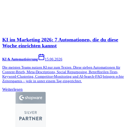
KI im Marketing 2026: 7 Automationen, die du diese
Woche einrichten kannst
KI & Automatisierung
15.06.2026
Die meisten Teams nutzen KI nur zum Texten. Diese sieben Automationen für
Content-Briefs, Meta-Descriptions, Social Repurposing, Betreffzeilen-Tests,
Keyword-Clustering, Competitor-Monitoring und AI-Search-FAQ bringen echte
Zeitersparnis – jede in unter einem Tag eingerichtet.
Weiterlesen