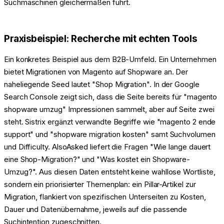
Suchmaschinen gleichermaßen führt.
Praxisbeispiel: Recherche mit echten Tools
Ein konkretes Beispiel aus dem B2B-Umfeld. Ein Unternehmen
bietet Migrationen von Magento auf Shopware an. Der
naheliegende Seed lautet "Shop Migration". In der Google
Search Console zeigt sich, dass die Seite bereits für "magento
shopware umzug" Impressionen sammelt, aber auf Seite zwei
steht. Sistrix ergänzt verwandte Begriffe wie "magento 2 ende
support" und "shopware migration kosten" samt Suchvolumen
und Difficulty. AlsoAsked liefert die Fragen "Wie lange dauert
eine Shop-Migration?" und "Was kostet ein Shopware-
Umzug?". Aus diesen Daten entsteht keine wahllose Wortliste,
sondern ein priorisierter Themenplan: ein Pillar-Artikel zur
Migration, flankiert von spezifischen Unterseiten zu Kosten,
Dauer und Datenübernahme, jeweils auf die passende
Suchintention zugeschnitten.