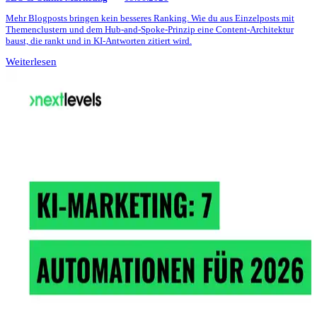
Mehr Blogposts bringen kein besseres Ranking. Wie du aus Einzelposts mit
Themenclustern und dem Hub-and-Spoke-Prinzip eine Content-Architektur
baust, die rankt und in KI-Antworten zitiert wird.
Weiterlesen