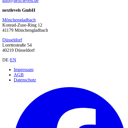
info@next-levels.de
nextlevels GmbH
Mönchengladbach
Konrad-Zuse-Ring 12
41179 Mönchengladbach
Düsseldorf
Lorettostraße 54
40219 Düsseldorf
DE
·
EN
Impressum
AGB
Datenschutz