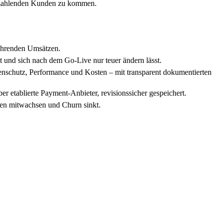
en zahlenden Kunden zu kommen.
kehrenden Umsätzen.
t und sich nach dem Go-Live nur teuer ändern lässt.
nschutz, Performance und Kosten – mit transparent dokumentierten
 etablierte Payment-Anbieter, revisionssicher gespeichert.
nden mitwachsen und Churn sinkt.