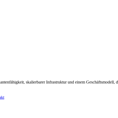
dantenfähigkeit, skalierbarer Infrastruktur und einem Geschäftsmodell,
akt