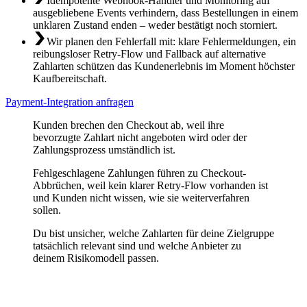
Idempotente Webhook-Handler und Monitoring auf
ausgebliebene Events verhindern, dass Bestellungen in einem
unklaren Zustand enden – weder bestätigt noch storniert.
Wir planen den Fehlerfall mit: klare Fehlermeldungen, ein
reibungsloser Retry-Flow und Fallback auf alternative
Zahlarten schützen das Kundenerlebnis im Moment höchster
Kaufbereitschaft.
Payment-Integration anfragen
Kunden brechen den Checkout ab, weil ihre
bevorzugte Zahlart nicht angeboten wird oder der
Zahlungsprozess umständlich ist.
Fehlgeschlagene Zahlungen führen zu Checkout-
Abbrüchen, weil kein klarer Retry-Flow vorhanden ist
und Kunden nicht wissen, wie sie weiterverfahren
sollen.
Du bist unsicher, welche Zahlarten für deine Zielgruppe
tatsächlich relevant sind und welche Anbieter zu
deinem Risikomodell passen.