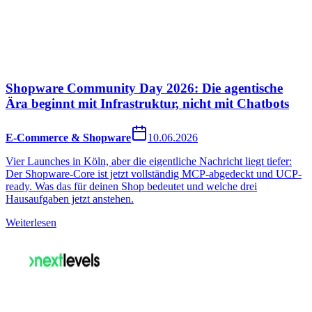
Shopware Community Day 2026: Die agentische
Ära beginnt mit Infrastruktur, nicht mit Chatbots
E-Commerce & Shopware
10.06.2026
Vier Launches in Köln, aber die eigentliche Nachricht liegt tiefer:
Der Shopware-Core ist jetzt vollständig MCP-abgedeckt und UCP-
ready. Was das für deinen Shop bedeutet und welche drei
Hausaufgaben jetzt anstehen.
Weiterlesen