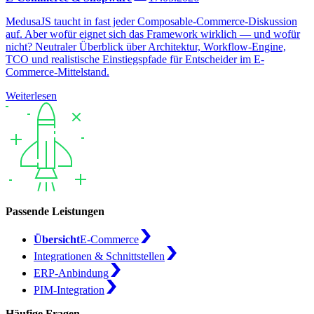
MedusaJS taucht in fast jeder Composable-Commerce-Diskussion
auf. Aber wofür eignet sich das Framework wirklich — und wofür
nicht? Neutraler Überblick über Architektur, Workflow-Engine,
TCO und realistische Einstiegspfade für Entscheider im E-
Commerce-Mittelstand.
Weiterlesen
Passende Leistungen
Übersicht
E-Commerce
Integrationen & Schnittstellen
ERP-Anbindung
PIM-Integration
Häufige Fragen