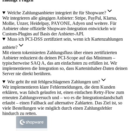
Welche Zahlungsanbieter integriert ihr für Shopware?
Wir integrieren alle gängigen Anbieter: Stripe, PayPal, Klarna,
Mollie, Unzer, Heidelpay, PAYONE, Adyen und weitere. Für
Anbieter ohne offizielle Shopware-Integration entwickeln wir
Custom-Plugins auf Basis der Anbieter-API.
Muss ich PCI-DSS zertifiziert sein, wenn ich Kartenzahlungen
anbiete?
Mit einem tokenisierten Zahlungsfluss über einen zertifizierten
Anbieter reduzierst du deinen PCI-Scope auf das Minimum –
typischerweise SAQ A, das am einfachsten zu erfüllen ist. Wir
implementieren die Integration so, dass Karteninhaber-Daten deinen
Server nie direkt berühren.
Wie geht ihr mit fehlgeschlagenen Zahlungen um?
Wir implementieren klare Fehlermeldungen, die dem Kunden
erklären, was falsch gelaufen ist, einen einfachen Retry-Flow zum
erneuten Zahlungsversuch und – wo es die Integrationslandschaft
erlaubt – einen Fallback auf alternative Zahlarten. Das Ziel ist, so
viele Bestellungen wie möglich durch einen Zahlungsfehler
hindurch zu retten.