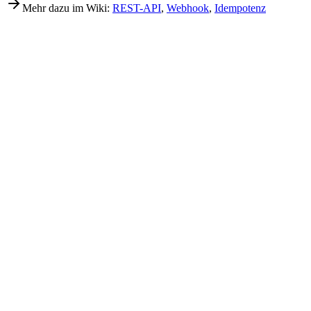
Mehr dazu im Wiki:
REST-API
,
Webhook
,
Idempotenz