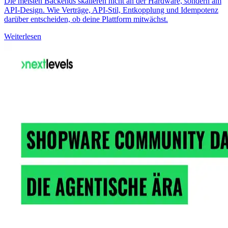
Die meisten Backends skalieren nicht an der Hardware, sondern am
API-Design. Wie Verträge, API-Stil, Entkopplung und Idempotenz
darüber entscheiden, ob deine Plattform mitwächst.
Weiterlesen