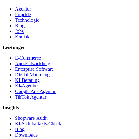
Agentur
Projekte
Technologie
Blog
Jobs
Kontakt
Leistungen
E-Commerce
App-Entwicklung
Enterprise Software
Digital Marketing
KI-Beratung
KI-Agentur
Google Ads Agentur
TikTok Agentur
Insights
Shopware-Audit
KI-Sichtbarkeits-Check
Blog
Downloads