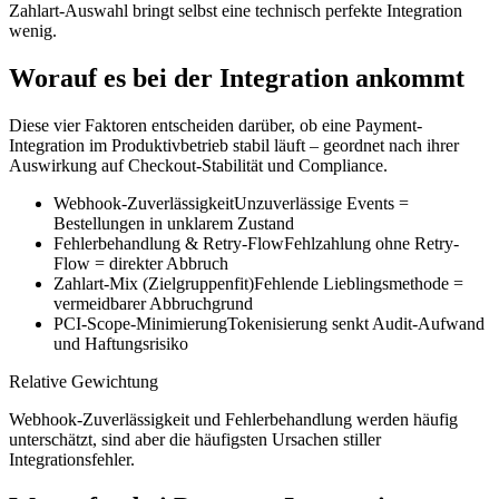
Zahlart-Auswahl bringt selbst eine technisch perfekte Integration
wenig.
Worauf es bei der Integration ankommt
Diese vier Faktoren entscheiden darüber, ob eine Payment-
Integration im Produktivbetrieb stabil läuft – geordnet nach ihrer
Auswirkung auf Checkout-Stabilität und Compliance.
Webhook-Zuverlässigkeit
Unzuverlässige Events =
Bestellungen in unklarem Zustand
Fehlerbehandlung & Retry-Flow
Fehlzahlung ohne Retry-
Flow = direkter Abbruch
Zahlart-Mix (Zielgruppenfit)
Fehlende Lieblingsmethode =
vermeidbarer Abbruchgrund
PCI-Scope-Minimierung
Tokenisierung senkt Audit-Aufwand
und Haftungsrisiko
Relative Gewichtung
Webhook-Zuverlässigkeit und Fehlerbehandlung werden häufig
unterschätzt, sind aber die häufigsten Ursachen stiller
Integrationsfehler.