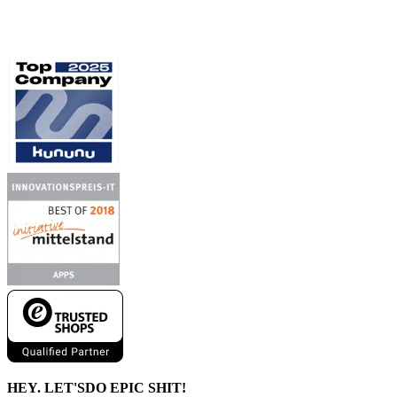
HEY. LET'S
DO EPIC SHIT!