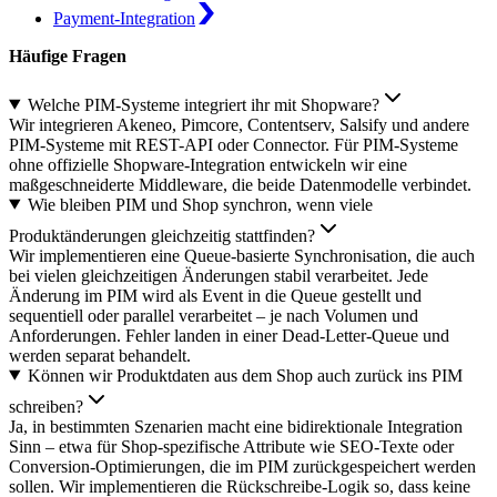
Payment-Integration
Häufige Fragen
Welche PIM-Systeme integriert ihr mit Shopware?
Wir integrieren Akeneo, Pimcore, Contentserv, Salsify und andere
PIM-Systeme mit REST-API oder Connector. Für PIM-Systeme
ohne offizielle Shopware-Integration entwickeln wir eine
maßgeschneiderte Middleware, die beide Datenmodelle verbindet.
Wie bleiben PIM und Shop synchron, wenn viele
Produktänderungen gleichzeitig stattfinden?
Wir implementieren eine Queue-basierte Synchronisation, die auch
bei vielen gleichzeitigen Änderungen stabil verarbeitet. Jede
Änderung im PIM wird als Event in die Queue gestellt und
sequentiell oder parallel verarbeitet – je nach Volumen und
Anforderungen. Fehler landen in einer Dead-Letter-Queue und
werden separat behandelt.
Können wir Produktdaten aus dem Shop auch zurück ins PIM
schreiben?
Ja, in bestimmten Szenarien macht eine bidirektionale Integration
Sinn – etwa für Shop-spezifische Attribute wie SEO-Texte oder
Conversion-Optimierungen, die im PIM zurückgespeichert werden
sollen. Wir implementieren die Rückschreibe-Logik so, dass keine