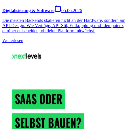
Digitalisierung & Software
05.06.2026
Die meisten Backends skalieren nicht an der Hardware, sondern am
API-Design. Wie Verträge, API-Stil, Entkopplung und Idempotenz
darüber entscheiden, ob deine Plattform mitwächst.
Weiterlesen