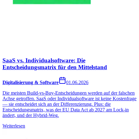
SaaS vs. Individualsoftware: Die
Entscheidungsmatrix für den Mittelstand
Digitalisierung & Software
01.06.2026
Die meisten Build-vs-Buy-Entscheidungen werden auf der falschen
Achse getroffen. SaaS oder Individualsoftware ist keine Kostenfrage
— sie entscheidet sich an der Differenzierung. Plus: die
Entscheidungsmatrix, was der EU Data Act ab 2027 am Lock-in
ändert, und der Hybrid-Weg.
Weiterlesen