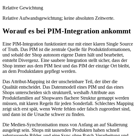
Relative Gewichtung
Relative Aufwandsgewichtung; keine absoluten Zeitwerte.
Worauf es bei PIM-Integration ankommt
Eine PIM-Integration funktioniert nur mit einer klaren Single Source
of Truth. Das PIM ist die zentrale Quelle für Produktinformationen,
und sobald der Shop autonom eigene Daten hält und bearbeitet,
entsteht Divergenz. Eine saubere Integration stellt sicher, dass der
Shop immer aus dem PIM liest und das PIM der einzige Ort bleibt,
an dem Produktdaten gepflegt werden.
Das Attribut-Mapping ist der unscheinbare Teil, der über die
Qualität entscheidet. Das Datenmodell eines PIM und das eines
Shops unterscheiden sich strukturell, weshalb Attribute aus
Produktfamilien auf Shopwares flachere Struktur gemappt werden
müssen, mit klaren Regeln für jeden Sonderfall. Schlechtes Mapping
zeigt sich erst spät, wenn Werte fehlen oder falsch zugeordnet sind,
und dann ist die Ursache schwer zu finden.
Die Medien-Synchronisation muss von Anfang an auf Skalierung
ausgelegt sein. Shops mit tausenden Produkten haben schnell
zehntausende Bilder, und eine Sync ohne Batch-Verarbeitung und