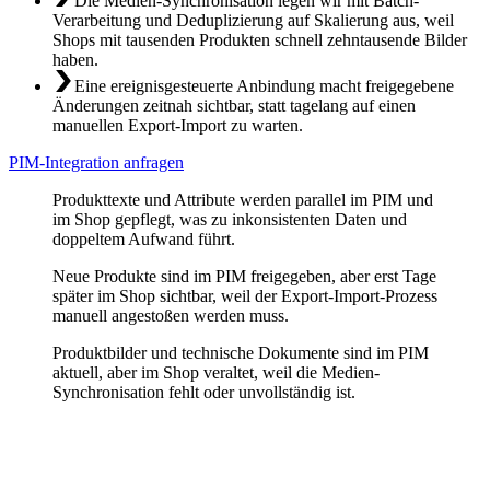
Die Medien-Synchronisation legen wir mit Batch-
Verarbeitung und Deduplizierung auf Skalierung aus, weil
Shops mit tausenden Produkten schnell zehntausende Bilder
haben.
Eine ereignisgesteuerte Anbindung macht freigegebene
Änderungen zeitnah sichtbar, statt tagelang auf einen
manuellen Export-Import zu warten.
PIM-Integration anfragen
Produkttexte und Attribute werden parallel im PIM und
im Shop gepflegt, was zu inkonsistenten Daten und
doppeltem Aufwand führt.
Neue Produkte sind im PIM freigegeben, aber erst Tage
später im Shop sichtbar, weil der Export-Import-Prozess
manuell angestoßen werden muss.
Produktbilder und technische Dokumente sind im PIM
aktuell, aber im Shop veraltet, weil die Medien-
Synchronisation fehlt oder unvollständig ist.