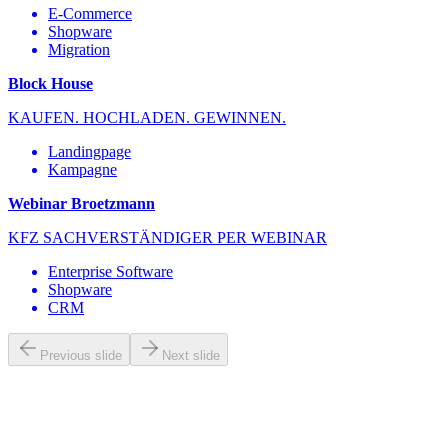
E-Commerce
Shopware
Migration
Block House
KAUFEN. HOCHLADEN. GEWINNEN.
Landingpage
Kampagne
Webinar Broetzmann
KFZ SACHVERSTÄNDIGER PER WEBINAR
Enterprise Software
Shopware
CRM
Previous slide
Next slide