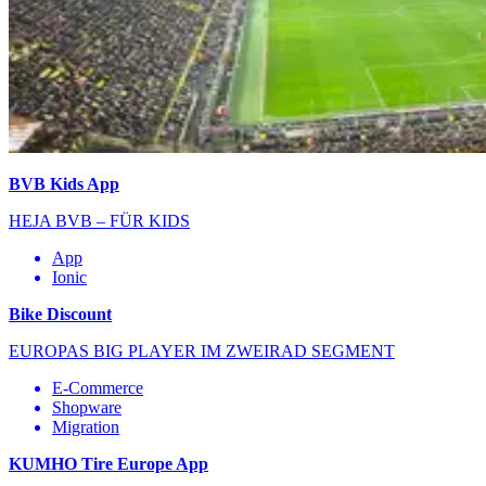
BVB Kids App
HEJA BVB – FÜR KIDS
App
Ionic
Bike Discount
EUROPAS BIG PLAYER IM ZWEIRAD SEGMENT
E-Commerce
Shopware
Migration
KUMHO Tire Europe App