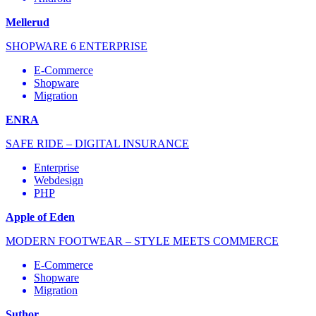
Mellerud
SHOPWARE 6 ENTERPRISE
E-Commerce
Shopware
Migration
ENRA
SAFE RIDE – DIGITAL INSURANCE
Enterprise
Webdesign
PHP
Apple of Eden
MODERN FOOTWEAR – STYLE MEETS COMMERCE
E-Commerce
Shopware
Migration
Suthor