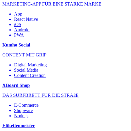
MARKETING-APP FÜR EINE STARKE MARKE
App
React Native
iOS
Android
PWA
Kumho Social
CONTENT MIT GRIP
Digital Marketing
Social Media
Content Creation
XBoard Shop
DAS SURFBRETT FÜR DIE STRAßE
E-Commerce
Shopware
Node.js
Etikettenmeister