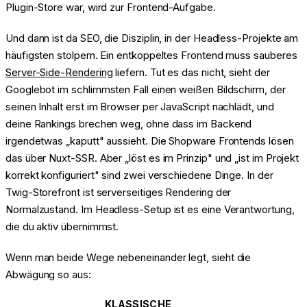
Plugin-Store war, wird zur Frontend-Aufgabe.
Und dann ist da SEO, die Disziplin, in der Headless-Projekte am
häufigsten stolpern. Ein entkoppeltes Frontend muss sauberes
Server-Side-Rendering
liefern. Tut es das nicht, sieht der
Googlebot im schlimmsten Fall einen weißen Bildschirm, der
seinen Inhalt erst im Browser per JavaScript nachlädt, und
deine Rankings brechen weg, ohne dass im Backend
irgendetwas „kaputt" aussieht. Die Shopware Frontends lösen
das über Nuxt-SSR. Aber „löst es im Prinzip" und „ist im Projekt
korrekt konfiguriert" sind zwei verschiedene Dinge. In der
Twig-Storefront ist serverseitiges Rendering der
Normalzustand. Im Headless-Setup ist es eine Verantwortung,
die du aktiv übernimmst.
Wenn man beide Wege nebeneinander legt, sieht die
Abwägung so aus:
KLASSISCHE