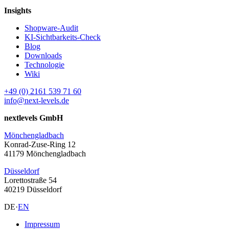
Insights
Shopware-Audit
KI-Sichtbarkeits-Check
Blog
Downloads
Technologie
Wiki
+49 (0) 2161 539 71 60
info@next-levels.de
nextlevels GmbH
Mönchengladbach
Konrad-Zuse-Ring 12
41179 Mönchengladbach
Düsseldorf
Lorettostraße 54
40219 Düsseldorf
DE
·
EN
Impressum