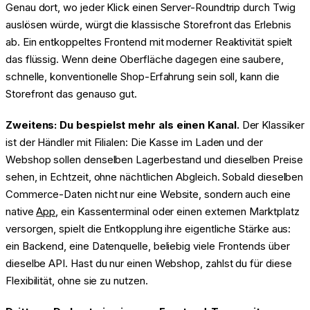
Genau dort, wo jeder Klick einen Server-Roundtrip durch Twig
auslösen würde, würgt die klassische Storefront das Erlebnis
ab. Ein entkoppeltes Frontend mit moderner Reaktivität spielt
das flüssig. Wenn deine Oberfläche dagegen eine saubere,
schnelle, konventionelle Shop-Erfahrung sein soll, kann die
Storefront das genauso gut.
Zweitens: Du bespielst mehr als einen Kanal.
Der Klassiker
ist der Händler mit Filialen: Die Kasse im Laden und der
Webshop sollen denselben Lagerbestand und dieselben Preise
sehen, in Echtzeit, ohne nächtlichen Abgleich. Sobald dieselben
Commerce-Daten nicht nur eine Website, sondern auch eine
native
App
, ein Kassenterminal oder einen externen Marktplatz
versorgen, spielt die Entkopplung ihre eigentliche Stärke aus:
ein Backend, eine Datenquelle, beliebig viele Frontends über
dieselbe API. Hast du nur einen Webshop, zahlst du für diese
Flexibilität, ohne sie zu nutzen.