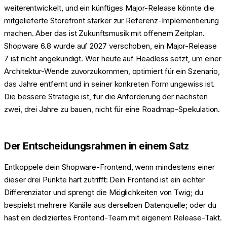
weiterentwickelt, und ein künftiges Major-Release könnte die
mitgelieferte Storefront stärker zur Referenz-Implementierung
machen. Aber das ist Zukunftsmusik mit offenem Zeitplan.
Shopware 6.8 wurde auf 2027 verschoben, ein Major-Release
7 ist nicht angekündigt. Wer heute auf Headless setzt, um einer
Architektur-Wende zuvorzukommen, optimiert für ein Szenario,
das Jahre entfernt und in seiner konkreten Form ungewiss ist.
Die bessere Strategie ist, für die Anforderung der nächsten
zwei, drei Jahre zu bauen, nicht für eine Roadmap-Spekulation.
Der Entscheidungsrahmen in einem Satz
Entkoppele dein Shopware-Frontend, wenn mindestens einer
dieser drei Punkte hart zutrifft: Dein Frontend ist ein echter
Differenziator und sprengt die Möglichkeiten von Twig; du
bespielst mehrere Kanäle aus derselben Datenquelle; oder du
hast ein dediziertes Frontend-Team mit eigenem Release-Takt.