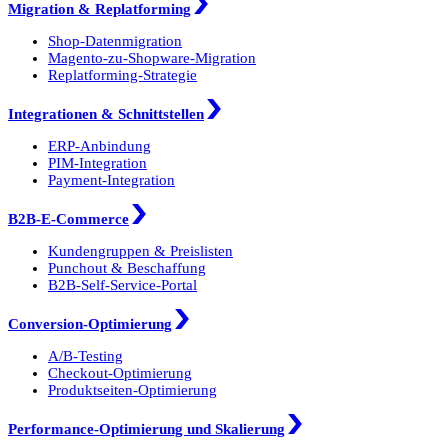
Migration & Replatforming
Shop-Datenmigration
Magento-zu-Shopware-Migration
Replatforming-Strategie
Integrationen & Schnittstellen
ERP-Anbindung
PIM-Integration
Payment-Integration
B2B-E-Commerce
Kundengruppen & Preislisten
Punchout & Beschaffung
B2B-Self-Service-Portal
Conversion-Optimierung
A/B-Testing
Checkout-Optimierung
Produktseiten-Optimierung
Performance-Optimierung und Skalierung