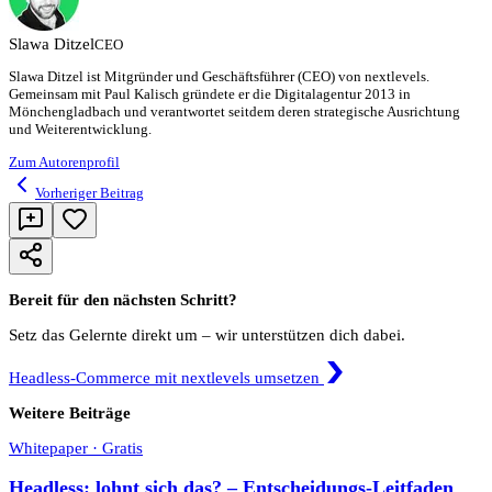
Slawa
Ditzel
CEO
Slawa Ditzel ist Mitgründer und Geschäftsführer (CEO) von nextlevels.
Gemeinsam mit Paul Kalisch gründete er die Digitalagentur 2013 in
Mönchengladbach und verantwortet seitdem deren strategische Ausrichtung
und Weiterentwicklung.
Zum Autorenprofil
Vorheriger Beitrag
Bereit für den nächsten Schritt?
Setz das Gelernte direkt um – wir unterstützen dich dabei.
Headless-Commerce mit nextlevels umsetzen
Weitere Beiträge
Whitepaper · Gratis
Headless: lohnt sich das? – Entscheidungs-Leitfaden