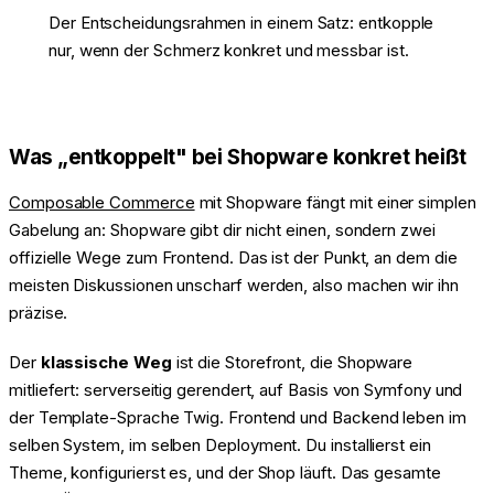
Der Entscheidungsrahmen in einem Satz: entkopple
nur, wenn der Schmerz konkret und messbar ist.
Was „entkoppelt" bei Shopware konkret heißt
Composable Commerce
mit Shopware fängt mit einer simplen
Gabelung an: Shopware gibt dir nicht einen, sondern zwei
offizielle Wege zum Frontend. Das ist der Punkt, an dem die
meisten Diskussionen unscharf werden, also machen wir ihn
präzise.
Der
klassische Weg
ist die Storefront, die Shopware
mitliefert: serverseitig gerendert, auf Basis von Symfony und
der Template-Sprache Twig. Frontend und Backend leben im
selben System, im selben Deployment. Du installierst ein
Theme, konfigurierst es, und der Shop läuft. Das gesamte