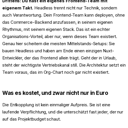
Drittens: Du hast ein eigenes Frontend-Team mit
eigenem Takt.
Headless trennt nicht nur Technik, sondern
auch Verantwortung. Dein Frontend-Team kann deployen, ohne
das Commerce-Backend anzufassen, in seinem eigenen
Rhythmus, mit seinem eigenen Stack. Das ist ein echter
Organisations-Vorteil, aber nur, wenn dieses Team existiert.
Genau hier scheitern die meisten Mittelstands-Setups: Sie
bauen Headless und haben am Ende einen einzigen Nuxt-
Entwickler, der das Frontend allein trägt. Geht der in Urlaub,
steht der wichtigste Vertriebskanal still. Die Architektur setzt ein
Team voraus, das im Org-Chart noch gar nicht existiert.
Was es kostet, und zwar nicht nur in Euro
Die Entkopplung ist kein einmaliger Aufpreis. Sie ist eine
laufende Verpflichtung, und die unterschätzt fast jeder, der nur
auf das Projektbudget schaut.