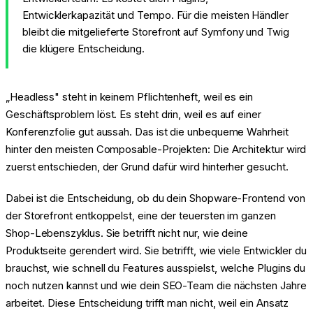
Entwicklerkapazität und Tempo. Für die meisten Händler
bleibt die mitgelieferte Storefront auf Symfony und Twig
die klügere Entscheidung.
„Headless" steht in keinem Pflichtenheft, weil es ein
Geschäftsproblem löst. Es steht drin, weil es auf einer
Konferenzfolie gut aussah. Das ist die unbequeme Wahrheit
hinter den meisten Composable-Projekten: Die Architektur wird
zuerst entschieden, der Grund dafür wird hinterher gesucht.
Dabei ist die Entscheidung, ob du dein Shopware-Frontend von
der Storefront entkoppelst, eine der teuersten im ganzen
Shop-Lebenszyklus. Sie betrifft nicht nur, wie deine
Produktseite gerendert wird. Sie betrifft, wie viele Entwickler du
brauchst, wie schnell du Features ausspielst, welche Plugins du
noch nutzen kannst und wie dein SEO-Team die nächsten Jahre
arbeitet. Diese Entscheidung trifft man nicht, weil ein Ansatz