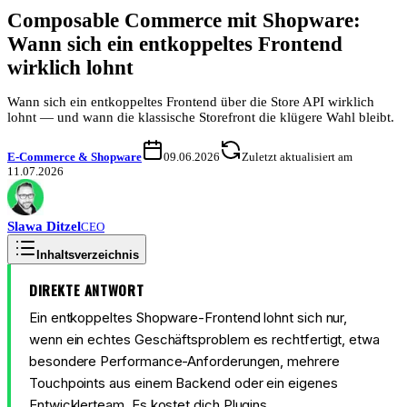
Composable Commerce mit Shopware:
Wann sich ein entkoppeltes Frontend
wirklich lohnt
Wann sich ein entkoppeltes Frontend über die Store API wirklich
lohnt — und wann die klassische Storefront die klügere Wahl bleibt.
E-Commerce & Shopware
09.06.2026
Zuletzt aktualisiert am
11.07.2026
Slawa
Ditzel
CEO
Inhaltsverzeichnis
DIREKTE ANTWORT
Ein entkoppeltes Shopware-Frontend lohnt sich nur,
wenn ein echtes Geschäftsproblem es rechtfertigt, etwa
besondere Performance-Anforderungen, mehrere
Touchpoints aus einem Backend oder ein eigenes
Entwicklerteam. Es kostet dich Plugins,