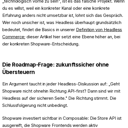
„technologisch vorne zu sein", ist es das falsche Projekt. Wenn
du es willst, weil ein konkreter Kanal oder eine konkrete
Erfahrung anders nicht umsetzbar ist, lohnt sich das Gespräch.
Wer noch unsicher ist, was Headless überhaupt grundsätzlich
bedeutet, findet die Basics in unserer
Definition von Headless
Commerce
; dieser Artikel hier setzt eine Ebene höher an, bei
der konkreten Shopware-Entscheidung.
Die Roadmap-Frage: zukunftssicher ohne
Übersteuern
Ein Argument taucht in jeder Headless-Diskussion auf: „Geht
Shopware nicht ohnehin Richtung API-first? Dann sind wir mit
Headless auf der sicheren Seite." Die Richtung stimmt. Die
Schlussfolgerung nicht unbedingt.
Shopware investiert sichtbar in Composable: Die Store API ist
ausgereift, die Shopware Frontends werden aktiv