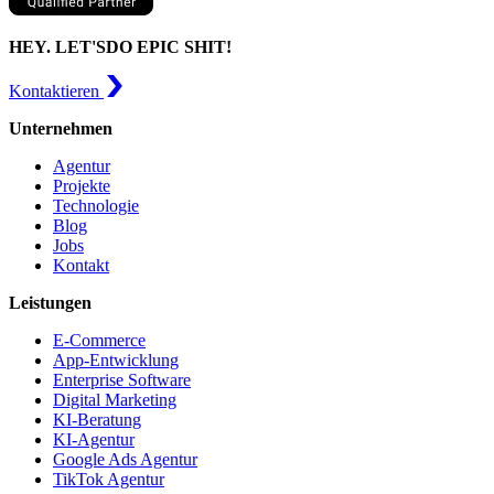
HEY. LET'S
DO EPIC SHIT!
Kontaktieren
Unternehmen
Agentur
Projekte
Technologie
Blog
Jobs
Kontakt
Leistungen
E-Commerce
App-Entwicklung
Enterprise Software
Digital Marketing
KI-Beratung
KI-Agentur
Google Ads Agentur
TikTok Agentur