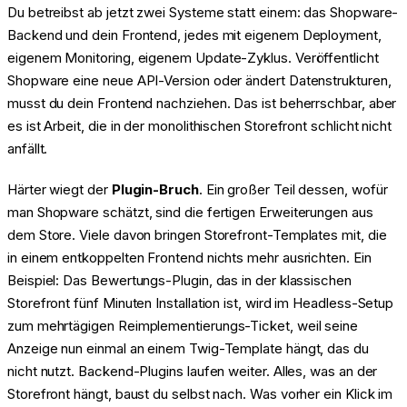
Du betreibst ab jetzt zwei Systeme statt einem: das Shopware-
Backend und dein Frontend, jedes mit eigenem Deployment,
eigenem Monitoring, eigenem Update-Zyklus. Veröffentlicht
Shopware eine neue API-Version oder ändert Datenstrukturen,
musst du dein Frontend nachziehen. Das ist beherrschbar, aber
es ist Arbeit, die in der monolithischen Storefront schlicht nicht
anfällt.
Härter wiegt der
Plugin-Bruch
. Ein großer Teil dessen, wofür
man Shopware schätzt, sind die fertigen Erweiterungen aus
dem Store. Viele davon bringen Storefront-Templates mit, die
in einem entkoppelten Frontend nichts mehr ausrichten. Ein
Beispiel: Das Bewertungs-Plugin, das in der klassischen
Storefront fünf Minuten Installation ist, wird im Headless-Setup
zum mehrtägigen Reimplementierungs-Ticket, weil seine
Anzeige nun einmal an einem Twig-Template hängt, das du
nicht nutzt. Backend-Plugins laufen weiter. Alles, was an der
Storefront hängt, baust du selbst nach. Was vorher ein Klick im