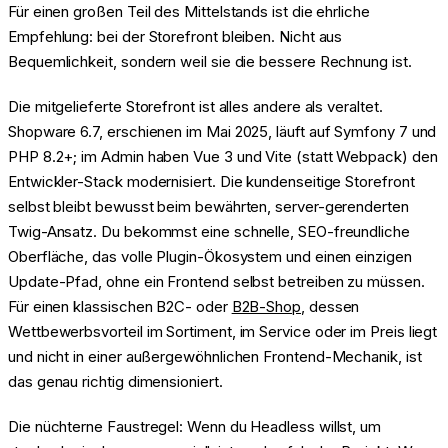
Für einen großen Teil des Mittelstands ist die ehrliche
Empfehlung: bei der Storefront bleiben. Nicht aus
Bequemlichkeit, sondern weil sie die bessere Rechnung ist.
Die mitgelieferte Storefront ist alles andere als veraltet.
Shopware 6.7, erschienen im Mai 2025, läuft auf Symfony 7 und
PHP 8.2+; im Admin haben Vue 3 und Vite (statt Webpack) den
Entwickler-Stack modernisiert. Die kundenseitige Storefront
selbst bleibt bewusst beim bewährten, server-gerenderten
Twig-Ansatz. Du bekommst eine schnelle, SEO-freundliche
Oberfläche, das volle Plugin-Ökosystem und einen einzigen
Update-Pfad, ohne ein Frontend selbst betreiben zu müssen.
Für einen klassischen B2C- oder
B2B-Shop
, dessen
Wettbewerbsvorteil im Sortiment, im Service oder im Preis liegt
und nicht in einer außergewöhnlichen Frontend-Mechanik, ist
das genau richtig dimensioniert.
Die nüchterne Faustregel: Wenn du Headless willst, um