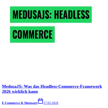
MedusaJS: Was das Headless-Commerce-Framework
2026 wirklich kann
E-Commerce & Shopware
17.05.2026