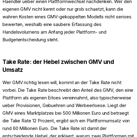
Haendler ueber einen Plattformwechsel nachdenken. Wer den
eigenen GMV nicht kennt oder nur grob schaetzt, kann die
wahren Kosten eines GMV-gekoppelten Modells nicht serioes
bewerten, weshalb eine saubere Erfassung des
Handelsvolumens am Anfang jeder Plattform- und
Budgetentscheidung steht.
Take Rate: der Hebel zwischen GMV und
Umsatz
Wer GMV richtig lesen will, kommt an der Take Rate nicht
vorbei. Die Take Rate beschreibt den Anteil des GMV, den eine
Plattform als eigenen Erloes vereinnahmt, also typischerweise
ueber Provisionen, Gebuehren und Werbeerloese. Liegt der
GMV eines Marktplatzes bei 500 Millionen Euro und betraegt
die Take Rate 12 Prozent, ergibt sich ein Plattformumsatz von
rund 60 Millionen Euro. Die Take Rate ist damit der
entscheidende Hebel, der erklaert, warum zwei Plattformen mit