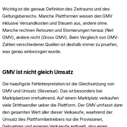
Wichtig ist die genaue Definition des Zeitraums und des
Geltungsbereichs. Manche Plattformen weisen den GMV
inklusive Versandkosten und Steuern aus, andere ohne.
Manche rechnen Retouren und Stornierungen heraus (Net
GMV), andere nicht (Gross GMV). Beim Vergleich von GMV-
Zahlen verschiedener Quellen ist deshalb immer zu pruefen,
was genau einbezogen wurde.
GMV ist nicht gleich Umsatz
Die haeufigste Fehlinterpretation ist die Gleichsetzung von
GMV und Umsatz (Revenue). Das ist besonders bei
Marktplaetzen irrefuehrend. Auf einem Marktplatz verkaufen
viele Dritthaendler ueber die Plattform. Der GMV umfasst dann
den gesamten Wert aller dieser Verkaeufe, waehrend der
Umsatz des Plattformbetreibers nur die Provisionen,
Gebuehren und eigenen Verkaeufe enthaelt, also einen