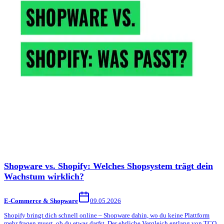
Shopware vs. Shopify: Welches Shopsystem trägt dein
Wachstum wirklich?
E-Commerce & Shopware
09.05.2026
Shopify bringt dich schnell online – Shopware dahin, wo du keine Plattform
mehr fragen musst, ob du etwas darfst. Der ehrliche Vergleich entlang von TCO,