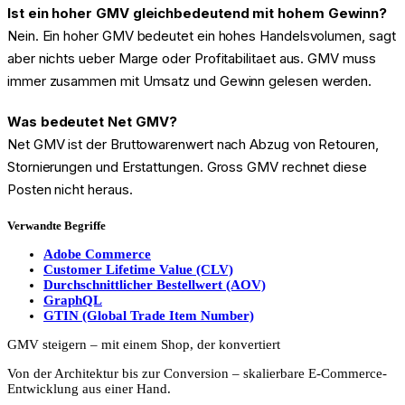
Ist ein hoher GMV gleichbedeutend mit hohem Gewinn?
Nein. Ein hoher GMV bedeutet ein hohes Handelsvolumen, sagt
aber nichts ueber Marge oder Profitabilitaet aus. GMV muss
immer zusammen mit Umsatz und Gewinn gelesen werden.
Was bedeutet Net GMV?
Net GMV ist der Bruttowarenwert nach Abzug von Retouren,
Stornierungen und Erstattungen. Gross GMV rechnet diese
Posten nicht heraus.
Verwandte Begriffe
Adobe Commerce
Customer Lifetime Value (CLV)
Durchschnittlicher Bestellwert (AOV)
GraphQL
GTIN (Global Trade Item Number)
GMV steigern – mit einem Shop, der konvertiert
Von der Architektur bis zur Conversion – skalierbare E-Commerce-
Entwicklung aus einer Hand.