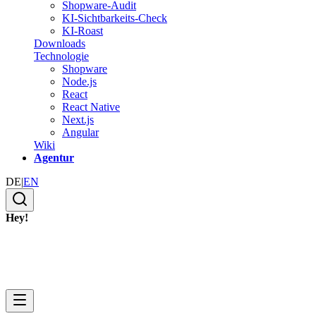
Shopware-Audit
KI-Sichtbarkeits-Check
KI-Roast
Downloads
Technologie
Shopware
Node.js
React
React Native
Next.js
Angular
Wiki
Agentur
DE
|
EN
Hey!