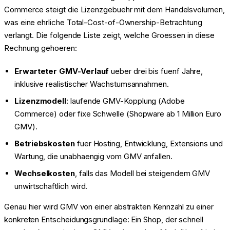
Commerce steigt die Lizenzgebuehr mit dem Handelsvolumen,
was eine ehrliche Total-Cost-of-Ownership-Betrachtung
verlangt. Die folgende Liste zeigt, welche Groessen in diese
Rechnung gehoeren:
Erwarteter GMV-Verlauf
ueber drei bis fuenf Jahre,
inklusive realistischer Wachstumsannahmen.
Lizenzmodell
: laufende GMV-Kopplung (Adobe
Commerce) oder fixe Schwelle (Shopware ab 1 Million Euro
GMV).
Betriebskosten
fuer Hosting, Entwicklung, Extensions und
Wartung, die unabhaengig vom GMV anfallen.
Wechselkosten
, falls das Modell bei steigendem GMV
unwirtschaftlich wird.
Genau hier wird GMV von einer abstrakten Kennzahl zu einer
konkreten Entscheidungsgrundlage: Ein Shop, der schnell