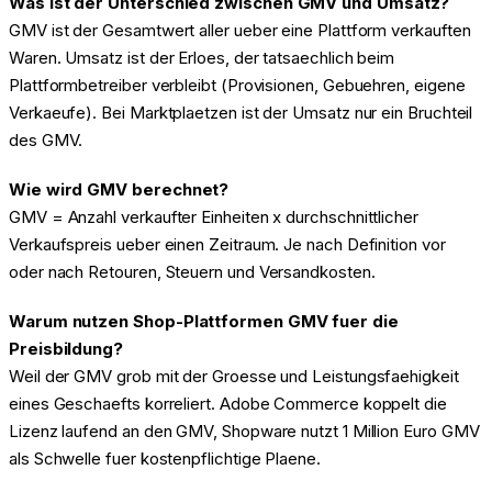
Was ist der Unterschied zwischen GMV und Umsatz?
GMV ist der Gesamtwert aller ueber eine Plattform verkauften
Waren. Umsatz ist der Erloes, der tatsaechlich beim
Plattformbetreiber verbleibt (Provisionen, Gebuehren, eigene
Verkaeufe). Bei Marktplaetzen ist der Umsatz nur ein Bruchteil
des GMV.
Wie wird GMV berechnet?
GMV = Anzahl verkaufter Einheiten x durchschnittlicher
Verkaufspreis ueber einen Zeitraum. Je nach Definition vor
oder nach Retouren, Steuern und Versandkosten.
Warum nutzen Shop-Plattformen GMV fuer die
Preisbildung?
Weil der GMV grob mit der Groesse und Leistungsfaehigkeit
eines Geschaefts korreliert. Adobe Commerce koppelt die
Lizenz laufend an den GMV, Shopware nutzt 1 Million Euro GMV
als Schwelle fuer kostenpflichtige Plaene.