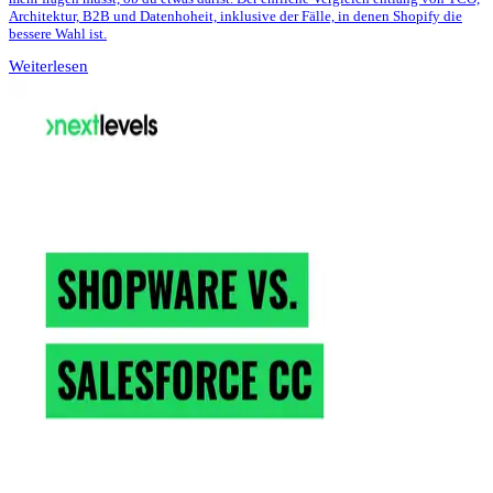
Architektur, B2B und Datenhoheit, inklusive der Fälle, in denen Shopify die
bessere Wahl ist.
Weiterlesen