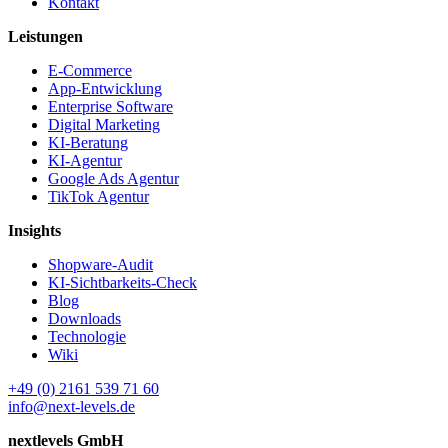
Kontakt
Leistungen
E-Commerce
App-Entwicklung
Enterprise Software
Digital Marketing
KI-Beratung
KI-Agentur
Google Ads Agentur
TikTok Agentur
Insights
Shopware-Audit
KI-Sichtbarkeits-Check
Blog
Downloads
Technologie
Wiki
+49 (0) 2161 539 71 60
info@next-levels.de
nextlevels GmbH