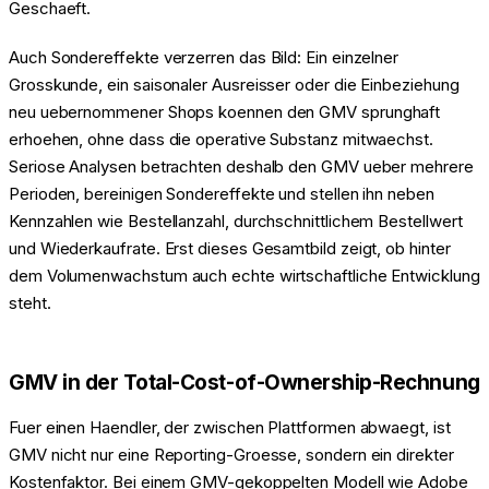
Geschaeft.
Auch Sondereffekte verzerren das Bild: Ein einzelner
Grosskunde, ein saisonaler Ausreisser oder die Einbeziehung
neu uebernommener Shops koennen den GMV sprunghaft
erhoehen, ohne dass die operative Substanz mitwaechst.
Seriose Analysen betrachten deshalb den GMV ueber mehrere
Perioden, bereinigen Sondereffekte und stellen ihn neben
Kennzahlen wie Bestellanzahl, durchschnittlichem Bestellwert
und Wiederkaufrate. Erst dieses Gesamtbild zeigt, ob hinter
dem Volumenwachstum auch echte wirtschaftliche Entwicklung
steht.
GMV in der Total-Cost-of-Ownership-Rechnung
Fuer einen Haendler, der zwischen Plattformen abwaegt, ist
GMV nicht nur eine Reporting-Groesse, sondern ein direkter
Kostenfaktor. Bei einem GMV-gekoppelten Modell wie Adobe