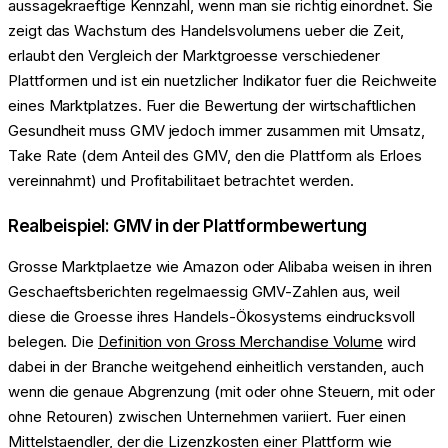
aussagekraeftige Kennzahl, wenn man sie richtig einordnet. Sie
zeigt das Wachstum des Handelsvolumens ueber die Zeit,
erlaubt den Vergleich der Marktgroesse verschiedener
Plattformen und ist ein nuetzlicher Indikator fuer die Reichweite
eines Marktplatzes. Fuer die Bewertung der wirtschaftlichen
Gesundheit muss GMV jedoch immer zusammen mit Umsatz,
Take Rate (dem Anteil des GMV, den die Plattform als Erloes
vereinnahmt) und Profitabilitaet betrachtet werden.
Realbeispiel: GMV in der Plattformbewertung
Grosse Marktplaetze wie Amazon oder Alibaba weisen in ihren
Geschaeftsberichten regelmaessig GMV-Zahlen aus, weil
diese die Groesse ihres Handels-Ökosystems eindrucksvoll
belegen. Die
Definition von Gross Merchandise Volume
wird
dabei in der Branche weitgehend einheitlich verstanden, auch
wenn die genaue Abgrenzung (mit oder ohne Steuern, mit oder
ohne Retouren) zwischen Unternehmen variiert. Fuer einen
Mittelstaendler, der die Lizenzkosten einer Plattform wie