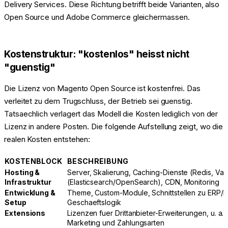
Delivery Services. Diese Richtung betrifft beide Varianten, also
Open Source und Adobe Commerce gleichermassen.
Kostenstruktur: "kostenlos" heisst nicht
"guenstig"
Die Lizenz von Magento Open Source ist kostenfrei. Das
verleitet zu dem Trugschluss, der Betrieb sei guenstig.
Tatsaechlich verlagert das Modell die Kosten lediglich von der
Lizenz in andere Posten. Die folgende Aufstellung zeigt, wo die
realen Kosten entstehen:
KOSTENBLOCK
BESCHREIBUNG
Hosting &
Server, Skalierung, Caching-Dienste (Redis, Var
Infrastruktur
(Elasticsearch/OpenSearch), CDN, Monitoring
Entwicklung &
Theme, Custom-Module, Schnittstellen zu ERP/P
Setup
Geschaeftslogik
Extensions
Lizenzen fuer Drittanbieter-Erweiterungen, u. a.
Marketing und Zahlungsarten