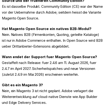
Source und der frueheren Community Edition?
Es ist dasselbe Produkt. Community Edition (CE) war der Name
vor der Uebernahme durch Adobe; seitdem heisst die Variante
Magento Open Source.
Hat Magento Open Source ein natives B2B-Modul?
Nein. Natives B2B (Firmenkonten, Quoting, geteilte Kataloge)
ist nur in Adobe Commerce enthalten. In Open Source wird B2B
ueber Drittanbieter-Extensions abgebildet.
Wann endet der Support fuer Magento Open Source?
Gestaffelt nach Release: fuer 2.4.6 am 11. August 2026, fuer
2.4.7 im April 2027. Sicherheitspatches und neue Versionen
(zuletzt 2.4.9 im Mai 2026) erscheinen weiterhin.
Gibt es ein Magento 3?
Nein, ein Magento 3 ist nicht geplant. Adobe verlagert die
Weiterentwicklung auf cloud-native Dienste wie App Builder
und Edge Delivery Services.