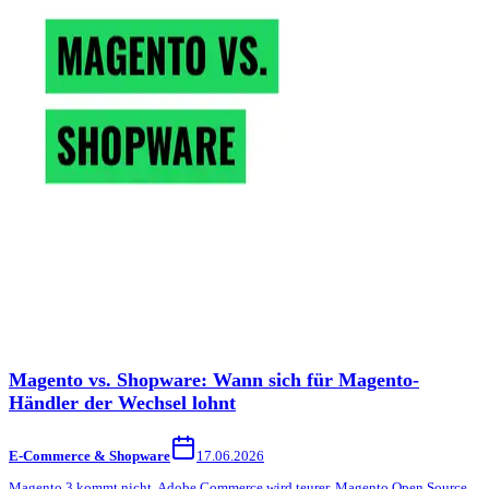
Magento vs. Shopware: Wann sich für Magento-
Händler der Wechsel lohnt
E-Commerce & Shopware
17.06.2026
Magento 3 kommt nicht, Adobe Commerce wird teurer, Magento Open Source