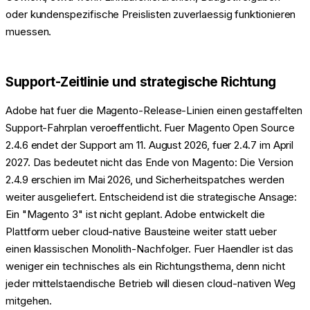
oder kundenspezifische Preislisten zuverlaessig funktionieren
muessen.
Support-Zeitlinie und strategische Richtung
Adobe hat fuer die Magento-Release-Linien einen gestaffelten
Support-Fahrplan veroeffentlicht. Fuer Magento Open Source
2.4.6 endet der Support am 11. August 2026, fuer 2.4.7 im April
2027. Das bedeutet nicht das Ende von Magento: Die Version
2.4.9 erschien im Mai 2026, und Sicherheitspatches werden
weiter ausgeliefert. Entscheidend ist die strategische Ansage:
Ein "Magento 3" ist nicht geplant. Adobe entwickelt die
Plattform ueber cloud-native Bausteine weiter statt ueber
einen klassischen Monolith-Nachfolger. Fuer Haendler ist das
weniger ein technisches als ein Richtungsthema, denn nicht
jeder mittelstaendische Betrieb will diesen cloud-nativen Weg
mitgehen.