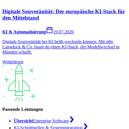
Digitale Souveränität: Der europäische KI-Stack für
den Mittelstand
KI & Automatisierung
19.07.2026
Digitale Souveränität bei KI heißt wechseln können: Mit n8n,
Langdock & Co. baust du einen KI-Stack, der Modellwechsel in
Minuten schafft.
Weiterlesen
Passende Leistungen
Übersicht
Enterprise Software
KI-Schnittstellen & Systemintegration