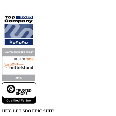
HEY. LET'S
DO EPIC SHIT!