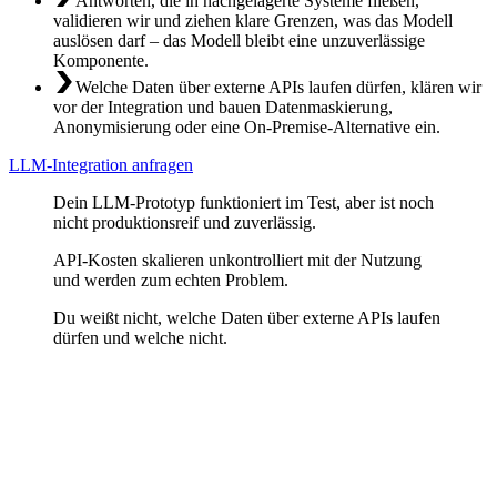
Antworten, die in nachgelagerte Systeme fließen,
validieren wir und ziehen klare Grenzen, was das Modell
auslösen darf – das Modell bleibt eine unzuverlässige
Komponente.
Welche Daten über externe APIs laufen dürfen, klären wir
vor der Integration und bauen Datenmaskierung,
Anonymisierung oder eine On-Premise-Alternative ein.
LLM-Integration anfragen
Dein LLM-Prototyp funktioniert im Test, aber ist noch
nicht produktionsreif und zuverlässig.
API-Kosten skalieren unkontrolliert mit der Nutzung
und werden zum echten Problem.
Du weißt nicht, welche Daten über externe APIs laufen
dürfen und welche nicht.
Stabile API-Anbindung