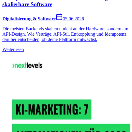
skalierbare Software
Digitalisierung & Software
05.06.2026
Die meisten Backends skalieren nicht an der Hardware, sondern am
API-Design. Wie Verträge, API-Stil, Entkopplung und Idempotenz
darüber entscheiden, ob deine Plattform mitwächst.
Weiterlesen