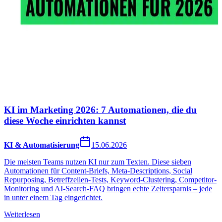
KI im Marketing 2026: 7 Automationen, die du
diese Woche einrichten kannst
KI & Automatisierung
15.06.2026
Die meisten Teams nutzen KI nur zum Texten. Diese sieben
Automationen für Content-Briefs, Meta-Descriptions, Social
Repurposing, Betreffzeilen-Tests, Keyword-Clustering, Competitor-
Monitoring und AI-Search-FAQ bringen echte Zeitersparnis – jede
in unter einem Tag eingerichtet.
Weiterlesen