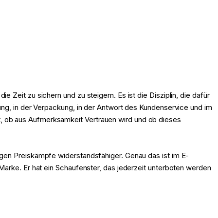
Zeit zu sichern und zu steigern. Es ist die Disziplin, die dafür
ung, in der Verpackung, in der Antwort des Kundenservice und im
, ob aus Aufmerksamkeit Vertrauen wird und ob dieses
egen Preiskämpfe widerstandsfähiger. Genau das ist im E-
Marke. Er hat ein Schaufenster, das jederzeit unterboten werden