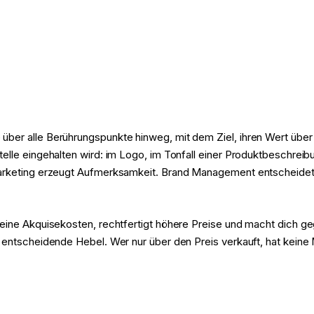
r alle Berührungspunkte hinweg, mit dem Ziel, ihren Wert über die 
elle eingehalten wird: im Logo, im Tonfall einer Produktbeschreib
Marketing erzeugt Aufmerksamkeit. Brand Management entscheidet
deine Akquisekosten, rechtfertigt höhere Preise und macht dich g
 entscheidende Hebel. Wer nur über den Preis verkauft, hat keine 