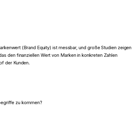
. Markenwert (Brand Equity) ist messbar, und große Studien zeigen
 das den finanziellen Wert von Marken in konkreten Zahlen
opf der Kunden.
hbegriffe zu kommen?