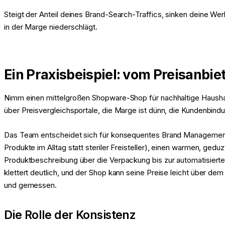
Steigt der Anteil deines Brand-Search-Traffics, sinken deine W
in der Marge niederschlägt.
Ein Praxisbeispiel: vom Preisanbie
Nimm einen mittelgroßen Shopware-Shop für nachhaltige Haushalt
über Preisvergleichsportale, die Marge ist dünn, die Kundenbind
Das Team entscheidet sich für konsequentes Brand Management. Es 
Produkte im Alltag statt steriler Freisteller), einen warmen, ged
Produktbeschreibung über die Verpackung bis zur automatisierten
klettert deutlich, und der Shop kann seine Preise leicht über d
und gemessen.
Die Rolle der Konsistenz