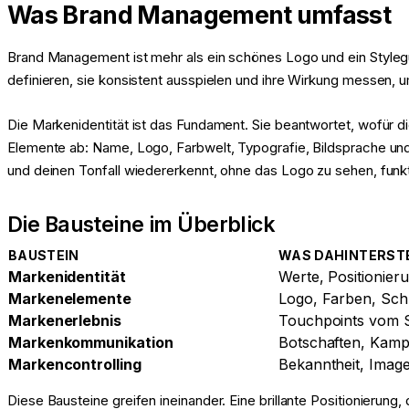
Was Brand Management umfasst
Brand Management ist mehr als ein schönes Logo und ein Stylegui
definieren, sie konsistent ausspielen und ihre Wirkung messen, 
Die Markenidentität ist das Fundament. Sie beantwortet, wofür di
Elemente ab: Name, Logo, Farbwelt, Typografie, Bildsprache und 
und deinen Tonfall wiedererkennt, ohne das Logo zu sehen, fun
Die Bausteine im Überblick
BAUSTEIN
WAS DAHINTERST
Markenidentität
Werte, Positionie
Markenelemente
Logo, Farben, Schr
Markenerlebnis
Touchpoints vom 
Markenkommunikation
Botschaften, Kamp
Markencontrolling
Bekanntheit, Imag
Diese Bausteine greifen ineinander. Eine brillante Positionierung