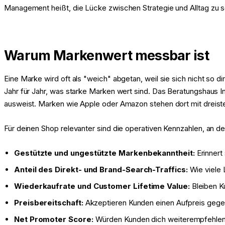
Management heißt, die Lücke zwischen Strategie und Alltag zu s
Warum Markenwert messbar ist
Eine Marke wird oft als "weich" abgetan, weil sie sich nicht so d
Jahr für Jahr, was starke Marken wert sind. Das Beratungshaus Int
ausweist. Marken wie Apple oder Amazon stehen dort mit dreistel
Für deinen Shop relevanter sind die operativen Kennzahlen, an d
Gestützte und ungestützte Markenbekanntheit:
Erinnert
Anteil des Direkt- und Brand-Search-Traffics:
Wie viele 
Wiederkaufrate und Customer Lifetime Value:
Bleiben K
Preisbereitschaft:
Akzeptieren Kunden einen Aufpreis gege
Net Promoter Score:
Würden Kunden dich weiterempfehle