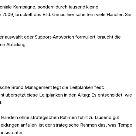
 geniale Kampagne, sondern durch tausend kleine,
2009, bröckelt das Bild. Genau hier scheitern viele Händler: Sie
lder auswählt oder Support-Antworten formuliert, braucht die
nen Abteilung.
ische Brand Management legt die Leitplanken fest:
 übersetzt diese Leitplanken in den Alltag: Es entscheidet, wie
t.
s Handeln ohne strategischen Rahmen führt zu tausend gut
eidungen anfallen, ist der strategische Rahmen das, was Tempo
onsistenter.