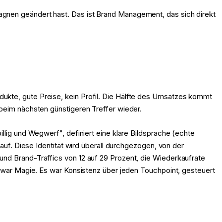
agnen geändert hast. Das ist Brand Management, das sich direkt
ukte, gute Preise, kein Profil. Die Hälfte des Umsatzes kommt
 beim nächsten günstigeren Treffer wieder.
llig und Wegwerf", definiert eine klare Bildsprache (echte
kauf. Diese Identität wird überall durchgezogen, von der
und Brand-Traffics von 12 auf 29 Prozent, die Wiederkaufrate
n war Magie. Es war Konsistenz über jeden Touchpoint, gesteuert