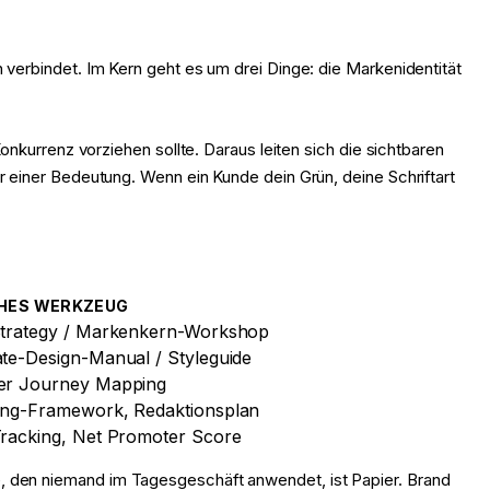
verbindet. Im Kern geht es um drei Dinge: die Markenidentität
nkurrenz vorziehen sollte. Daraus leiten sich die sichtbaren
 einer Bedeutung. Wenn ein Kunde dein Grün, deine Schriftart
HES WERKZEUG
trategy / Markenkern-Workshop
te-Design-Manual / Styleguide
er Journey Mapping
ng-Framework, Redaktionsplan
racking, Net Promoter Score
uide, den niemand im Tagesgeschäft anwendet, ist Papier. Brand