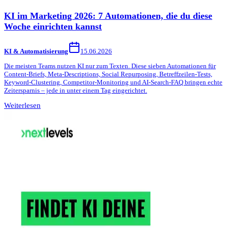
KI im Marketing 2026: 7 Automationen, die du diese
Woche einrichten kannst
KI & Automatisierung
15.06.2026
Die meisten Teams nutzen KI nur zum Texten. Diese sieben Automationen für
Content-Briefs, Meta-Descriptions, Social Repurposing, Betreffzeilen-Tests,
Keyword-Clustering, Competitor-Monitoring und AI-Search-FAQ bringen echte
Zeitersparnis – jede in unter einem Tag eingerichtet.
Weiterlesen