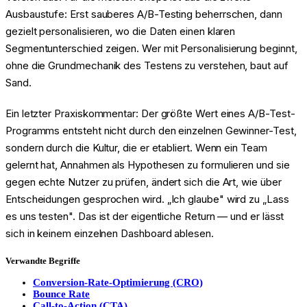
Ausbaustufe: Erst sauberes A/B-Testing beherrschen, dann
gezielt personalisieren, wo die Daten einen klaren
Segmentunterschied zeigen. Wer mit Personalisierung beginnt,
ohne die Grundmechanik des Testens zu verstehen, baut auf
Sand.
Ein letzter Praxiskommentar: Der größte Wert eines A/B-Test-
Programms entsteht nicht durch den einzelnen Gewinner-Test,
sondern durch die Kultur, die er etabliert. Wenn ein Team
gelernt hat, Annahmen als Hypothesen zu formulieren und sie
gegen echte Nutzer zu prüfen, ändert sich die Art, wie über
Entscheidungen gesprochen wird. „Ich glaube" wird zu „Lass
es uns testen". Das ist der eigentliche Return — und er lässt
sich in keinem einzelnen Dashboard ablesen.
Verwandte Begriffe
Conversion-Rate-Optimierung (CRO)
Bounce Rate
Call-to-Action (CTA)