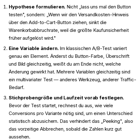
Hypothese formulieren.
Nicht „lass uns mal den Button
testen", sondern: „Wenn wir den Versandkosten-Hinweis
über den Add-to-Cart-Button ziehen, sinkt die
Warenkorbabbruchrate, weil die größte Kaufunsicherheit
früher aufgelöst wird."
Eine Variable ändern.
Im klassischen A/B-Test variiert
genau ein Element. Änderst du Button-Farbe, Überschrift
und Bild gleichzeitig, weißt du am Ende nicht, welche
Änderung gewirkt hat. Mehrere Variablen gleichzeitig sind
ein multivariater Test — anderes Werkzeug, anderer Traffic-
Bedarf.
Stichprobengröße und Laufzeit vorab festlegen.
Bevor der Test startet, rechnest du aus, wie viele
Conversions pro Variante nötig sind, um einen Unterschied
statistisch abzusichern. Das verhindert das „Peeking", also
das vorzeitige Abbrechen, sobald die Zahlen kurz gut
aussehen.