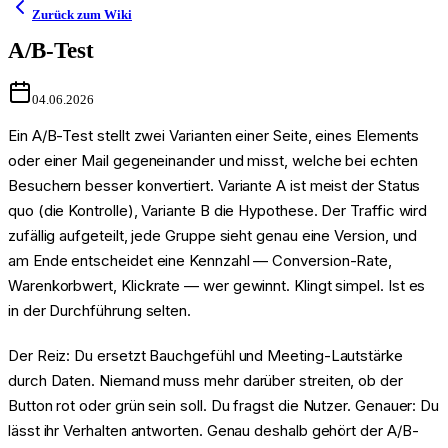
Zurück zum Wiki
A/B-Test
04.06.2026
Ein A/B-Test stellt zwei Varianten einer Seite, eines Elements
oder einer Mail gegeneinander und misst, welche bei echten
Besuchern besser konvertiert. Variante A ist meist der Status
quo (die Kontrolle), Variante B die Hypothese. Der Traffic wird
zufällig aufgeteilt, jede Gruppe sieht genau eine Version, und
am Ende entscheidet eine Kennzahl — Conversion-Rate,
Warenkorbwert, Klickrate — wer gewinnt. Klingt simpel. Ist es
in der Durchführung selten.
Der Reiz: Du ersetzt Bauchgefühl und Meeting-Lautstärke
durch Daten. Niemand muss mehr darüber streiten, ob der
Button rot oder grün sein soll. Du fragst die Nutzer. Genauer: Du
lässt ihr Verhalten antworten. Genau deshalb gehört der A/B-