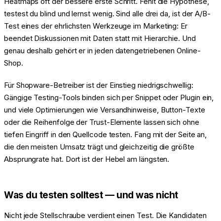
Heatmaps oft der bessere erste Schritt. Fehlt die Hypothese,
testest du blind und lernst wenig. Sind alle drei da, ist der A/B-
Test eines der ehrlichsten Werkzeuge im Marketing: Er
beendet Diskussionen mit Daten statt mit Hierarchie. Und
genau deshalb gehört er in jeden datengetriebenen Online-
Shop.
Für Shopware-Betreiber ist der Einstieg niedrigschwellig:
Gängige Testing-Tools binden sich per Snippet oder Plugin ein,
und viele Optimierungen wie Versandhinweise, Button-Texte
oder die Reihenfolge der Trust-Elemente lassen sich ohne
tiefen Eingriff in den Quellcode testen. Fang mit der Seite an,
die den meisten Umsatz trägt und gleichzeitig die größte
Absprungrate hat. Dort ist der Hebel am längsten.
Was du testen solltest — und was nicht
Nicht jede Stellschraube verdient einen Test. Die Kandidaten