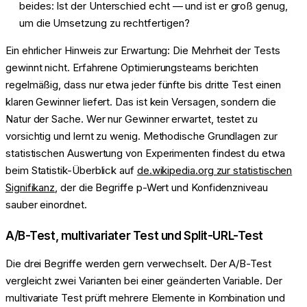
beides: Ist der Unterschied echt — und ist er groß genug,
um die Umsetzung zu rechtfertigen?
Ein ehrlicher Hinweis zur Erwartung: Die Mehrheit der Tests
gewinnt nicht. Erfahrene Optimierungsteams berichten
regelmäßig, dass nur etwa jeder fünfte bis dritte Test einen
klaren Gewinner liefert. Das ist kein Versagen, sondern die
Natur der Sache. Wer nur Gewinner erwartet, testet zu
vorsichtig und lernt zu wenig. Methodische Grundlagen zur
statistischen Auswertung von Experimenten findest du etwa
beim Statistik-Überblick auf
de.wikipedia.org zur statistischen
Signifikanz
, der die Begriffe p-Wert und Konfidenzniveau
sauber einordnet.
A/B-Test, multivariater Test und Split-URL-Test
Die drei Begriffe werden gern verwechselt. Der A/B-Test
vergleicht zwei Varianten bei einer geänderten Variable. Der
multivariate Test prüft mehrere Elemente in Kombination und