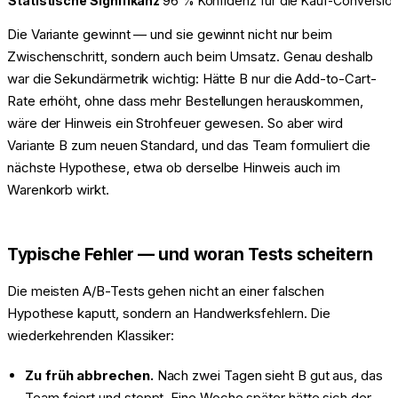
Statistische Signifikanz
96 % Konfidenz für die Kauf-Conversio
Die Variante gewinnt — und sie gewinnt nicht nur beim
Zwischenschritt, sondern auch beim Umsatz. Genau deshalb
war die Sekundärmetrik wichtig: Hätte B nur die Add-to-Cart-
Rate erhöht, ohne dass mehr Bestellungen herauskommen,
wäre der Hinweis ein Strohfeuer gewesen. So aber wird
Variante B zum neuen Standard, und das Team formuliert die
nächste Hypothese, etwa ob derselbe Hinweis auch im
Warenkorb wirkt.
Typische Fehler — und woran Tests scheitern
Die meisten A/B-Tests gehen nicht an einer falschen
Hypothese kaputt, sondern an Handwerksfehlern. Die
wiederkehrenden Klassiker:
Zu früh abbrechen.
Nach zwei Tagen sieht B gut aus, das
Team feiert und stoppt. Eine Woche später hätte sich der