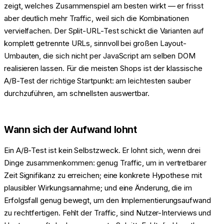
zeigt, welches Zusammenspiel am besten wirkt — er frisst
aber deutlich mehr Traffic, weil sich die Kombinationen
vervielfachen. Der Split-URL-Test schickt die Varianten auf
komplett getrennte URLs, sinnvoll bei großen Layout-
Umbauten, die sich nicht per JavaScript am selben DOM
realisieren lassen. Für die meisten Shops ist der klassische
A/B-Test der richtige Startpunkt: am leichtesten sauber
durchzuführen, am schnellsten auswertbar.
Wann sich der Aufwand lohnt
Ein A/B-Test ist kein Selbstzweck. Er lohnt sich, wenn drei
Dinge zusammenkommen: genug Traffic, um in vertretbarer
Zeit Signifikanz zu erreichen; eine konkrete Hypothese mit
plausibler Wirkungsannahme; und eine Änderung, die im
Erfolgsfall genug bewegt, um den Implementierungsaufwand
zu rechtfertigen. Fehlt der Traffic, sind Nutzer-Interviews und