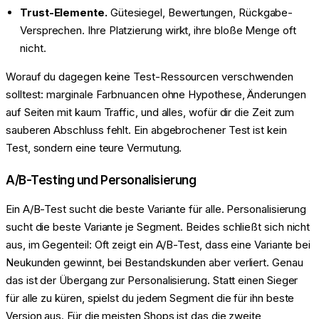
Trust-Elemente.
Gütesiegel, Bewertungen, Rückgabe-
Versprechen. Ihre Platzierung wirkt, ihre bloße Menge oft
nicht.
Worauf du dagegen keine Test-Ressourcen verschwenden
solltest: marginale Farbnuancen ohne Hypothese, Änderungen
auf Seiten mit kaum Traffic, und alles, wofür dir die Zeit zum
sauberen Abschluss fehlt. Ein abgebrochener Test ist kein
Test, sondern eine teure Vermutung.
A/B-Testing und Personalisierung
Ein A/B-Test sucht die beste Variante für alle. Personalisierung
sucht die beste Variante je Segment. Beides schließt sich nicht
aus, im Gegenteil: Oft zeigt ein A/B-Test, dass eine Variante bei
Neukunden gewinnt, bei Bestandskunden aber verliert. Genau
das ist der Übergang zur Personalisierung. Statt einen Sieger
für alle zu küren, spielst du jedem Segment die für ihn beste
Version aus. Für die meisten Shops ist das die zweite