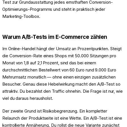
Test zur Grundausstattung jedes ernsthaften Conversion-
Optimierungs-Programms und steht in praktisch jeder
Marketing-Toolbox.
Warum A/B-Tests im E-Commerce zählen
Im Online-Handel hängt der Umsatz an Prozentpunkten. Steigt
die Conversion-Rate eines Shops mit 50.000 Sitzungen pro
Monat von 1,8 auf 2,1 Prozent, sind das bei einem
durchschnittlichen Bestellwert von 60 Euro rund 9.000 Euro
Mehrumsatz monatlich — ohne einen einzigen zusätzlichen
Besucher. Genau diese Hebelwirkung macht den A/B-Test so
attraktiv. Du bezahlst den Traffic ohnehin. Die Frage ist nur, wie
viel du daraus herausholst.
Der zweite Grund ist Risikobegrenzung. Ein kompletter
Relaunch der Produktseite ist eine Wette. Ein A/B-Test ist eine
kontrollierte Annäherung. Du rollst die neue Variante zunächst