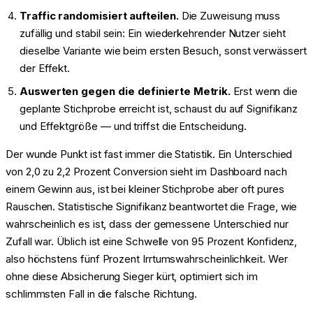
Traffic randomisiert aufteilen.
Die Zuweisung muss
zufällig und stabil sein: Ein wiederkehrender Nutzer sieht
dieselbe Variante wie beim ersten Besuch, sonst verwässert
der Effekt.
Auswerten gegen die definierte Metrik.
Erst wenn die
geplante Stichprobe erreicht ist, schaust du auf Signifikanz
und Effektgröße — und triffst die Entscheidung.
Der wunde Punkt ist fast immer die Statistik. Ein Unterschied
von 2,0 zu 2,2 Prozent Conversion sieht im Dashboard nach
einem Gewinn aus, ist bei kleiner Stichprobe aber oft pures
Rauschen. Statistische Signifikanz beantwortet die Frage, wie
wahrscheinlich es ist, dass der gemessene Unterschied nur
Zufall war. Üblich ist eine Schwelle von 95 Prozent Konfidenz,
also höchstens fünf Prozent Irrtumswahrscheinlichkeit. Wer
ohne diese Absicherung Sieger kürt, optimiert sich im
schlimmsten Fall in die falsche Richtung.