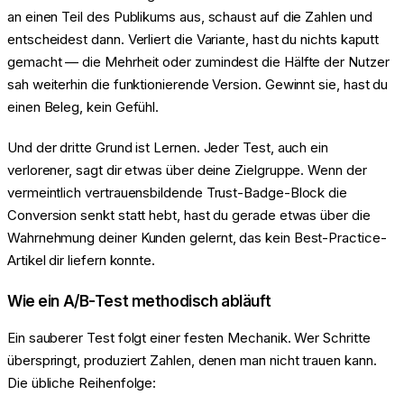
an einen Teil des Publikums aus, schaust auf die Zahlen und
entscheidest dann. Verliert die Variante, hast du nichts kaputt
gemacht — die Mehrheit oder zumindest die Hälfte der Nutzer
sah weiterhin die funktionierende Version. Gewinnt sie, hast du
einen Beleg, kein Gefühl.
Und der dritte Grund ist Lernen. Jeder Test, auch ein
verlorener, sagt dir etwas über deine Zielgruppe. Wenn der
vermeintlich vertrauensbildende Trust-Badge-Block die
Conversion senkt statt hebt, hast du gerade etwas über die
Wahrnehmung deiner Kunden gelernt, das kein Best-Practice-
Artikel dir liefern konnte.
Wie ein A/B-Test methodisch abläuft
Ein sauberer Test folgt einer festen Mechanik. Wer Schritte
überspringt, produziert Zahlen, denen man nicht trauen kann.
Die übliche Reihenfolge: