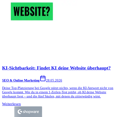
KI-Sichtbarkeit: Findet KI deine Website überhaupt?
SEO & Online Marketing
28.05.2026
Deine Top-Platzierung bei Google nützt nichts, wenn die KI-Antwort nicht von
Google kommt. Wie du in einem 1-Zeilen-Test prüfst, ob KI deine Website
überhaupt liest – und die fünf Säulen, mit denen du zitierwürdig wirst.
Weiterlesen