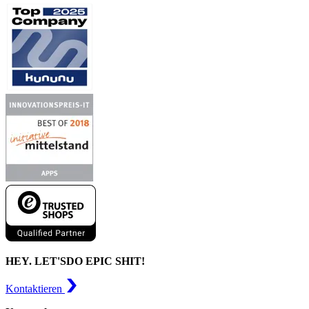
HEY. LET'S
DO EPIC SHIT!
Kontaktieren