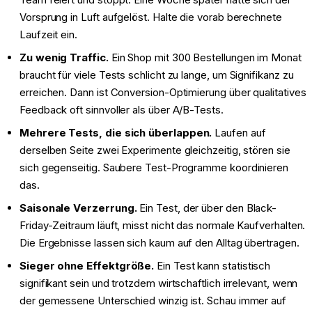
Vorsprung in Luft aufgelöst. Halte die vorab berechnete
Laufzeit ein.
Zu wenig Traffic.
Ein Shop mit 300 Bestellungen im Monat
braucht für viele Tests schlicht zu lange, um Signifikanz zu
erreichen. Dann ist Conversion-Optimierung über qualitatives
Feedback oft sinnvoller als über A/B-Tests.
Mehrere Tests, die sich überlappen.
Laufen auf
derselben Seite zwei Experimente gleichzeitig, stören sie
sich gegenseitig. Saubere Test-Programme koordinieren
das.
Saisonale Verzerrung.
Ein Test, der über den Black-
Friday-Zeitraum läuft, misst nicht das normale Kaufverhalten.
Die Ergebnisse lassen sich kaum auf den Alltag übertragen.
Sieger ohne Effektgröße.
Ein Test kann statistisch
signifikant sein und trotzdem wirtschaftlich irrelevant, wenn
der gemessene Unterschied winzig ist. Schau immer auf