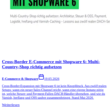
Cross-Border E-Commerce mit Shopware 6: Multi-
Country-Shop richtig aufsetzen
E-Commerce & Shopware
19.05.2026
Cross-Border-Expansion mit Shopware 6 ist kein Knopfdruck. Aus zwölf realen
Setups: wann ein neuer Sales-Channel reicht, wann eine eigene Instanz nötig
ist, welche Steuer- und Payment-Fallen DACH-Händler übersehen, und wie du
Varnish, hreflang und OSS sauber zusammenbringst. Stand Mai 2026.
Weiterlesen