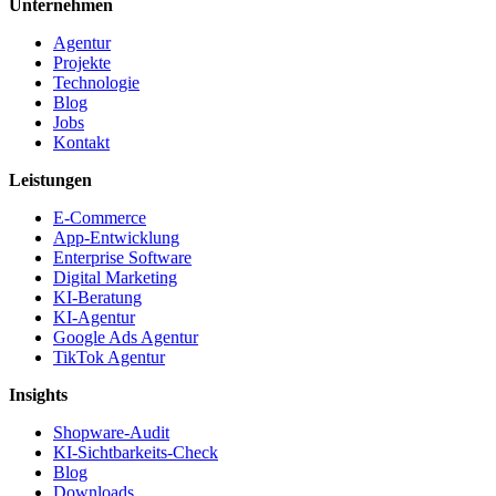
Unternehmen
Agentur
Projekte
Technologie
Blog
Jobs
Kontakt
Leistungen
E-Commerce
App-Entwicklung
Enterprise Software
Digital Marketing
KI-Beratung
KI-Agentur
Google Ads Agentur
TikTok Agentur
Insights
Shopware-Audit
KI-Sichtbarkeits-Check
Blog
Downloads