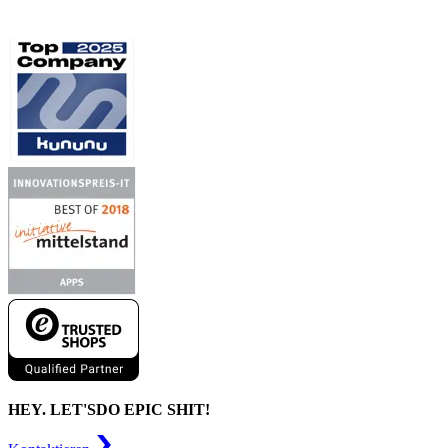
HEY. LET'S
DO EPIC SHIT!