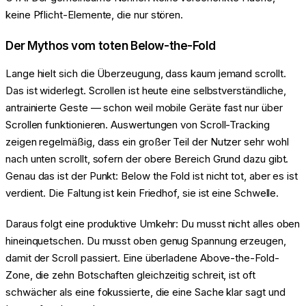
keine Pflicht-Elemente, die nur stören.
Der Mythos vom toten Below-the-Fold
Lange hielt sich die Überzeugung, dass kaum jemand scrollt.
Das ist widerlegt. Scrollen ist heute eine selbstverständliche,
antrainierte Geste — schon weil mobile Geräte fast nur über
Scrollen funktionieren. Auswertungen von Scroll-Tracking
zeigen regelmäßig, dass ein großer Teil der Nutzer sehr wohl
nach unten scrollt, sofern der obere Bereich Grund dazu gibt.
Genau das ist der Punkt: Below the Fold ist nicht tot, aber es ist
verdient. Die Faltung ist kein Friedhof, sie ist eine Schwelle.
Daraus folgt eine produktive Umkehr: Du musst nicht alles oben
hineinquetschen. Du musst oben genug Spannung erzeugen,
damit der Scroll passiert. Eine überladene Above-the-Fold-
Zone, die zehn Botschaften gleichzeitig schreit, ist oft
schwächer als eine fokussierte, die eine Sache klar sagt und