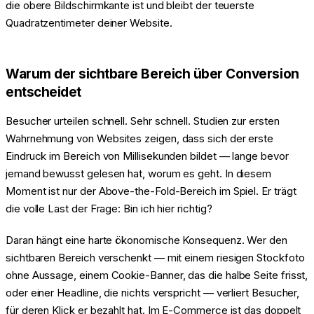
die obere Bildschirmkante ist und bleibt der teuerste
Quadratzentimeter deiner Website.
Warum der sichtbare Bereich über Conversion
entscheidet
Besucher urteilen schnell. Sehr schnell. Studien zur ersten
Wahrnehmung von Websites zeigen, dass sich der erste
Eindruck im Bereich von Millisekunden bildet — lange bevor
jemand bewusst gelesen hat, worum es geht. In diesem
Moment ist nur der Above-the-Fold-Bereich im Spiel. Er trägt
die volle Last der Frage: Bin ich hier richtig?
Daran hängt eine harte ökonomische Konsequenz. Wer den
sichtbaren Bereich verschenkt — mit einem riesigen Stockfoto
ohne Aussage, einem Cookie-Banner, das die halbe Seite frisst,
oder einer Headline, die nichts verspricht — verliert Besucher,
für deren Klick er bezahlt hat. Im E-Commerce ist das doppelt