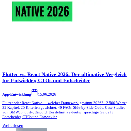
Flutter vs. React Native 2026: Der ultimative Vergleich
für Entwickler, CTOs und Entscheider
App-Entwicklung
15.06.2026
Flutter oder React Native — welches Framework gewinnt 2026? 12.500 Wörter,
32 Kapitel, 25 Kriterien gewichtet, 40 FAQs, Side-by-Side-Code, Case Studies
von BMW, Shopify, Discord. Der definitive deutschsprachige Guide für
Entscheider, CTOs und Entwickler.
Weiterlesen