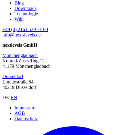
Blog
Downloads
Technologie
Wiki
+49 (0) 2161 539 71 60
info@next-levels.de
nextlevels GmbH
Mönchengladbach
Konrad-Zuse-Ring 12
41179 Mönchengladbach
Düsseldorf
Lorettostraße 54
40219 Düsseldorf
DE
·
EN
Impressum
AGB
Datenschutz