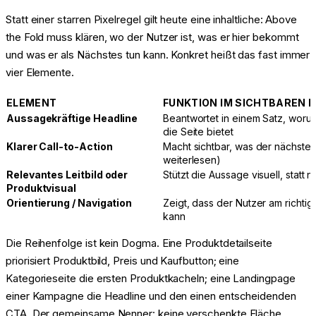
Statt einer starren Pixelregel gilt heute eine inhaltliche: Above
the Fold muss klären, wo der Nutzer ist, was er hier bekommt
und was er als Nächstes tun kann. Konkret heißt das fast immer
vier Elemente.
ELEMENT
FUNKTION IM SICHTBAREN 
Aussagekräftige Headline
Beantwortet in einem Satz, wor
die Seite bietet
Klarer Call-to-Action
Macht sichtbar, was der nächste S
weiterlesen)
Relevantes Leitbild oder
Stützt die Aussage visuell, statt n
Produktvisual
Orientierung / Navigation
Zeigt, dass der Nutzer am richti
kann
Die Reihenfolge ist kein Dogma. Eine Produktdetailseite
priorisiert Produktbild, Preis und Kaufbutton; eine
Kategorieseite die ersten Produktkacheln; eine Landingpage
einer Kampagne die Headline und den einen entscheidenden
CTA. Der gemeinsame Nenner: keine verschenkte Fläche,