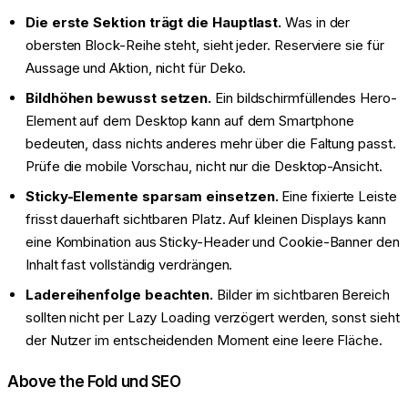
Die erste Sektion trägt die Hauptlast.
Was in der
obersten Block-Reihe steht, sieht jeder. Reserviere sie für
Aussage und Aktion, nicht für Deko.
Bildhöhen bewusst setzen.
Ein bildschirmfüllendes Hero-
Element auf dem Desktop kann auf dem Smartphone
bedeuten, dass nichts anderes mehr über die Faltung passt.
Prüfe die mobile Vorschau, nicht nur die Desktop-Ansicht.
Sticky-Elemente sparsam einsetzen.
Eine fixierte Leiste
frisst dauerhaft sichtbaren Platz. Auf kleinen Displays kann
eine Kombination aus Sticky-Header und Cookie-Banner den
Inhalt fast vollständig verdrängen.
Ladereihenfolge beachten.
Bilder im sichtbaren Bereich
sollten nicht per Lazy Loading verzögert werden, sonst sieht
der Nutzer im entscheidenden Moment eine leere Fläche.
Above the Fold und SEO