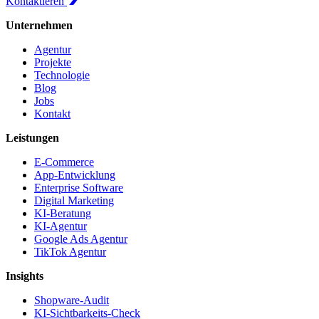
Kontaktieren
Unternehmen
Agentur
Projekte
Technologie
Blog
Jobs
Kontakt
Leistungen
E-Commerce
App-Entwicklung
Enterprise Software
Digital Marketing
KI-Beratung
KI-Agentur
Google Ads Agentur
TikTok Agentur
Insights
Shopware-Audit
KI-Sichtbarkeits-Check