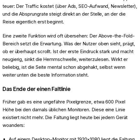
teuer: Der Traffic kostet (über Ads, SEO-Aufwand, Newsletter),
und die Absprungrate steigt direkt an der Stelle, an der die
Reise eigentlich erst beginnt.
Eine zweite Funktion wird oft übersehen: Der Above-the-Fold-
Bereich setzt die Erwartung. Was der Nutzer oben sieht, prägt,
ob er überhaupt scrollt. Ist der erste Eindruck stark und macht
neugierig, sinkt die Hemmschwelle, weiterzulesen. Wirkt er
beliebig, ist die Seite mental schon abgehakt, selbst wenn
weiter unten die beste Information steht.
Das Ende der einen Faltlinie
Früher gab es eine ungefähre Pixelgrenze, etwa 600 Pixel
Höhe bei den damals üblichen Monitoren. Diese eine Linie
existiert nicht mehr. Die Faltung liegt heute bei jedem Gerät
woanders:
Auf einem Desktop-Monitor mit 1920×1080 liegt die Faltung