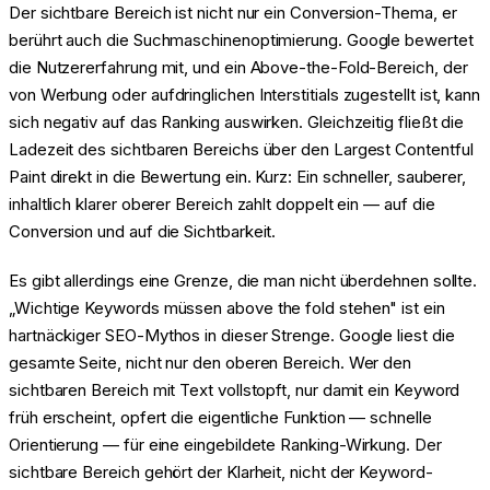
Der sichtbare Bereich ist nicht nur ein Conversion-Thema, er
berührt auch die Suchmaschinenoptimierung. Google bewertet
die Nutzererfahrung mit, und ein Above-the-Fold-Bereich, der
von Werbung oder aufdringlichen Interstitials zugestellt ist, kann
sich negativ auf das Ranking auswirken. Gleichzeitig fließt die
Ladezeit des sichtbaren Bereichs über den Largest Contentful
Paint direkt in die Bewertung ein. Kurz: Ein schneller, sauberer,
inhaltlich klarer oberer Bereich zahlt doppelt ein — auf die
Conversion und auf die Sichtbarkeit.
Es gibt allerdings eine Grenze, die man nicht überdehnen sollte.
„Wichtige Keywords müssen above the fold stehen" ist ein
hartnäckiger SEO-Mythos in dieser Strenge. Google liest die
gesamte Seite, nicht nur den oberen Bereich. Wer den
sichtbaren Bereich mit Text vollstopft, nur damit ein Keyword
früh erscheint, opfert die eigentliche Funktion — schnelle
Orientierung — für eine eingebildete Ranking-Wirkung. Der
sichtbare Bereich gehört der Klarheit, nicht der Keyword-