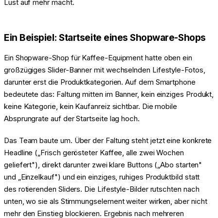
Lust auf mehr macht.
Ein Beispiel: Startseite eines Shopware-Shops
Ein Shopware-Shop für Kaffee-Equipment hatte oben ein
großzügiges Slider-Banner mit wechselnden Lifestyle-Fotos,
darunter erst die Produktkategorien. Auf dem Smartphone
bedeutete das: Faltung mitten im Banner, kein einziges Produkt,
keine Kategorie, kein Kaufanreiz sichtbar. Die mobile
Absprungrate auf der Startseite lag hoch.
Das Team baute um. Über der Faltung steht jetzt eine konkrete
Headline („Frisch gerösteter Kaffee, alle zwei Wochen
geliefert"), direkt darunter zwei klare Buttons („Abo starten"
und „Einzelkauf") und ein einziges, ruhiges Produktbild statt
des rotierenden Sliders. Die Lifestyle-Bilder rutschten nach
unten, wo sie als Stimmungselement weiter wirken, aber nicht
mehr den Einstieg blockieren. Ergebnis nach mehreren