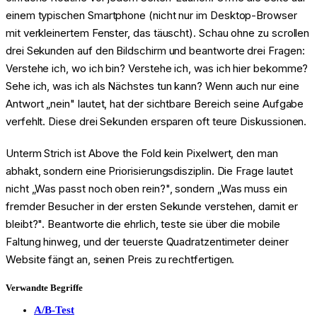
einem typischen Smartphone (nicht nur im Desktop-Browser
mit verkleinertem Fenster, das täuscht). Schau ohne zu scrollen
drei Sekunden auf den Bildschirm und beantworte drei Fragen:
Verstehe ich, wo ich bin? Verstehe ich, was ich hier bekomme?
Sehe ich, was ich als Nächstes tun kann? Wenn auch nur eine
Antwort „nein" lautet, hat der sichtbare Bereich seine Aufgabe
verfehlt. Diese drei Sekunden ersparen oft teure Diskussionen.
Unterm Strich ist Above the Fold kein Pixelwert, den man
abhakt, sondern eine Priorisierungsdisziplin. Die Frage lautet
nicht „Was passt noch oben rein?", sondern „Was muss ein
fremder Besucher in der ersten Sekunde verstehen, damit er
bleibt?". Beantworte die ehrlich, teste sie über die mobile
Faltung hinweg, und der teuerste Quadratzentimeter deiner
Website fängt an, seinen Preis zu rechtfertigen.
Verwandte Begriffe
A/B-Test