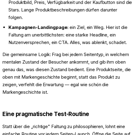
Produktbild, Preis, Verfügbarkeit und der Kaufbutton sind die
Stars. Lange Produktbeschreibungen dürfen darunter
folgen.
Kampagnen-Landingpage:
ein Ziel, ein Weg. Hier ist die
Faltung am unerbittlichsten: eine starke Headline, ein
Nutzenversprechen, ein CTA. Alles, was ablenkt, schadet.
Die gemeinsame Logik: Frag bei jedem Seitentyp, in welchem
mentalen Zustand der Besucher ankommt, und gib ihm oben
genau das, was diesen Zustand bedient. Eine Produktseite, die
oben mit Markengeschichte beginnt, statt das Produkt zu
zeigen, verfehlt die Erwartung — egal wie schön die
Markengeschichte ist.
Eine pragmatische Test-Routine
Statt über die „richtige" Faltung zu philosophieren, lohnt eine
einfache Routine vor jedem Seiten-Launch. Öffne die Seite auf