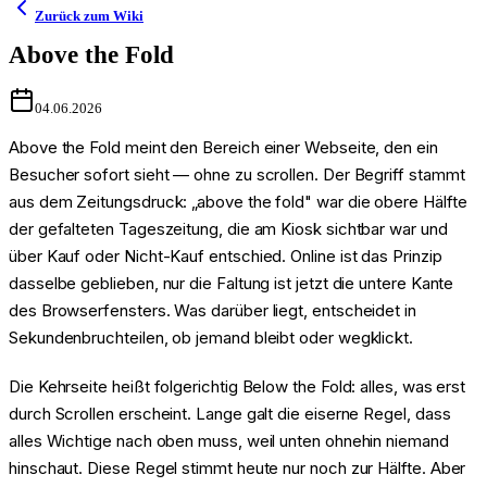
Zurück zum Wiki
Above the Fold
04.06.2026
Above the Fold meint den Bereich einer Webseite, den ein
Besucher sofort sieht — ohne zu scrollen. Der Begriff stammt
aus dem Zeitungsdruck: „above the fold" war die obere Hälfte
der gefalteten Tageszeitung, die am Kiosk sichtbar war und
über Kauf oder Nicht-Kauf entschied. Online ist das Prinzip
dasselbe geblieben, nur die Faltung ist jetzt die untere Kante
des Browserfensters. Was darüber liegt, entscheidet in
Sekundenbruchteilen, ob jemand bleibt oder wegklickt.
Die Kehrseite heißt folgerichtig Below the Fold: alles, was erst
durch Scrollen erscheint. Lange galt die eiserne Regel, dass
alles Wichtige nach oben muss, weil unten ohnehin niemand
hinschaut. Diese Regel stimmt heute nur noch zur Hälfte. Aber