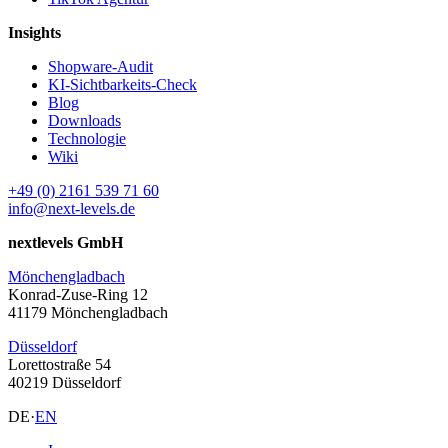
Insights
Shopware-Audit
KI-Sichtbarkeits-Check
Blog
Downloads
Technologie
Wiki
+49 (0) 2161 539 71 60
info@next-levels.de
nextlevels GmbH
Mönchengladbach
Konrad-Zuse-Ring 12
41179 Mönchengladbach
Düsseldorf
Lorettostraße 54
40219 Düsseldorf
DE
·
EN