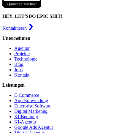
HEY. LET'S
DO EPIC SHIT!
Kontaktieren
Unternehmen
Agentur
Projekte
Technologie
Blog
Jobs
Kontakt
Leistungen
E-Commerce
App-Entwicklung
Enterprise Software
Digital Marketing
KI-Beratung
KI-Agentur
Google Ads Agentur
TikTok Agentur