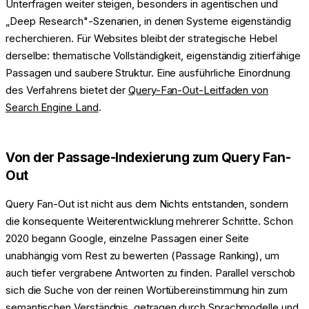
Unterfragen weiter steigen, besonders in agentischen und
„Deep Research"-Szenarien, in denen Systeme eigenständig
recherchieren. Für Websites bleibt der strategische Hebel
derselbe: thematische Vollständigkeit, eigenständig zitierfähige
Passagen und saubere Struktur. Eine ausführliche Einordnung
des Verfahrens bietet der
Query-Fan-Out-Leitfaden von
Search Engine Land
.
Von der Passage-Indexierung zum Query Fan-
Out
Query Fan-Out ist nicht aus dem Nichts entstanden, sondern
die konsequente Weiterentwicklung mehrerer Schritte. Schon
2020 begann Google, einzelne Passagen einer Seite
unabhängig vom Rest zu bewerten (Passage Ranking), um
auch tiefer vergrabene Antworten zu finden. Parallel verschob
sich die Suche von der reinen Wortübereinstimmung hin zum
semantischen Verständnis, getragen durch Sprachmodelle und