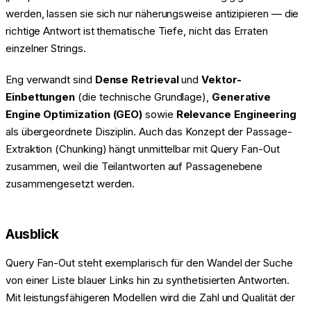
werden, lassen sie sich nur näherungsweise antizipieren — die
richtige Antwort ist thematische Tiefe, nicht das Erraten
einzelner Strings.
Eng verwandt sind
Dense Retrieval
und
Vektor-
Einbettungen
(die technische Grundlage),
Generative
Engine Optimization (GEO)
sowie
Relevance Engineering
als übergeordnete Disziplin. Auch das Konzept der Passage-
Extraktion (Chunking) hängt unmittelbar mit Query Fan-Out
zusammen, weil die Teilantworten auf Passagenebene
zusammengesetzt werden.
Ausblick
Query Fan-Out steht exemplarisch für den Wandel der Suche
von einer Liste blauer Links hin zu synthetisierten Antworten.
Mit leistungsfähigeren Modellen wird die Zahl und Qualität der