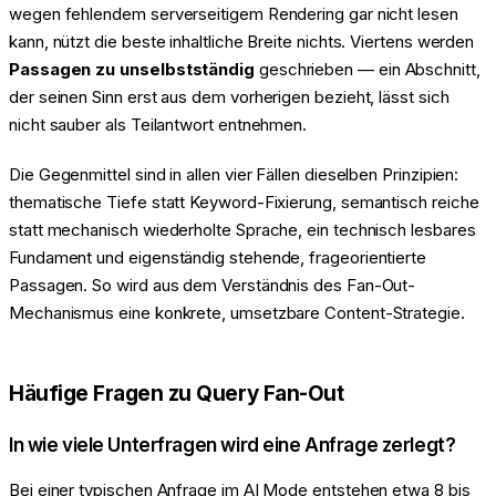
wegen fehlendem serverseitigem Rendering gar nicht lesen
kann, nützt die beste inhaltliche Breite nichts. Viertens werden
Passagen zu unselbstständig
geschrieben — ein Abschnitt,
der seinen Sinn erst aus dem vorherigen bezieht, lässt sich
nicht sauber als Teilantwort entnehmen.
Die Gegenmittel sind in allen vier Fällen dieselben Prinzipien:
thematische Tiefe statt Keyword-Fixierung, semantisch reiche
statt mechanisch wiederholte Sprache, ein technisch lesbares
Fundament und eigenständig stehende, frageorientierte
Passagen. So wird aus dem Verständnis des Fan-Out-
Mechanismus eine konkrete, umsetzbare Content-Strategie.
Häufige Fragen zu Query Fan-Out
In wie viele Unterfragen wird eine Anfrage zerlegt?
Bei einer typischen Anfrage im AI Mode entstehen etwa 8 bis