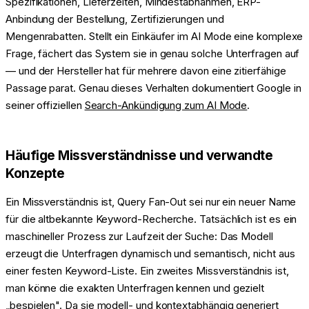
Spezifikationen, Lieferzeiten, Mindestabnahmen, ERP-
Anbindung der Bestellung, Zertifizierungen und
Mengenrabatten. Stellt ein Einkäufer im AI Mode eine komplexe
Frage, fächert das System sie in genau solche Unterfragen auf
— und der Hersteller hat für mehrere davon eine zitierfähige
Passage parat. Genau dieses Verhalten dokumentiert Google in
seiner offiziellen
Search-Ankündigung zum AI Mode
.
Häufige Missverständnisse und verwandte
Konzepte
Ein Missverständnis ist, Query Fan-Out sei nur ein neuer Name
für die altbekannte Keyword-Recherche. Tatsächlich ist es ein
maschineller Prozess zur Laufzeit der Suche: Das Modell
erzeugt die Unterfragen dynamisch und semantisch, nicht aus
einer festen Keyword-Liste. Ein zweites Missverständnis ist,
man könne die exakten Unterfragen kennen und gezielt
„bespielen". Da sie modell- und kontextabhängig generiert