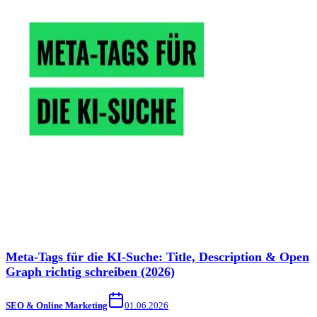
Meta-Tags für die KI-Suche: Title, Description & Open
Graph richtig schreiben (2026)
SEO & Online Marketing
01.06.2026