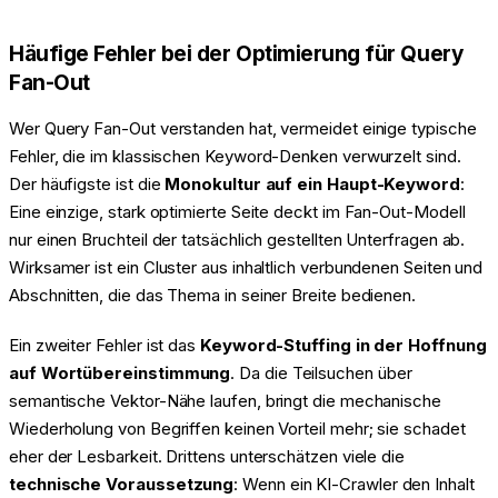
Häufige Fehler bei der Optimierung für Query
Fan-Out
Wer Query Fan-Out verstanden hat, vermeidet einige typische
Fehler, die im klassischen Keyword-Denken verwurzelt sind.
Der häufigste ist die
Monokultur auf ein Haupt-Keyword
:
Eine einzige, stark optimierte Seite deckt im Fan-Out-Modell
nur einen Bruchteil der tatsächlich gestellten Unterfragen ab.
Wirksamer ist ein Cluster aus inhaltlich verbundenen Seiten und
Abschnitten, die das Thema in seiner Breite bedienen.
Ein zweiter Fehler ist das
Keyword-Stuffing in der Hoffnung
auf Wortübereinstimmung
. Da die Teilsuchen über
semantische Vektor-Nähe laufen, bringt die mechanische
Wiederholung von Begriffen keinen Vorteil mehr; sie schadet
eher der Lesbarkeit. Drittens unterschätzen viele die
technische Voraussetzung
: Wenn ein KI-Crawler den Inhalt