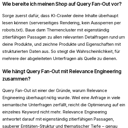
Wie bereite ich meinen Shop auf Query Fan-Out vor?
Sorge zuerst dafür, dass KI-Crawler deine Inhalte überhaupt
lesen können (serverseitiges Rendering, kein Aussperren per
robots.txt). Baue dann Themencluster mit eigenständig
zitierfähigen Passagen zu allen relevanten Detailfragen rund um
deine Produkte, und zeichne Produkte und Eigenschaften mit
strukturierten Daten aus. So steigt die Wahrscheinlichkeit, für
mehrere der abgeleiteten Unterfragen als Quelle zu dienen.
Wie hängt Query Fan-Out mit Relevance Engineering
zusammen?
Query Fan-Out ist einer der Gründe, warum Relevance
Engineering überhaupt nötig wurde. Weil eine Anfrage in viele
semantische Unterfragen zerfällt, reicht die Optimierung auf ein
einzelnes Keyword nicht mehr. Relevance Engineering
antwortet darauf mit eigenständig zitierfähigen Passagen,
sauberer Entitäten-Struktur und thematischer Tiefe – genau