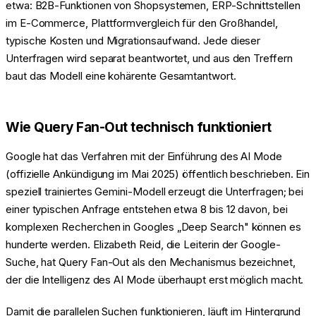
etwa: B2B-Funktionen von Shopsystemen, ERP-Schnittstellen
im E-Commerce, Plattformvergleich für den Großhandel,
typische Kosten und Migrationsaufwand. Jede dieser
Unterfragen wird separat beantwortet, und aus den Treffern
baut das Modell eine kohärente Gesamtantwort.
Wie Query Fan-Out technisch funktioniert
Google hat das Verfahren mit der Einführung des AI Mode
(offizielle Ankündigung im Mai 2025) öffentlich beschrieben. Ein
speziell trainiertes Gemini-Modell erzeugt die Unterfragen; bei
einer typischen Anfrage entstehen etwa 8 bis 12 davon, bei
komplexen Recherchen in Googles „Deep Search" können es
hunderte werden. Elizabeth Reid, die Leiterin der Google-
Suche, hat Query Fan-Out als den Mechanismus bezeichnet,
der die Intelligenz des AI Mode überhaupt erst möglich macht.
Damit die parallelen Suchen funktionieren, läuft im Hintergrund