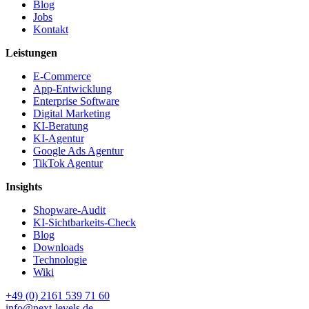
Blog
Jobs
Kontakt
Leistungen
E-Commerce
App-Entwicklung
Enterprise Software
Digital Marketing
KI-Beratung
KI-Agentur
Google Ads Agentur
TikTok Agentur
Insights
Shopware-Audit
KI-Sichtbarkeits-Check
Blog
Downloads
Technologie
Wiki
+49 (0) 2161 539 71 60
info@next-levels.de