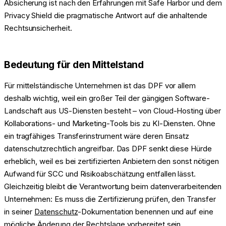
Absicherung ist nach den Erfahrungen mit Safe Harbor und dem
Privacy Shield die pragmatische Antwort auf die anhaltende
Rechtsunsicherheit.
Bedeutung für den Mittelstand
Für mittelständische Unternehmen ist das DPF vor allem
deshalb wichtig, weil ein großer Teil der gängigen Software-
Landschaft aus US-Diensten besteht – von Cloud-Hosting über
Kollaborations- und Marketing-Tools bis zu KI-Diensten. Ohne
ein tragfähiges Transferinstrument wäre deren Einsatz
datenschutzrechtlich angreifbar. Das DPF senkt diese Hürde
erheblich, weil es bei zertifizierten Anbietern den sonst nötigen
Aufwand für SCC und Risikoabschätzung entfallen lässt.
Gleichzeitig bleibt die Verantwortung beim datenverarbeitenden
Unternehmen: Es muss die Zertifizierung prüfen, den Transfer
in seiner
Datenschutz
-Dokumentation benennen und auf eine
mögliche Änderung der Rechtslage vorbereitet sein.