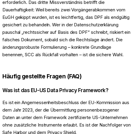
erforderlich. Das dritte Missverständnis betrifft die
Dauerhaftigkeit: Weil bereits zwei Vorgängerabkommen vom
EuGH gekippt wurden, ist es leichtfertig, das DPF als endgültig
gesichert zu behandeln. Wer in der Datenschutzerklärung
pauschal „rechtssicher auf Basis des DPF“ schreibt, riskiert ein
falsches Dokument, sobald sich die Rechtslage ändert. Die
änderungsrobuste Formulierung – konkrete Grundlage
benennen, SCC als Rückfall vorhalten – ist die sichere Wahl.
Häufig gestellte Fragen (FAQ)
Was ist das EU-US Data Privacy Framework?
Es ist ein Angemessenheitsbeschluss der EU-Kommission aus
dem Jahr 2023, der die Übermittlung personenbezogener
Daten an unter dem Framework zertifizierte US-Unternehmen
ohne zusätzliche Instrumente erlaubt. Es ist der Nachfolger von
Safe Harbor und dem Privacy Shield.