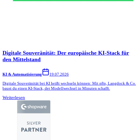
Digitale Souveränität: Der europäische KI-Stack für
den Mittelstand
KI & Automatisierung
19.07.2026
Digitale Souveränität bei KI heißt wechseln können: Mit n8n, Langdock & Co.
baust du einen KI-Stack, der Modellwechsel in Minuten schafft.
Weiterlesen