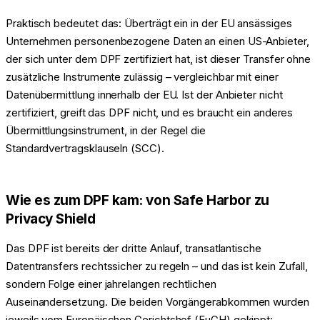
Praktisch bedeutet das: Überträgt ein in der EU ansässiges
Unternehmen personenbezogene Daten an einen US-Anbieter,
der sich unter dem DPF zertifiziert hat, ist dieser Transfer ohne
zusätzliche Instrumente zulässig – vergleichbar mit einer
Datenübermittlung innerhalb der EU. Ist der Anbieter nicht
zertifiziert, greift das DPF nicht, und es braucht ein anderes
Übermittlungsinstrument, in der Regel die
Standardvertragsklauseln (SCC).
Wie es zum DPF kam: von Safe Harbor zu
Privacy Shield
Das DPF ist bereits der dritte Anlauf, transatlantische
Datentransfers rechtssicher zu regeln – und das ist kein Zufall,
sondern Folge einer jahrelangen rechtlichen
Auseinandersetzung. Die beiden Vorgängerabkommen wurden
jeweils vom Europäischen Gerichtshof (EuGH) gekippt: