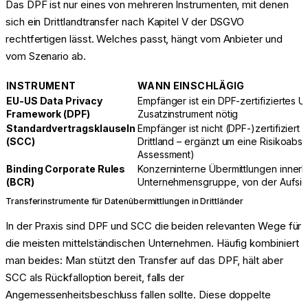
Das DPF ist nur eines von mehreren Instrumenten, mit denen
sich ein Drittlandtransfer nach Kapitel V der DSGVO
rechtfertigen lässt. Welches passt, hängt vom Anbieter und
vom Szenario ab.
INSTRUMENT
WANN EINSCHLÄGIG
EU-US Data Privacy
Empfänger ist ein DPF-zertifiziertes
Framework (DPF)
Zusatzinstrument nötig
Standardvertragsklauseln
Empfänger ist nicht (DPF-)zertifiziert 
(SCC)
Drittland – ergänzt um eine Risikoabs
Assessment)
Binding Corporate Rules
Konzerninterne Übermittlungen innerh
(BCR)
Unternehmensgruppe, von der Aufsi
Transferinstrumente für Datenübermittlungen in Drittländer
In der Praxis sind DPF und SCC die beiden relevanten Wege für
die meisten mittelständischen Unternehmen. Häufig kombiniert
man beides: Man stützt den Transfer auf das DPF, hält aber
SCC als Rückfalloption bereit, falls der
Angemessenheitsbeschluss fallen sollte. Diese doppelte