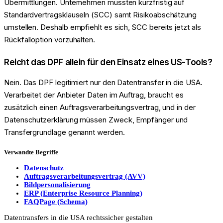
Übermittlungen. Unternehmen müssten kurzfristig auf
Standardvertragsklauseln (SCC) samt Risikoabschätzung
umstellen. Deshalb empfiehlt es sich, SCC bereits jetzt als
Rückfalloption vorzuhalten.
Reicht das DPF allein für den Einsatz eines US-Tools?
Nein. Das DPF legitimiert nur den Datentransfer in die USA.
Verarbeitet der Anbieter Daten im Auftrag, braucht es
zusätzlich einen Auftragsverarbeitungsvertrag, und in der
Datenschutzerklärung müssen Zweck, Empfänger und
Transfergrundlage genannt werden.
Verwandte Begriffe
Datenschutz
Auftragsverarbeitungsvertrag (AVV)
Bildpersonalisierung
ERP (Enterprise Resource Planning)
FAQPage (Schema)
Datentransfers in die USA rechtssicher gestalten