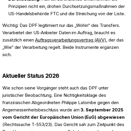
Prinzipien nicht ein, drohen Durchsetzungsmaßnahmen der
US-Handelsbehörde FTC und die Streichung von der Liste.
Wichtig: Das DPF legitimiert nur das „Wohin“ des Transfers.
Verarbeitet der US-Anbieter Daten im Auftrag, braucht es
zusätzlich einen
Auftragsverarbeitungsvertrag (AVV)
, der das
„Wie“ der Verarbeitung regelt. Beide Instrumente ergänzen
sich.
Aktueller Status 2026
Wie schon seine Vorgänger steht auch das DPF unter
juristischer Beobachtung. Eine Nichtigkeitsklage des
französischen Abgeordneten Philippe Latombe gegen den
Angemessenheitsbeschluss wurde am
3. September 2025
vom Gericht der Europäischen Union (EuG) abgewiesen
(Rechtssache T-553/23). Das Gericht sah zum Zeitpunkt des