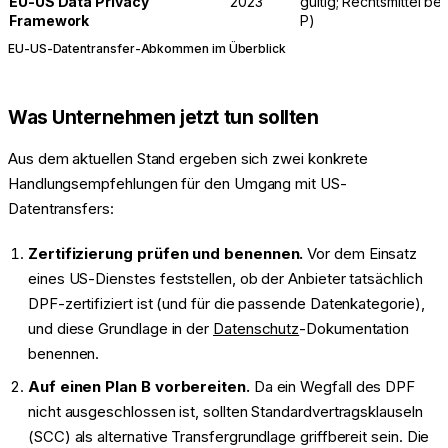
EU-US Data Privacy
2023
gültig; Rechtsmittel 
Framework
P)
EU-US-Datentransfer-Abkommen im Überblick
Was Unternehmen jetzt tun sollten
Aus dem aktuellen Stand ergeben sich zwei konkrete
Handlungsempfehlungen für den Umgang mit US-
Datentransfers:
Zertifizierung prüfen und benennen.
Vor dem Einsatz
eines US-Dienstes feststellen, ob der Anbieter tatsächlich
DPF-zertifiziert ist (und für die passende Datenkategorie),
und diese Grundlage in der
Datenschutz
-Dokumentation
benennen.
Auf einen Plan B vorbereiten.
Da ein Wegfall des DPF
nicht ausgeschlossen ist, sollten Standardvertragsklauseln
(SCC) als alternative Transfergrundlage griffbereit sein. Die