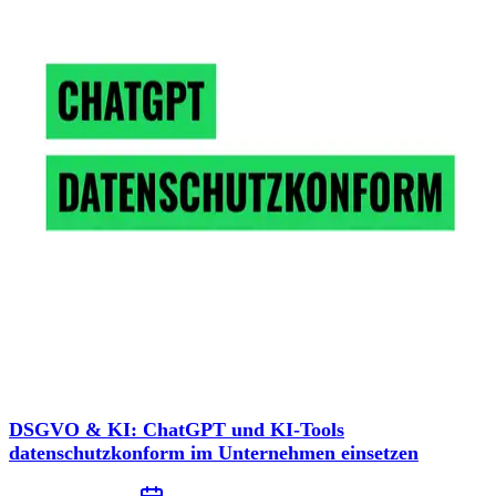
DSGVO & KI: ChatGPT und KI-Tools
datenschutzkonform im Unternehmen einsetzen