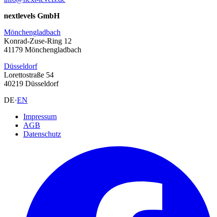
nextlevels GmbH
Mönchengladbach
Konrad-Zuse-Ring 12
41179 Mönchengladbach
Düsseldorf
Lorettostraße 54
40219 Düsseldorf
DE
·
EN
Impressum
AGB
Datenschutz