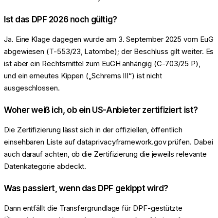
Ist das DPF 2026 noch gültig?
Ja. Eine Klage dagegen wurde am 3. September 2025 vom EuG
abgewiesen (T-553/23, Latombe); der Beschluss gilt weiter. Es
ist aber ein Rechtsmittel zum EuGH anhängig (C-703/25 P),
und ein erneutes Kippen („Schrems III“) ist nicht
ausgeschlossen.
Woher weiß ich, ob ein US-Anbieter zertifiziert ist?
Die Zertifizierung lässt sich in der offiziellen, öffentlich
einsehbaren Liste auf dataprivacyframework.gov prüfen. Dabei
auch darauf achten, ob die Zertifizierung die jeweils relevante
Datenkategorie abdeckt.
Was passiert, wenn das DPF gekippt wird?
Dann entfällt die Transfergrundlage für DPF-gestützte