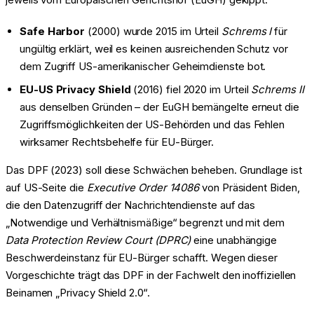
Safe Harbor
(2000) wurde 2015 im Urteil
Schrems I
für
ungültig erklärt, weil es keinen ausreichenden Schutz vor
dem Zugriff US-amerikanischer Geheimdienste bot.
EU-US Privacy Shield
(2016) fiel 2020 im Urteil
Schrems II
aus denselben Gründen – der EuGH bemängelte erneut die
Zugriffsmöglichkeiten der US-Behörden und das Fehlen
wirksamer Rechtsbehelfe für EU-Bürger.
Das DPF (2023) soll diese Schwächen beheben. Grundlage ist
auf US-Seite die
Executive Order 14086
von Präsident Biden,
die den Datenzugriff der Nachrichtendienste auf das
„Notwendige und Verhältnismäßige“ begrenzt und mit dem
Data Protection Review Court (DPRC)
eine unabhängige
Beschwerdeinstanz für EU-Bürger schafft. Wegen dieser
Vorgeschichte trägt das DPF in der Fachwelt den inoffiziellen
Beinamen „Privacy Shield 2.0“.