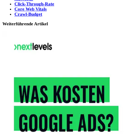
Click-Through-Rate
Core Web Vitals
Crawl-Budget
Weiterführende Artikel