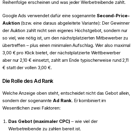
Reihenfolge erscheinen und was jeder Werbetreibende zahlt.
Google Ads verwendet dafür eine sogenannte
Second-Price-
Auktion
(bzw. eine daraus abgeleitete Variante): Der Gewinner
der Auktion zahlt nicht sein eigenes Höchstgebot, sondern nur
so viel, wie nötig ist, um den nächstplatzierten Mitbewerber zu
übertreffen – plus einen minimalen Aufschlag. Wer also maximal
3,00 € pro Klick bietet, der nächstplatzierte Wettbewerber
aber nur 2,10 € einsetzt, zahlt am Ende typischerweise rund 2,11
€ statt der vollen 3,00 €.
Die Rolle des Ad Rank
Welche Anzeige oben steht, entscheidet nicht das Gebot allein,
sondern der sogenannte
Ad Rank
. Er kombiniert im
Wesentlichen zwei Faktoren:
Das Gebot (maximaler CPC)
– wie viel der
Werbetreibende zu zahlen bereit ist.