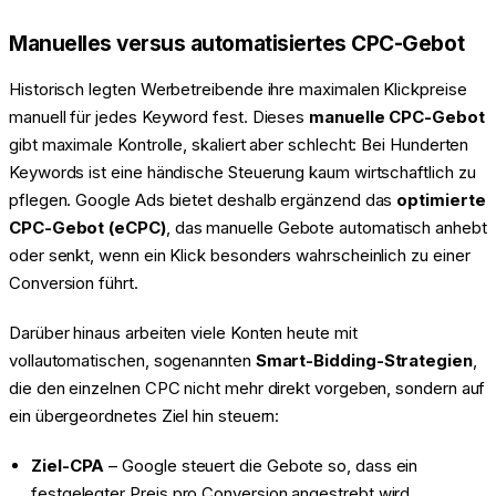
Manuelles versus automatisiertes CPC-Gebot
Historisch legten Werbetreibende ihre maximalen Klickpreise
manuell für jedes Keyword fest. Dieses
manuelle CPC-Gebot
gibt maximale Kontrolle, skaliert aber schlecht: Bei Hunderten
Keywords ist eine händische Steuerung kaum wirtschaftlich zu
pflegen. Google Ads bietet deshalb ergänzend das
optimierte
CPC-Gebot (eCPC)
, das manuelle Gebote automatisch anhebt
oder senkt, wenn ein Klick besonders wahrscheinlich zu einer
Conversion führt.
Darüber hinaus arbeiten viele Konten heute mit
vollautomatischen, sogenannten
Smart-Bidding-Strategien
,
die den einzelnen CPC nicht mehr direkt vorgeben, sondern auf
ein übergeordnetes Ziel hin steuern:
Ziel-CPA
– Google steuert die Gebote so, dass ein
festgelegter Preis pro Conversion angestrebt wird.