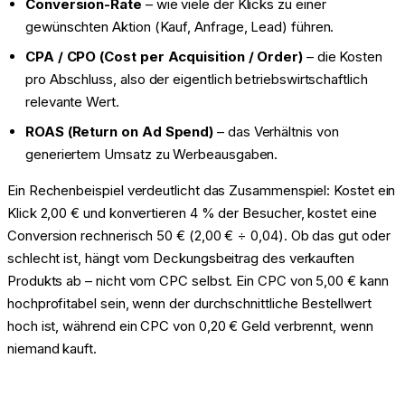
Conversion-Rate
– wie viele der Klicks zu einer
gewünschten Aktion (Kauf, Anfrage, Lead) führen.
CPA / CPO (Cost per Acquisition / Order)
– die Kosten
pro Abschluss, also der eigentlich betriebswirtschaftlich
relevante Wert.
ROAS (Return on Ad Spend)
– das Verhältnis von
generiertem Umsatz zu Werbeausgaben.
Ein Rechenbeispiel verdeutlicht das Zusammenspiel: Kostet ein
Klick 2,00 € und konvertieren 4 % der Besucher, kostet eine
Conversion rechnerisch 50 € (2,00 € ÷ 0,04). Ob das gut oder
schlecht ist, hängt vom Deckungsbeitrag des verkauften
Produkts ab – nicht vom CPC selbst. Ein CPC von 5,00 € kann
hochprofitabel sein, wenn der durchschnittliche Bestellwert
hoch ist, während ein CPC von 0,20 € Geld verbrennt, wenn
niemand kauft.