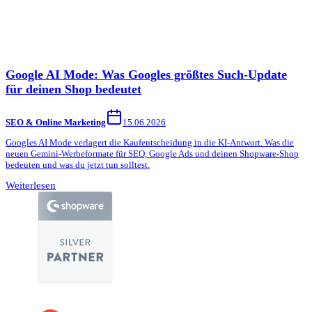
Google AI Mode: Was Googles größtes Such-Update
für deinen Shop bedeutet
SEO & Online Marketing
15.06.2026
Googles AI Mode verlagert die Kaufentscheidung in die KI-Antwort. Was die
neuen Gemini-Werbeformate für SEO, Google Ads und deinen Shopware-Shop
bedeuten und was du jetzt tun solltest.
Weiterlesen