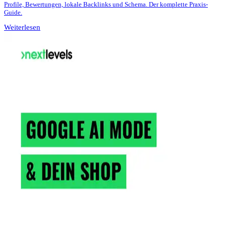
Profile, Bewertungen, lokale Backlinks und Schema. Der komplette Praxis-
Guide.
Weiterlesen