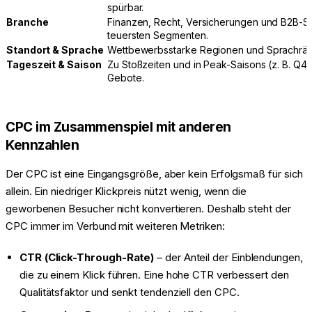
spürbar.
Branche
Finanzen, Recht, Versicherungen und B2B-S
teuersten Segmenten.
Standort & Sprache
Wettbewerbsstarke Regionen und Sprachräu
Tageszeit & Saison
Zu Stoßzeiten und in Peak-Saisons (z. B. Q4
Gebote.
CPC im Zusammenspiel mit anderen
Kennzahlen
Der CPC ist eine Eingangsgröße, aber kein Erfolgsmaß für sich
allein. Ein niedriger Klickpreis nützt wenig, wenn die
geworbenen Besucher nicht konvertieren. Deshalb steht der
CPC immer im Verbund mit weiteren Metriken:
CTR (Click-Through-Rate)
– der Anteil der Einblendungen,
die zu einem Klick führen. Eine hohe CTR verbessert den
Qualitätsfaktor und senkt tendenziell den CPC.