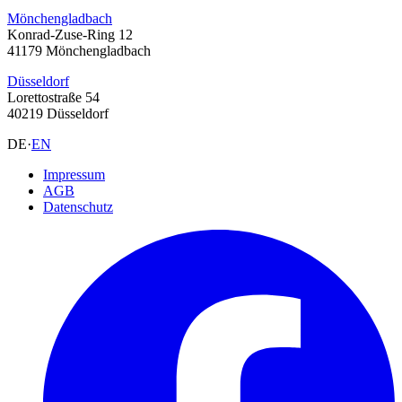
Mönchengladbach
Konrad-Zuse-Ring 12
41179 Mönchengladbach
Düsseldorf
Lorettostraße 54
40219 Düsseldorf
DE
·
EN
Impressum
AGB
Datenschutz