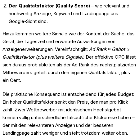
Der Qualitätsfaktor (Quality Score)
– wie relevant und
hochwertig Anzeige, Keyword und Landingpage aus
Google-Sicht sind.
Hinzu kommen weitere Signale wie der Kontext der Suche, das
Gerät, die Tageszeit und erwartete Auswirkungen von
Anzeigenerweiterungen. Vereinfacht gilt:
Ad Rank ≈ Gebot ×
Qualitätsfaktor (plus weitere Signale)
. Der effektive CPC lässt
sich daraus grob ableiten als der Ad Rank des nächstplatzierten
Mitbewerbers geteilt durch den eigenen Qualitätsfaktor, plus
ein Cent.
Die praktische Konsequenz ist entscheidend für jedes Budget:
Ein hoher Qualitätsfaktor senkt den Preis, den man pro Klick
zahlt. Zwei Wettbewerber mit identischem Höchstgebot
können völlig unterschiedliche tatsächliche Klickpreise haben –
der mit den relevanteren Anzeigen und der besseren
Landingpage zahlt weniger und steht trotzdem weiter oben.