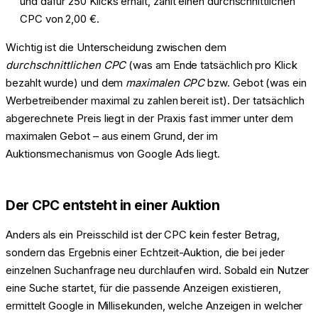
und dafür 250 Klicks erhält, zahlt einen durchschnittlichen
CPC von 2,00 €.
Wichtig ist die Unterscheidung zwischen dem
durchschnittlichen CPC
(was am Ende tatsächlich pro Klick
bezahlt wurde) und dem
maximalen CPC
bzw. Gebot (was ein
Werbetreibender maximal zu zahlen bereit ist). Der tatsächlich
abgerechnete Preis liegt in der Praxis fast immer unter dem
maximalen Gebot – aus einem Grund, der im
Auktionsmechanismus von Google Ads liegt.
Der CPC entsteht in einer Auktion
Anders als ein Preisschild ist der CPC kein fester Betrag,
sondern das Ergebnis einer Echtzeit-Auktion, die bei jeder
einzelnen Suchanfrage neu durchlaufen wird. Sobald ein Nutzer
eine Suche startet, für die passende Anzeigen existieren,
ermittelt Google in Millisekunden, welche Anzeigen in welcher