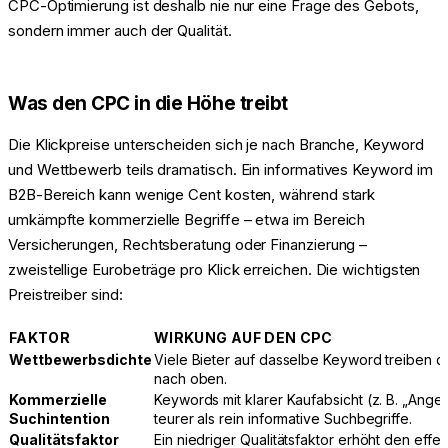
CPC-Optimierung ist deshalb nie nur eine Frage des Gebots,
sondern immer auch der Qualität.
Was den CPC in die Höhe treibt
Die Klickpreise unterscheiden sich je nach Branche, Keyword
und Wettbewerb teils dramatisch. Ein informatives Keyword im
B2B-Bereich kann wenige Cent kosten, während stark
umkämpfte kommerzielle Begriffe – etwa im Bereich
Versicherungen, Rechtsberatung oder Finanzierung –
zweistellige Eurobeträge pro Klick erreichen. Die wichtigsten
Preistreiber sind:
FAKTOR
WIRKUNG AUF DEN CPC
Wettbewerbsdichte
Viele Bieter auf dasselbe Keyword treiben 
nach oben.
Kommerzielle
Keywords mit klarer Kaufabsicht (z. B. „Angeb
Suchintention
teurer als rein informative Suchbegriffe.
Qualitätsfaktor
Ein niedriger Qualitätsfaktor erhöht den effe