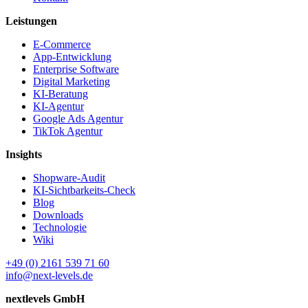
Leistungen
E-Commerce
App-Entwicklung
Enterprise Software
Digital Marketing
KI-Beratung
KI-Agentur
Google Ads Agentur
TikTok Agentur
Insights
Shopware-Audit
KI-Sichtbarkeits-Check
Blog
Downloads
Technologie
Wiki
+49 (0) 2161 539 71 60
info@next-levels.de
nextlevels GmbH