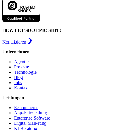
HEY. LET'S
DO EPIC SHIT!
Kontaktieren
Unternehmen
Agentur
Projekte
Technologie
Blog
Jobs
Kontakt
Leistungen
E-Commerce
App-Entwicklung
Enterprise Software
Digital Marketing
KI-Beratung