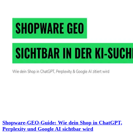
Shopware-GEO-Guide: Wie dein Shop in ChatGPT,
Perplexity und Google AI sichtbar wird