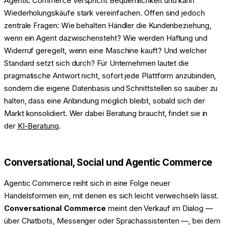
Agentic Commerce verspricht Bequemlichkeit und kann
Wiederholungskäufe stark vereinfachen. Offen sind jedoch
zentrale Fragen: Wie behalten Händler die Kundenbeziehung,
wenn ein Agent dazwischensteht? Wie werden Haftung und
Widerruf geregelt, wenn eine Maschine kauft? Und welcher
Standard setzt sich durch? Für Unternehmen lautet die
pragmatische Antwort nicht, sofort jede Plattform anzubinden,
sondern die eigene Datenbasis und Schnittstellen so sauber zu
halten, dass eine Anbindung möglich bleibt, sobald sich der
Markt konsolidiert. Wer dabei Beratung braucht, findet sie in
der
KI-Beratung
.
Conversational, Social und Agentic Commerce
Agentic Commerce reiht sich in eine Folge neuer
Handelsformen ein, mit denen es sich leicht verwechseln lässt.
Conversational Commerce
meint den Verkauf im Dialog —
über Chatbots, Messenger oder Sprachassistenten —, bei dem