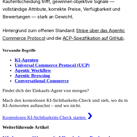
Kaufentscheidung trifft, gewinnen objektive Signale —
vollständige Attribute, korrekte Preise, Verfügbarkeit und
Bewertungen — stark an Gewicht.
Hintergrund zum offenen Standard:
Stripe über das Agentic
Commerce Protocol
und die
ACP-Spezifikation auf GitHub
.
Verwandte Begriffe
KI-Agenten
Universal Commerce Protocol (UCP)
Agentic Workflow
Agentic Browsing
Conversational Commerce
Findet dich der Einkaufs-Agent von morgen?
Mach den kostenlosen KI-Sichtbarkeits-Check und sieh, wo du in
KI-Antworten auftauchst – und wo nicht.
Kostenlosen KI-Sichtbarkeits-Check starten
Weiterführende Artikel