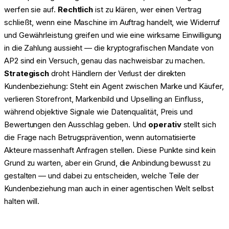
werfen sie auf.
Rechtlich
ist zu klären, wer einen Vertrag
schließt, wenn eine Maschine im Auftrag handelt, wie Widerruf
und Gewährleistung greifen und wie eine wirksame Einwilligung
in die Zahlung aussieht — die kryptografischen Mandate von
AP2 sind ein Versuch, genau das nachweisbar zu machen.
Strategisch
droht Händlern der Verlust der direkten
Kundenbeziehung: Steht ein Agent zwischen Marke und Käufer,
verlieren Storefront, Markenbild und Upselling an Einfluss,
während objektive Signale wie Datenqualität, Preis und
Bewertungen den Ausschlag geben. Und
operativ
stellt sich
die Frage nach Betrugsprävention, wenn automatisierte
Akteure massenhaft Anfragen stellen. Diese Punkte sind kein
Grund zu warten, aber ein Grund, die Anbindung bewusst zu
gestalten — und dabei zu entscheiden, welche Teile der
Kundenbeziehung man auch in einer agentischen Welt selbst
halten will.