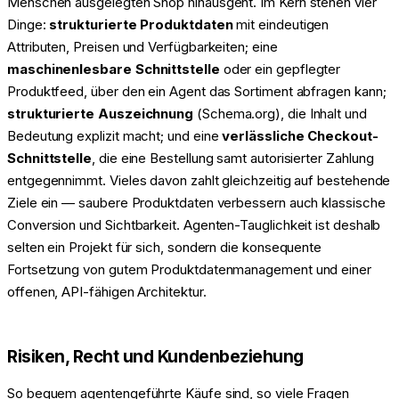
Menschen ausgelegten Shop hinausgeht. Im Kern stehen vier
Dinge:
strukturierte Produktdaten
mit eindeutigen
Attributen, Preisen und Verfügbarkeiten; eine
maschinenlesbare Schnittstelle
oder ein gepflegter
Produktfeed, über den ein Agent das Sortiment abfragen kann;
strukturierte Auszeichnung
(Schema.org), die Inhalt und
Bedeutung explizit macht; und eine
verlässliche Checkout-
Schnittstelle
, die eine Bestellung samt autorisierter Zahlung
entgegennimmt. Vieles davon zahlt gleichzeitig auf bestehende
Ziele ein — saubere Produktdaten verbessern auch klassische
Conversion und Sichtbarkeit. Agenten-Tauglichkeit ist deshalb
selten ein Projekt für sich, sondern die konsequente
Fortsetzung von gutem Produktdatenmanagement und einer
offenen, API-fähigen Architektur.
Risiken, Recht und Kundenbeziehung
So bequem agentengeführte Käufe sind, so viele Fragen