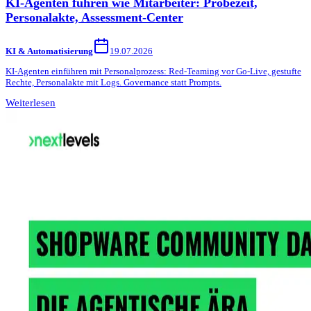
KI-Agenten führen wie Mitarbeiter: Probezeit,
Personalakte, Assessment-Center
KI & Automatisierung
19.07.2026
KI-Agenten einführen mit Personalprozess: Red-Teaming vor Go-Live, gestufte
Rechte, Personalakte mit Logs. Governance statt Prompts.
Weiterlesen