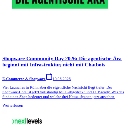
Shopware Community Day 2026: Die agentische Ära
beginnt mit Infrastruktur, nicht mit Chatbots
E-Commerce & Shopware
10.06.2026
Vier Launches in Köln, aber die eigentliche Nachricht liegt tiefer: Der
Shopware-Core ist jetzt vollständig MCP-abgedeckt und UCP-ready. Was das
für deinen Shop bedeutet und welche drei Hausaufgaben jetzt anstehen.
Weiterlesen