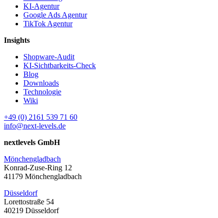
KI-Agentur
Google Ads Agentur
TikTok Agentur
Insights
Shopware-Audit
KI-Sichtbarkeits-Check
Blog
Downloads
Technologie
Wiki
+49 (0) 2161 539 71 60
info@next-levels.de
nextlevels GmbH
Mönchengladbach
Konrad-Zuse-Ring 12
41179 Mönchengladbach
Düsseldorf
Lorettostraße 54
40219 Düsseldorf